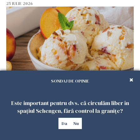
25 IULIE 2026
Înghețata de casă cu nectarine care
SONDAJ DE OPINIE
cucerește vara. Rețeta fără aparat, gata din
câteva ingrediente
Este important pentru dvs. că circulăm liber în
25 IULIE 2026
spațiul Schengen, fără control la granițe?
Da
Nu