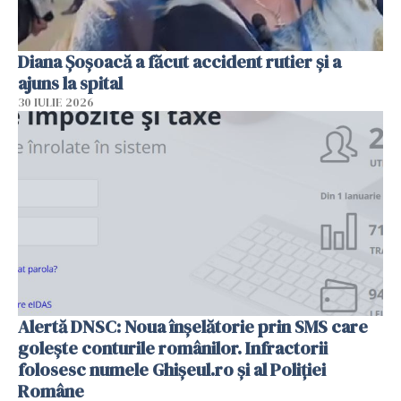
Diana Șoșoacă a făcut accident rutier și a
ajuns la spital
30 IULIE 2026
Alertă DNSC: Noua înșelătorie prin SMS care
golește conturile românilor. Infractorii
folosesc numele Ghișeul.ro și al Poliției
Române