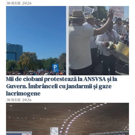
30 IULIE 2026
Mii de ciobani protestează la ANSVSA și la
Guvern. Îmbrânceli cu jandarmii și gaze
lacrimogene
30 IULIE 2026