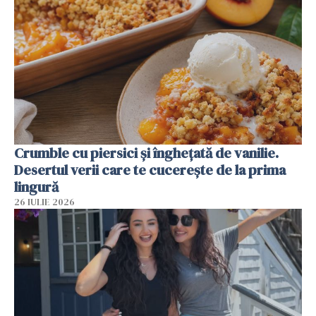
Crumble cu piersici și înghețată de vanilie.
Desertul verii care te cucerește de la prima
lingură
26 IULIE 2026