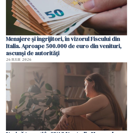
Menajere și îngrijitori, în vizorul Fiscului din
Italia. Aproape 500.000 de euro din venituri,
ascunși de autorități
26 IULIE 2026