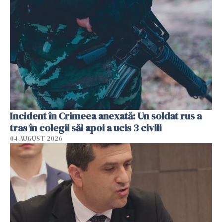
Incident în Crimeea anexată: Un soldat rus a
tras în colegii săi apoi a ucis 3 civili
04 AUGUST 2026