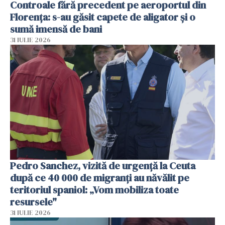
Controale fără precedent pe aeroportul din
Florența: s-au găsit capete de aligator și o
sumă imensă de bani
31 IULIE 2026
Pedro Sanchez, vizită de urgență la Ceuta
după ce 40 000 de migranți au năvălit pe
teritoriul spaniol: „Vom mobiliza toate
resursele"
31 IULIE 2026