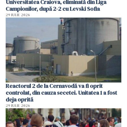
Universitatea Craiova, eliminată din Liga
Campionilor, după 2-2 cu Levski Sofia
29 IULIE 2026
Reactorul 2 de la Cernavodă va fi oprit
controlat, din cauza secetei. Unitatea 1 a fost
deja oprită
29 IULIE 2026