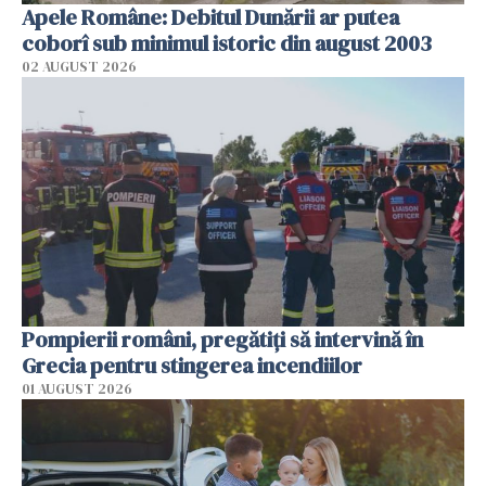
Apele Române: Debitul Dunării ar putea
coborî sub minimul istoric din august 2003
02 AUGUST 2026
Pompierii români, pregătiţi să intervină în
Grecia pentru stingerea incendiilor
01 AUGUST 2026