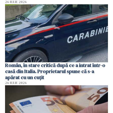
26 IULIE 2026
Român, în stare critică după ce a intrat într-o
casă din Italia. Proprietarul spune că s-a
apărat cu un cuțit
26 IULIE 2026