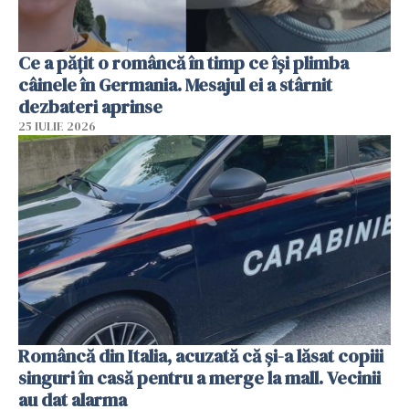
Ce a pățit o româncă în timp ce își plimba
câinele în Germania. Mesajul ei a stârnit
dezbateri aprinse
25 IULIE 2026
Româncă din Italia, acuzată că și-a lăsat copiii
singuri în casă pentru a merge la mall. Vecinii
au dat alarma