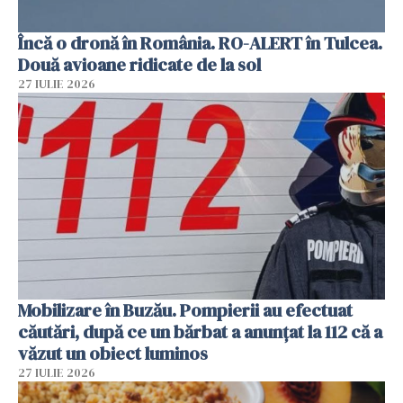
Încă o dronă în România. RO-ALERT în Tulcea.
Două avioane ridicate de la sol
27 IULIE 2026
Mobilizare în Buzău. Pompierii au efectuat
căutări, după ce un bărbat a anunțat la 112 că a
văzut un obiect luminos
27 IULIE 2026