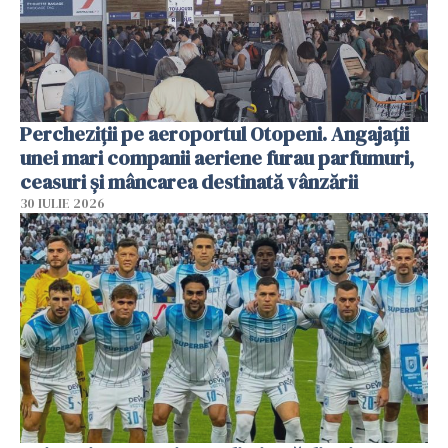
Percheziții pe aeroportul Otopeni. Angajații
unei mari companii aeriene furau parfumuri,
ceasuri și mâncarea destinată vânzării
30 IULIE 2026