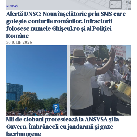
Alertă DNSC: Noua înșelătorie prin SMS care
golește conturile românilor. Infractorii
folosesc numele Ghișeul.ro și al Poliției
Române
30 IULIE 2026
Mii de ciobani protestează la ANSVSA și la
Guvern. Îmbrânceli cu jandarmii și gaze
lacrimogene