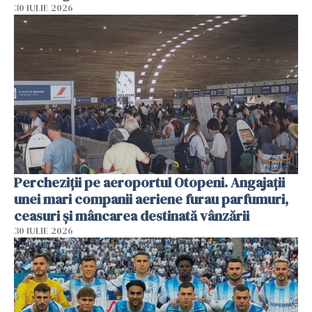
30 IULIE 2026
Percheziții pe aeroportul Otopeni. Angajații
unei mari companii aeriene furau parfumuri,
ceasuri și mâncarea destinată vânzării
30 IULIE 2026