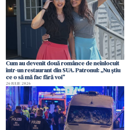
Cum au devenit două românce de neînlocuit
într-un restaurant din SUA. Patronul: „Nu știu
ce o să mă fac fără voi”
26 IULIE 2026