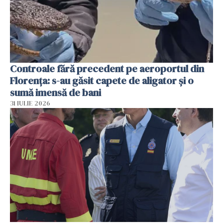
Controale fără precedent pe aeroportul din
Florența: s-au găsit capete de aligator și o
sumă imensă de bani
31 IULIE 2026