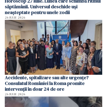
Horoscop 27 iulie. Lunea care schimbă ritmul
săptămânii. Universul deschide uși
neașteptate pentru unele zodii
26 IULIE 2026
Accidente, spitalizare sau alte urgențe?
Consulatul României la Roma promite
intervenții în doar 24 de ore
26 IULIE 2026