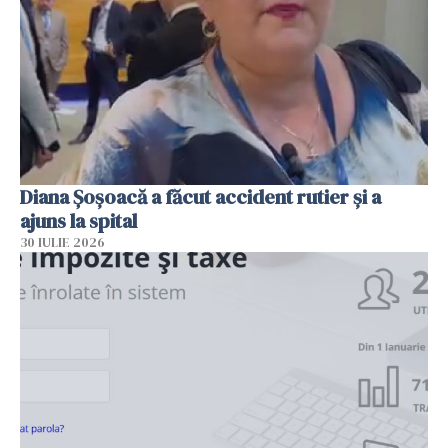
Diana Șoșoacă a făcut accident rutier și a
ajuns la spital
30 IULIE 2026