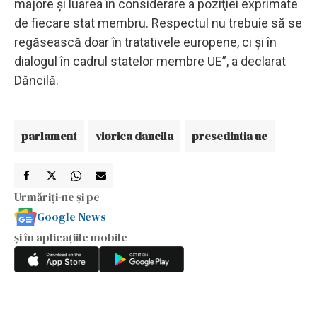
majore şi luarea în considerare a poziţiei exprimate
de fiecare stat membru. Respectul nu trebuie să se
regăsească doar în tratativele europene, ci şi în
dialogul în cadrul statelor membre UE”, a declarat
Dăncilă.
parlament
viorica dancila
presedintia ue
Urmăriți-ne și pe
Google News
și în aplicațiile mobile