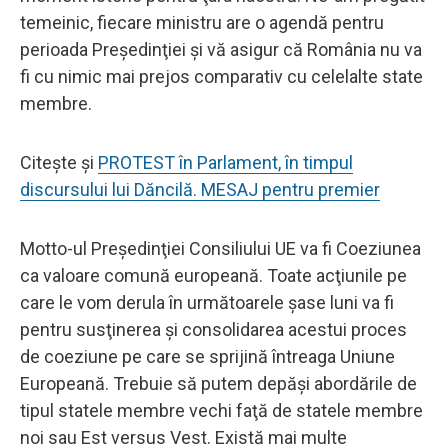
temeinic, fiecare ministru are o agendă pentru
perioada Preşedinţiei şi vă asigur că România nu va
fi cu nimic mai prejos comparativ cu celelalte state
membre.
Citește și
PROTEST în Parlament, în timpul
discursului lui Dăncilă. MESAJ pentru premier
Motto-ul Preşedinţiei Consiliului UE va fi Coeziunea
ca valoare comună europeană. Toate acţiunile pe
care le vom derula în următoarele şase luni va fi
pentru susţinerea şi consolidarea acestui proces
de coeziune pe care se sprijină întreaga Uniune
Europeană. Trebuie să putem depăşi abordările de
tipul statele membre vechi faţă de statele membre
noi sau Est versus Vest. Există mai multe