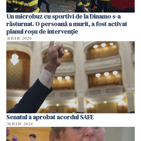
Un microbuz cu sportivi de la Dinamo s-a
răsturnat. O persoană a murit, a fost activat
planul roșu de intervenție
31 IULIE 2026
Senatul a aprobat acordul SAFE
30 IULIE 2026