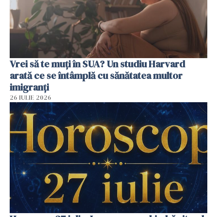
Vrei să te muți în SUA? Un studiu Harvard
arată ce se întâmplă cu sănătatea multor
imigranți
26 IULIE 2026