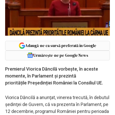
Adaugă-ne ca sursă preferată în Google
Urmărește-ne pe Google News
Premierul Viorica Dăncilă vorbește, în aceste
momente, în Parlament și prezintă
prioritățile Președinției României la Consiliul UE.
Viorica Dăncilă a anunţat, vinerea trecută, în debutul
şedinţei de Guvern, că va prezenta în Parlament, pe
12 decembrie, programul României pentru perioada