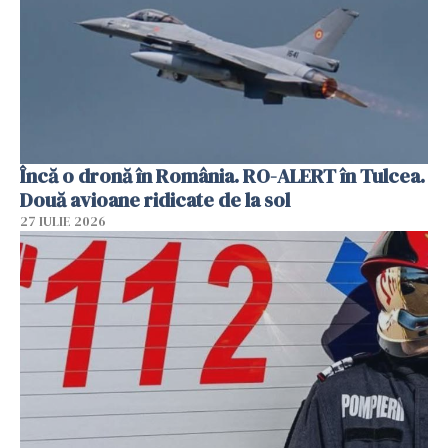
Încă o dronă în România. RO-ALERT în Tulcea.
Două avioane ridicate de la sol
27 IULIE 2026