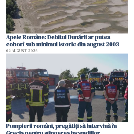
Apele Române: Debitul Dunării ar putea
coborî sub minimul istoric din august 2003
02 AUGUST 2026
Pompierii români, pregătiţi să intervină în
Grecia pentru stingerea incendiilor