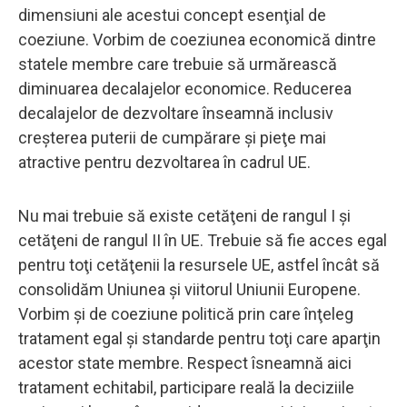
dimensiuni ale acestui concept esenţial de
coeziune. Vorbim de coeziunea economică dintre
statele membre care trebuie să urmărească
diminuarea decalajelor economice. Reducerea
decalajelor de dezvoltare înseamnă inclusiv
creşterea puterii de cumpărare şi pieţe mai
atractive pentru dezvoltarea în cadrul UE.
Nu mai trebuie să existe cetăţeni de rangul I şi
cetăţeni de rangul II în UE. Trebuie să fie acces egal
pentru toţi cetăţenii la resursele UE, astfel încât să
consolidăm Uniunea şi viitorul Uniunii Europene.
Vorbim şi de coeziune politică prin care înţeleg
tratament egal şi standarde pentru toţi care aparţin
acestor state membre. Respect îsneamnă aici
tratament echitabil, participare reală la deciziile