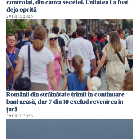
controlat, din cauza secetei. Unitatea 1 a fost
deja oprită
29 IULIE 2026
Românii din străinătate trimit în continuare
bani acasă, dar 7 din 10 exclud revenirea în
țară
29 IULIE 2026