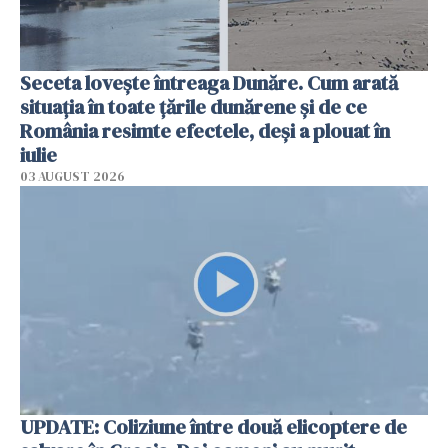
Seceta lovește întreaga Dunăre. Cum arată
situația în toate țările dunărene și de ce
România resimte efectele, deși a plouat în
iulie
03 AUGUST 2026
UPDATE: Coliziune între două elicoptere de