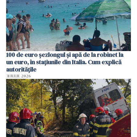
100 de euro șezlongul și apă de la robinet la
un euro, în stațiunile din Italia. Cum explică
autoritățile
31 IULIE 2026