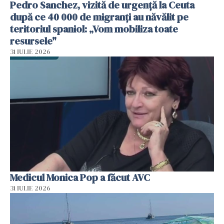
Pedro Sanchez, vizită de urgență la Ceuta
după ce 40 000 de migranți au năvălit pe
teritoriul spaniol: „Vom mobiliza toate
resursele"
31 IULIE 2026
Medicul Monica Pop a făcut AVC
31 IULIE 2026