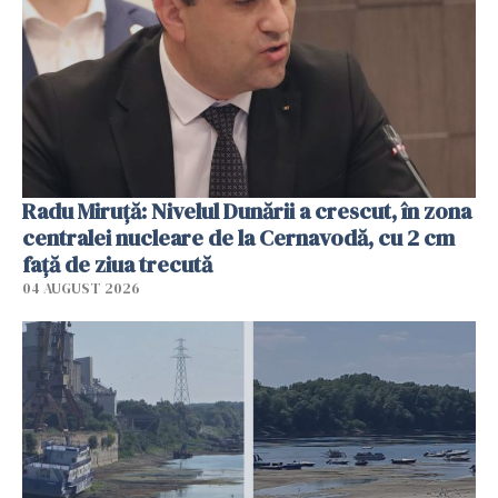
Radu Miruţă: Nivelul Dunării a crescut, în zona
centralei nucleare de la Cernavodă, cu 2 cm
faţă de ziua trecută
04 AUGUST 2026