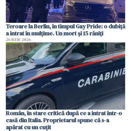
Teroare la Berlin, în timpul Gay Pride: o dubiță
a intrat în mulțime. Un mort și 15 răniți
26 IULIE 2026
Român, în stare critică după ce a intrat într-o
casă din Italia. Proprietarul spune că s-a
apărat cu un cuțit