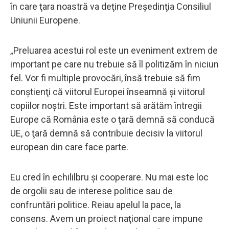
în care ţara noastră va deţine Preşedinţia Consiliul
Uniunii Europene.
„Preluarea acestui rol este un eveniment extrem de
important pe care nu trebuie să îl politizăm în niciun
fel. Vor fi multiple provocări, însă trebuie să fim
conştienţi că viitorul Europei înseamnă şi viitorul
copiilor noştri. Este important să arătăm întregii
Europe că România este o ţară demnă să conducă
UE, o ţară demnă să contribuie decisiv la viitorul
european din care face parte.
Eu cred în echililbru şi cooperare. Nu mai este loc
de orgolii sau de interese politice sau de
confruntări politice. Reiau apelul la pace, la
consens. Avem un proiect naţional care impune