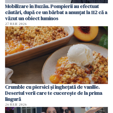
Mobilizare în Buzău. Pompierii au efectuat
căutări, după ce un bărbat a anunțat la 112 că a
văzut un obiect luminos
27 IULIE 2026
Crumble cu piersici și înghețată de vanilie.
Desertul verii care te cucerește de la prima
lingură
26 IULIE 2026