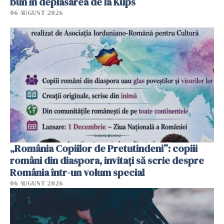
bun în deplasarea de la Kups
06 AUGUST 2026
„România Copiilor de Pretutindeni”: copiii
români din diaspora, invitați să scrie despre
România într-un volum special
06 AUGUST 2026