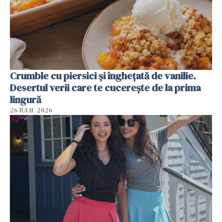
Crumble cu piersici și înghețată de vanilie.
Desertul verii care te cucerește de la prima
lingură
26 IULIE 2026