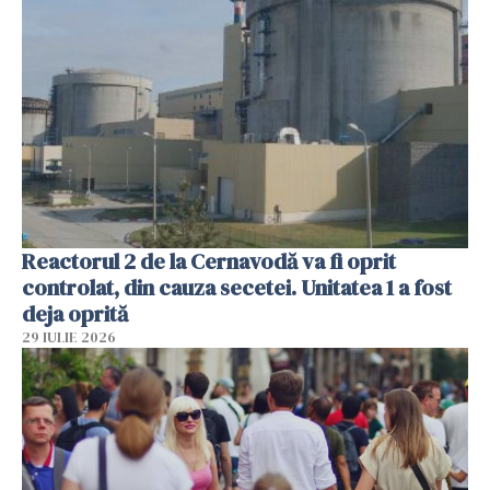
Reactorul 2 de la Cernavodă va fi oprit
controlat, din cauza secetei. Unitatea 1 a fost
deja oprită
29 IULIE 2026