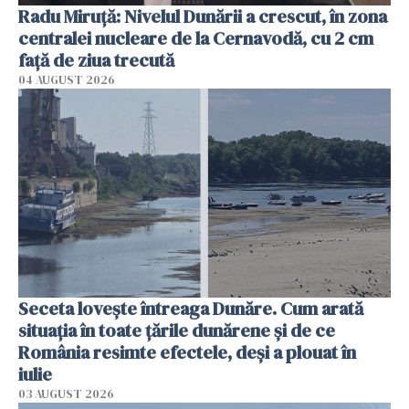
Radu Miruţă: Nivelul Dunării a crescut, în zona
centralei nucleare de la Cernavodă, cu 2 cm
faţă de ziua trecută
04 AUGUST 2026
Seceta lovește întreaga Dunăre. Cum arată
situația în toate țările dunărene și de ce
România resimte efectele, deși a plouat în
iulie
03 AUGUST 2026