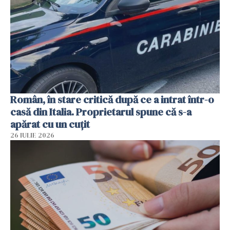
Român, în stare critică după ce a intrat într-o
casă din Italia. Proprietarul spune că s-a
apărat cu un cuțit
26 IULIE 2026