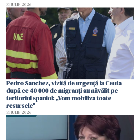
31 IULIE 2026
Pedro Sanchez, vizită de urgență la Ceuta
după ce 40 000 de migranți au năvălit pe
teritoriul spaniol: „Vom mobiliza toate
resursele"
31 IULIE 2026