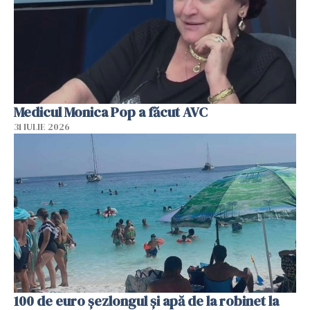
Medicul Monica Pop a făcut AVC
31 IULIE 2026
100 de euro șezlongul și apă de la robinet la