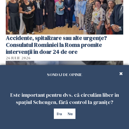
Accidente, spitalizare sau alte urgențe?
Consulatul României la Roma promite
intervenții în doar 24 de ore
26 IULIE 2026
SONDAJ DE OPINIE
Este important pentru dvs. că circulăm liber în
spațiul Schengen, fără control la granițe?
Da
Nu