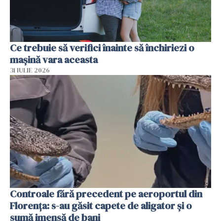
Ce trebuie să verifici înainte să închiriezi o
mașină vara aceasta
31 IULIE 2026
Controale fără precedent pe aeroportul din
Florența: s-au găsit capete de aligator și o
sumă imensă de bani