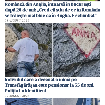
Româncă din Anglia, întoarsă în București
după 20 de ani: „Cred că știu de ce în România
se trăiește mai bine ca în Anglia. E schimbat"
08 AUGUST 2026
Individul care a desenat o inimă pe
Transfăgărășan este pensionar la 55 de ani.
Poliția l-a identificat
07 AUGUST 2026