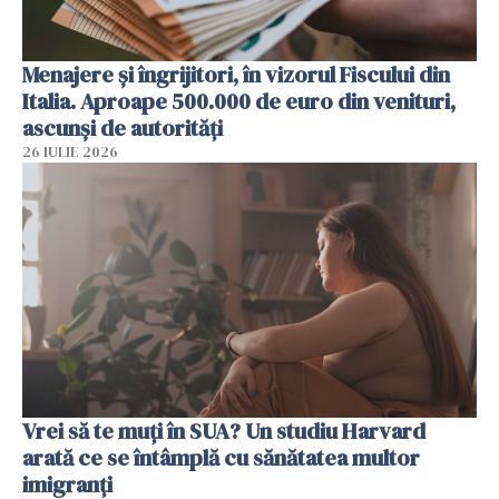
Menajere și îngrijitori, în vizorul Fiscului din
Italia. Aproape 500.000 de euro din venituri,
ascunși de autorități
26 IULIE 2026
Vrei să te muți în SUA? Un studiu Harvard
arată ce se întâmplă cu sănătatea multor
imigranți