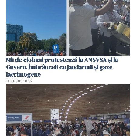
Mii de ciobani protestează la ANSVSA și la
Guvern. Îmbrânceli cu jandarmii și gaze
lacrimogene
30 IULIE 2026