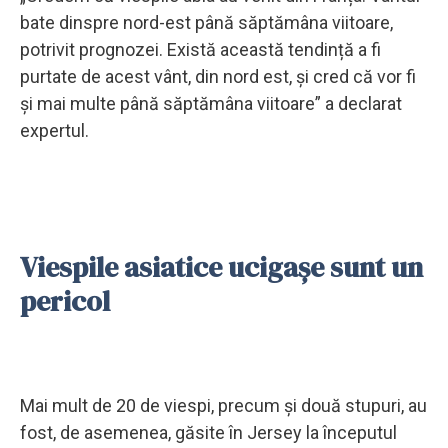
bate dinspre nord-est până săptămâna viitoare,
potrivit prognozei. Există această tendință a fi
purtate de acest vânt, din nord est, și cred că vor fi
și mai multe până săptămâna viitoare” a declarat
expertul.
Viespile asiatice ucigașe sunt un
pericol
Mai mult de 20 de viespi, precum și două stupuri, au
fost, de asemenea, găsite în Jersey la începutul