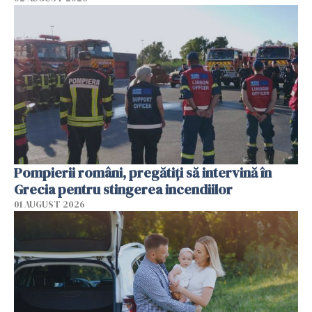
Pompierii români, pregătiţi să intervină în
Grecia pentru stingerea incendiilor
01 AUGUST 2026