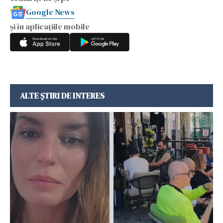
Google News
și în aplicațiile mobile
ALTE ȘTIRI DE INTERES