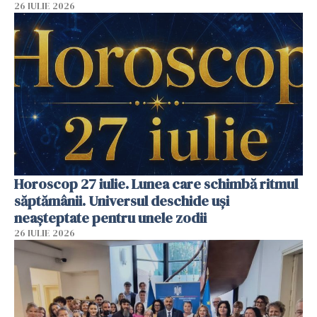
26 IULIE 2026
Horoscop 27 iulie. Lunea care schimbă ritmul
săptămânii. Universul deschide uși
neașteptate pentru unele zodii
26 IULIE 2026