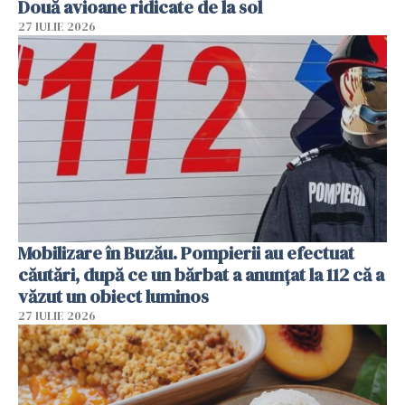
Două avioane ridicate de la sol
27 IULIE 2026
Mobilizare în Buzău. Pompierii au efectuat
căutări, după ce un bărbat a anunțat la 112 că a
văzut un obiect luminos
27 IULIE 2026