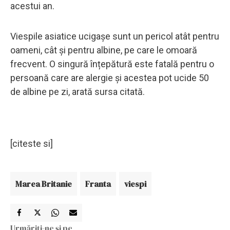
acestui an.
Viespile asiatice ucigașe sunt un pericol atât pentru
oameni, cât și pentru albine, pe care le omoară
frecvent. O singură înțepătură este fatală pentru o
persoană care are alergie și acestea pot ucide 50
de albine pe zi, arată sursa citată.
[citeste si]
Marea Britanie
Franta
viespi
Urmăriți-ne și pe