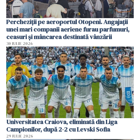
Percheziții pe aeroportul Otopeni. Angajații
unei mari companii aeriene furau parfumuri,
ceasuri și mâncarea destinată vânzării
30 IULIE 2026
Universitatea Craiova, eliminată din Liga
Campionilor, după 2-2 cu Levski Sofia
29 IULIE 2026