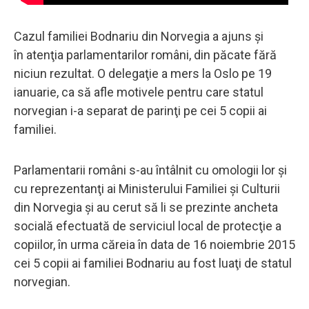
Cazul familiei Bodnariu din Norvegia a ajuns și
în atenţia parlamentarilor români, din păcate fără
niciun rezultat. O delegaţie a mers la Oslo pe 19
ianuarie, ca să afle motivele pentru care statul
norvegian i-a separat de parinţi pe cei 5 copii ai
familiei.
Parlamentarii români s-au întâlnit cu omologii lor şi
cu reprezentanţi ai Ministerului Familiei şi Culturii
din Norvegia și au cerut să li se prezinte ancheta
socială efectuată de serviciul local de protecţie a
copiilor, în urma căreia în data de 16 noiembrie 2015
cei 5 copii ai familiei Bodnariu au fost luaţi de statul
norvegian.