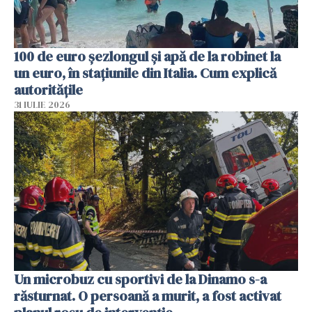
100 de euro șezlongul și apă de la robinet la
un euro, în stațiunile din Italia. Cum explică
autoritățile
31 IULIE 2026
Un microbuz cu sportivi de la Dinamo s-a
răsturnat. O persoană a murit, a fost activat