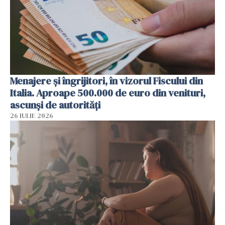
Menajere și îngrijitori, în vizorul Fiscului din
Italia. Aproape 500.000 de euro din venituri,
ascunși de autorități
26 IULIE 2026