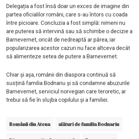
Delegația a fost însă doar un exces de imagine din
partea oficialilor români, care s-au întors cu coada
între picioare. Concluzia a fost simplă: nimeni nu
are puterea să intervină sau să schimbe o decizie a
Barnevernet, oricât de nedreaptă ar părea, iar
popularizarea acestor cazuri nu face altceva decât
să alimenteze setea de putere a Barnevernet.
Chiar și așa, românii din diaspora continuă să
susțină familia Bodnariu și să condamne abuzurile
Barnevernet, serviciul norvegian care teroretic, ar
trebui să fie în slujba copilului și a familiei.
Românii din Atena
alături de familia Bodnariu