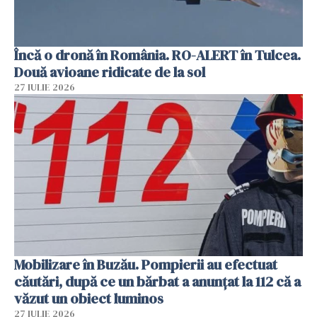
Încă o dronă în România. RO-ALERT în Tulcea.
Două avioane ridicate de la sol
27 IULIE 2026
Mobilizare în Buzău. Pompierii au efectuat
căutări, după ce un bărbat a anunțat la 112 că a
văzut un obiect luminos
27 IULIE 2026