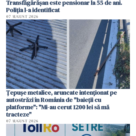
Transfăgărășan este pensionar la 55 de ani.
Poliția l-a identificat
07 AUGUST 2026
Țepușe metalice, aruncate intenționat pe
autostrăzi în România de "baieții cu
platforme": "Mi-au cerut 1200 lei să mă
tracteze"
07 AUGUST 2026