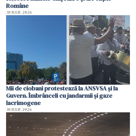
Române
30 IULIE 2026
Mii de ciobani protestează la ANSVSA și la
Guvern. Îmbrânceli cu jandarmii și gaze
lacrimogene
30 IULIE 2026