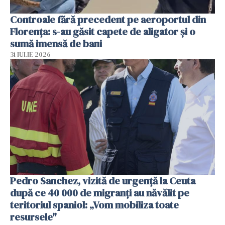
Controale fără precedent pe aeroportul din
Florența: s-au găsit capete de aligator și o
sumă imensă de bani
31 IULIE 2026
Pedro Sanchez, vizită de urgență la Ceuta
după ce 40 000 de migranți au năvălit pe
teritoriul spaniol: „Vom mobiliza toate
resursele"