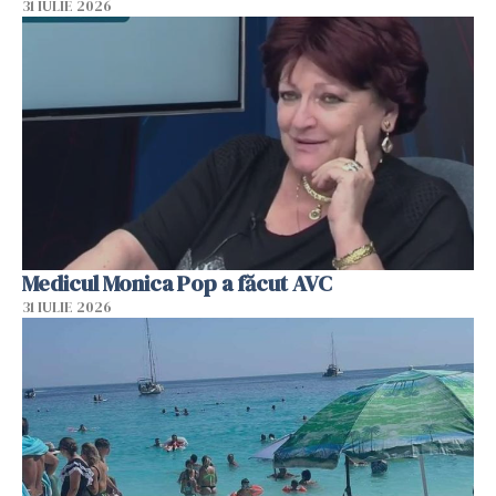
31 IULIE 2026
Medicul Monica Pop a făcut AVC
31 IULIE 2026