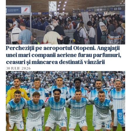
Percheziții pe aeroportul Otopeni. Angajații
unei mari companii aeriene furau parfumuri,
ceasuri și mâncarea destinată vânzării
30 IULIE 2026