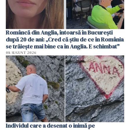
Româncă din Anglia, întoarsă în București
după 20 de ani: „Cred că știu de ce în România
se trăiește mai bine ca în Anglia. E schimbat"
08 AUGUST 2026
Individul care a desenat o inimă pe