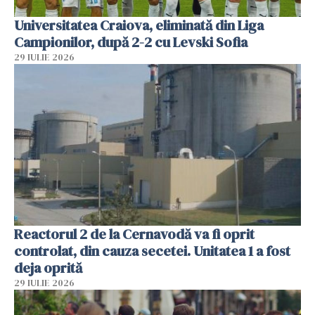
Universitatea Craiova, eliminată din Liga
Campionilor, după 2-2 cu Levski Sofia
29 IULIE 2026
Reactorul 2 de la Cernavodă va fi oprit
controlat, din cauza secetei. Unitatea 1 a fost
deja oprită
29 IULIE 2026