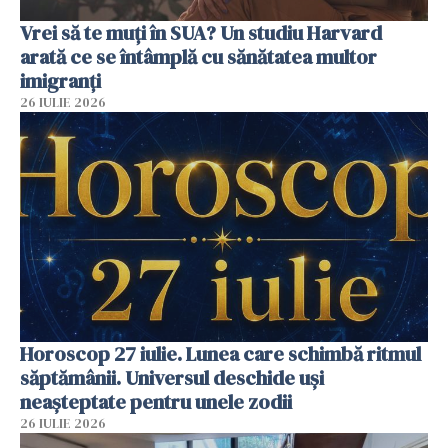
Vrei să te muți în SUA? Un studiu Harvard
arată ce se întâmplă cu sănătatea multor
imigranți
26 IULIE 2026
Horoscop 27 iulie. Lunea care schimbă ritmul
săptămânii. Universul deschide uși
neașteptate pentru unele zodii
26 IULIE 2026