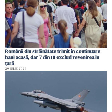
Românii din străinătate trimit în continuare
bani acasă, dar 7 din 10 exclud revenirea în
țară
29 IULIE 2026