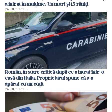
a intrat în mulțime. Un mort și 15 răniți
26 IULIE 2026
Român, în stare critică după ce a intrat într-o
casă din Italia. Proprietarul spune că s-a
apărat cu un cuțit
26 IULIE 2026