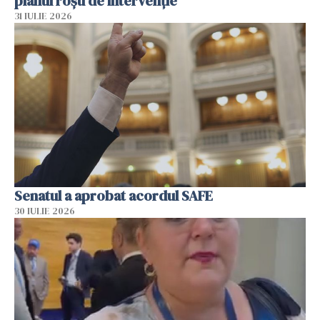
planul roșu de intervenție
31 IULIE 2026
Senatul a aprobat acordul SAFE
30 IULIE 2026