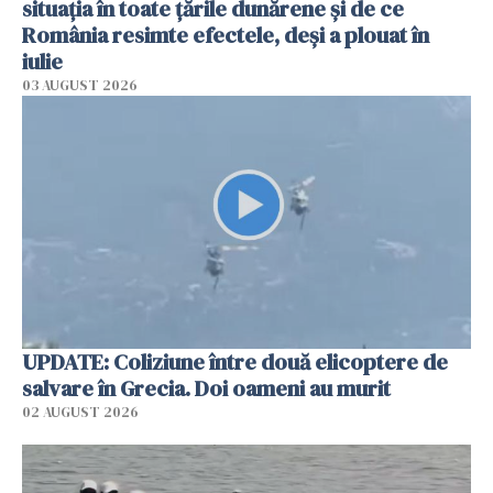
situația în toate țările dunărene și de ce
România resimte efectele, deși a plouat în
iulie
03 AUGUST 2026
UPDATE: Coliziune între două elicoptere de
salvare în Grecia. Doi oameni au murit
02 AUGUST 2026