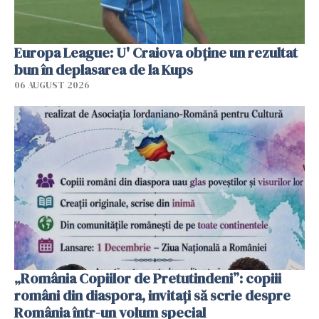
Europa League: U' Craiova obține un rezultat
bun în deplasarea de la Kups
06 AUGUST 2026
„România Copiilor de Pretutindeni”: copiii
români din diaspora, invitați să scrie despre
România într-un volum special