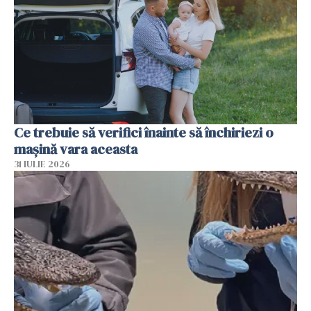
Ce trebuie să verifici înainte să închiriezi o
mașină vara aceasta
31 IULIE 2026