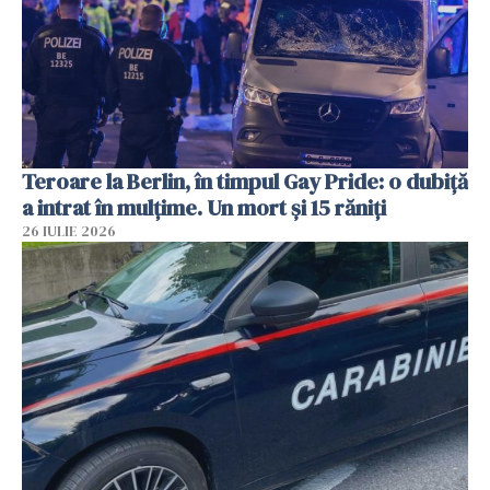
Teroare la Berlin, în timpul Gay Pride: o dubiță
a intrat în mulțime. Un mort și 15 răniți
26 IULIE 2026