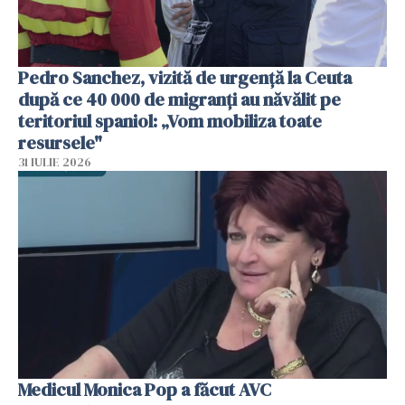
Pedro Sanchez, vizită de urgență la Ceuta
după ce 40 000 de migranți au năvălit pe
teritoriul spaniol: „Vom mobiliza toate
resursele"
31 IULIE 2026
Medicul Monica Pop a făcut AVC