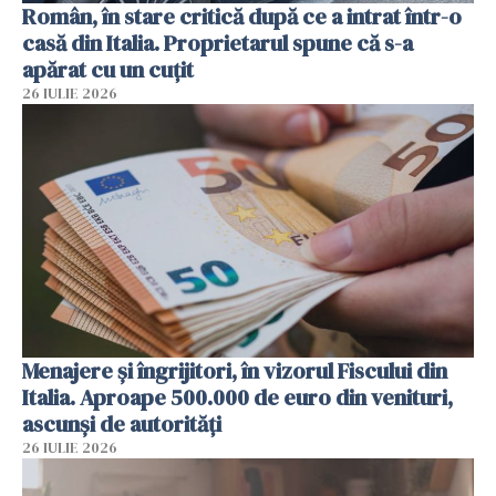
Român, în stare critică după ce a intrat într-o
casă din Italia. Proprietarul spune că s-a
apărat cu un cuțit
26 IULIE 2026
Menajere și îngrijitori, în vizorul Fiscului din
Italia. Aproape 500.000 de euro din venituri,
ascunși de autorități
26 IULIE 2026