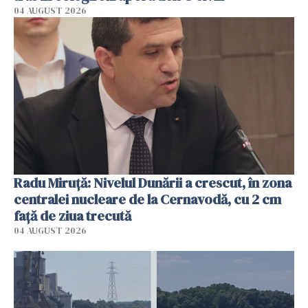
04 AUGUST 2026
Radu Miruţă: Nivelul Dunării a crescut, în zona
centralei nucleare de la Cernavodă, cu 2 cm
faţă de ziua trecută
04 AUGUST 2026