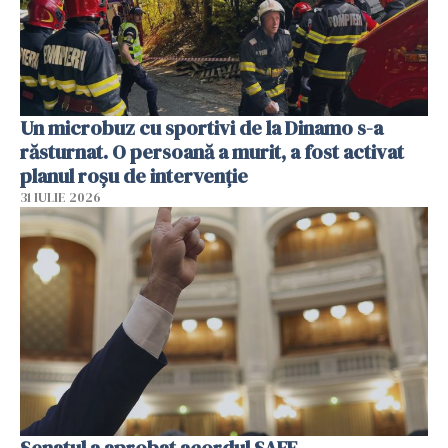
Un microbuz cu sportivi de la Dinamo s-a
răsturnat. O persoană a murit, a fost activat
planul roșu de intervenție
31 IULIE 2026