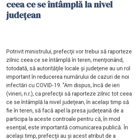
ceea ce se întâmplă la nivel
judeţean
Potrivit ministrului, prefecţii vor trebui să raporteze
zilnic ceea ce se întâmplă în teren, menţionând,
totodată, să autorităţile locale şi judeţene au un rol
important în reducerea numărului de cazuri de noi
infectări cu COVID-19. "Am dispus, încă de ieri
(vineri, n.r.), ca prefecţii să raporteze zilnic tot ceea
ce se întâmplă la nivel judeţean, în acelaşi timp să
fie în teren, să facă apel la presa judeţeană de a
participa la aceste controale pentru că, în mod
esenţial, este importantă comunicarea publică. În
acelaşi timp, prefecţii au şi acest atribut de a