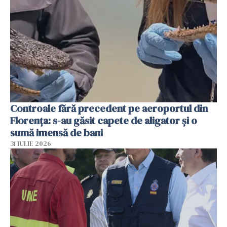
Controale fără precedent pe aeroportul din
Florența: s-au găsit capete de aligator și o
sumă imensă de bani
31 IULIE 2026