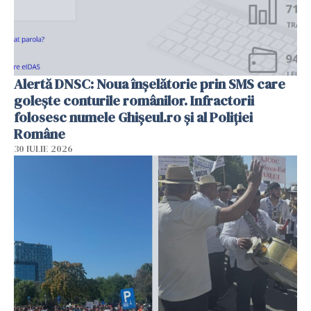
Alertă DNSC: Noua înșelătorie prin SMS care
golește conturile românilor. Infractorii
folosesc numele Ghișeul.ro și al Poliției
Române
30 IULIE 2026