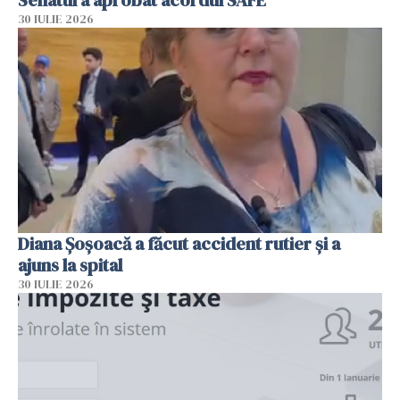
Senatul a aprobat acordul SAFE
30 IULIE 2026
Diana Șoșoacă a făcut accident rutier și a
ajuns la spital
30 IULIE 2026