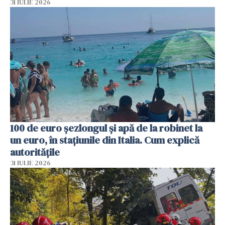
31 IULIE 2026
100 de euro șezlongul și apă de la robinet la
un euro, în stațiunile din Italia. Cum explică
autoritățile
31 IULIE 2026