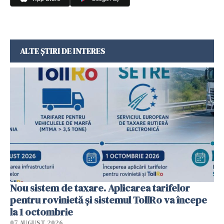
ALTE ȘTIRI DE INTERES
Nou sistem de taxare. Aplicarea tarifelor
pentru rovinietă şi sistemul TollRo va începe
la 1 octombrie
07 AUGUST 2026