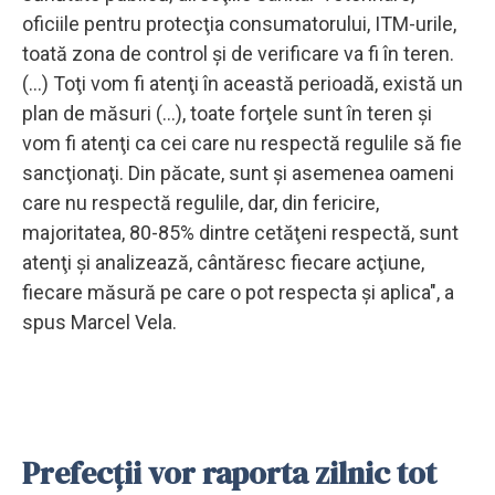
oficiile pentru protecţia consumatorului, ITM-urile,
toată zona de control şi de verificare va fi în teren.
(...) Toţi vom fi atenţi în această perioadă, există un
plan de măsuri (...), toate forţele sunt în teren şi
vom fi atenţi ca cei care nu respectă regulile să fie
sancţionaţi. Din păcate, sunt şi asemenea oameni
care nu respectă regulile, dar, din fericire,
majoritatea, 80-85% dintre cetăţeni respectă, sunt
atenţi şi analizează, cântăresc fiecare acţiune,
fiecare măsură pe care o pot respecta şi aplica", a
spus Marcel Vela.
Prefecţii vor raporta zilnic tot