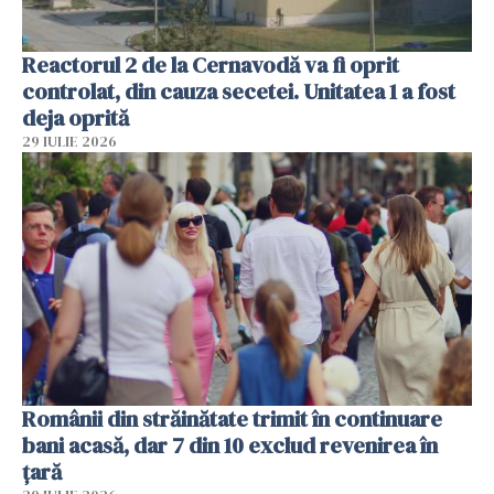
Reactorul 2 de la Cernavodă va fi oprit
controlat, din cauza secetei. Unitatea 1 a fost
deja oprită
29 IULIE 2026
Românii din străinătate trimit în continuare
bani acasă, dar 7 din 10 exclud revenirea în
țară