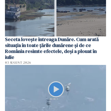
Seceta lovește întreaga Dunăre. Cum arată
situația în toate țările dunărene și de ce
România resimte efectele, deși a plouat în
iulie
03 AUGUST 2026