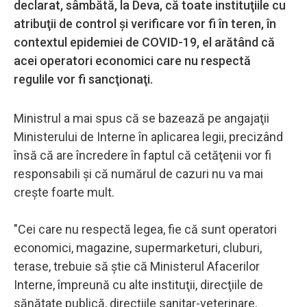
declarat, sâmbătă, la Deva, că toate instituţiile cu
atribuţii de control şi verificare vor fi în teren, în
contextul epidemiei de COVID-19, el arătând că
acei operatori economici care nu respectă
regulile vor fi sancţionaţi.
Ministrul a mai spus că se bazează pe angajaţii
Ministerului de Interne în aplicarea legii, precizând
însă că are încredere în faptul că cetăţenii vor fi
responsabili şi că numărul de cazuri nu va mai
creşte foarte mult.
"Cei care nu respectă legea, fie că sunt operatori
economici, magazine, supermarketuri, cluburi,
terase, trebuie să ştie că Ministerul Afacerilor
Interne, împreună cu alte instituţii, direcţiile de
sănătate publică, direcţiile sanitar-veterinare,