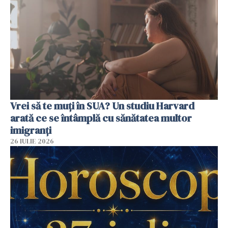
Vrei să te muți în SUA? Un studiu Harvard
arată ce se întâmplă cu sănătatea multor
imigranți
26 IULIE 2026