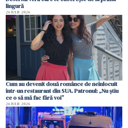
lingură
26 IULIE 2026
Cum au devenit două românce de neînlocuit
într-un restaurant din SUA. Patronul: „Nu știu
ce o să mă fac fără voi”
26 IULIE 2026