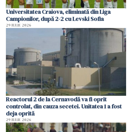
Universitatea Craiova, eliminată din Liga
Campionilor, după 2-2 cu Levski Sofia
29 IULIE 2026
Reactorul 2 de la Cernavodă va fi oprit
controlat, din cauza secetei. Unitatea 1 a fost
deja oprită
29 IULIE 2026