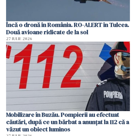
Încă o dronă în România. RO-ALERT în Tulcea.
Două avioane ridicate de la sol
27 IULIE 2026
Mobilizare în Buzău. Pompierii au efectuat
căutări, după ce un bărbat a anunțat la 112 că a
văzut un obiect luminos
27 IULIE 2026