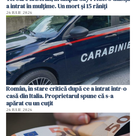
a intrat în mulțime. Un mort și 15 răniți
26 IULIE 2026
Român, în stare critică după ce a intrat într-o
casă din Italia. Proprietarul spune că s-a
apărat cu un cuțit
26 IULIE 2026