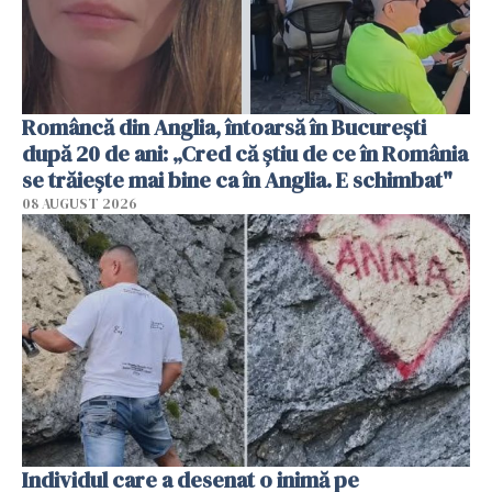
Româncă din Anglia, întoarsă în București
după 20 de ani: „Cred că știu de ce în România
se trăiește mai bine ca în Anglia. E schimbat"
08 AUGUST 2026
Individul care a desenat o inimă pe