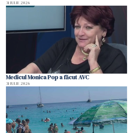
31 IULIE 2026
Medicul Monica Pop a făcut AVC
31 IULIE 2026