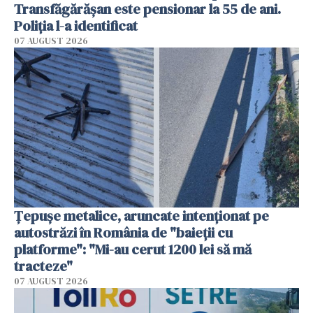
Transfăgărășan este pensionar la 55 de ani.
Poliția l-a identificat
07 AUGUST 2026
Țepușe metalice, aruncate intenționat pe
autostrăzi în România de "baieții cu
platforme": "Mi-au cerut 1200 lei să mă
tracteze"
07 AUGUST 2026