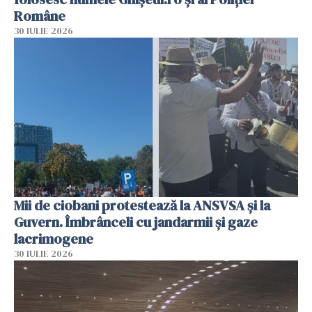
Române
30 IULIE 2026
Mii de ciobani protestează la ANSVSA și la
Guvern. Îmbrânceli cu jandarmii și gaze
lacrimogene
30 IULIE 2026