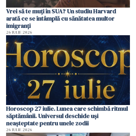
Vrei să te muți în SUA? Un studiu Harvard
arată ce se întâmplă cu sănătatea multor
imigranți
26 IULIE 2026
Horoscop 27 iulie. Lunea care schimbă ritmul
săptămânii. Universul deschide uși
neașteptate pentru unele zodii
26 IULIE 2026