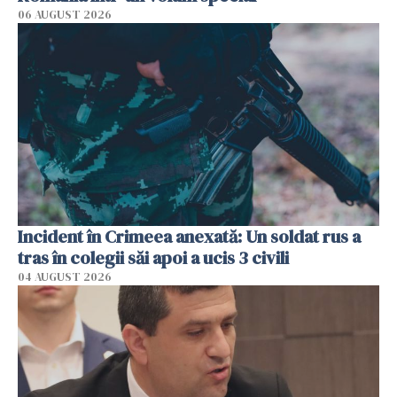
06 AUGUST 2026
Incident în Crimeea anexată: Un soldat rus a
tras în colegii săi apoi a ucis 3 civili
04 AUGUST 2026