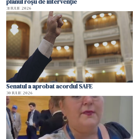
planul roșu de intervenție
31 IULIE 2026
Senatul a aprobat acordul SAFE
30 IULIE 2026