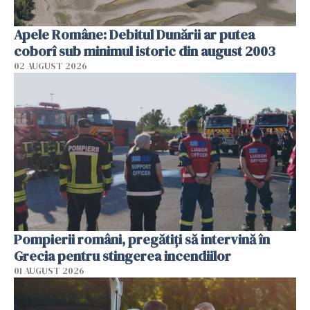
Apele Române: Debitul Dunării ar putea
coborî sub minimul istoric din august 2003
02 AUGUST 2026
Pompierii români, pregătiţi să intervină în
Grecia pentru stingerea incendiilor
01 AUGUST 2026