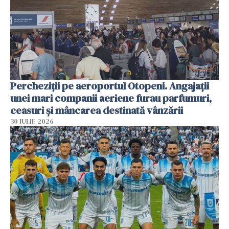
Percheziții pe aeroportul Otopeni. Angajații
unei mari companii aeriene furau parfumuri,
ceasuri și mâncarea destinată vânzării
30 IULIE 2026