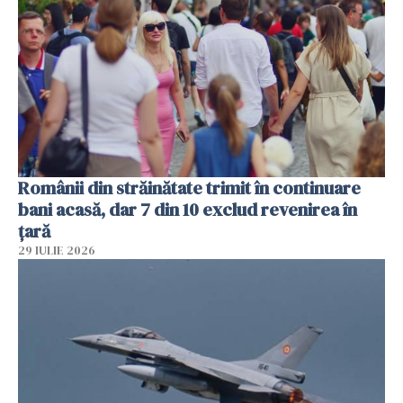
Românii din străinătate trimit în continuare
bani acasă, dar 7 din 10 exclud revenirea în
țară
29 IULIE 2026