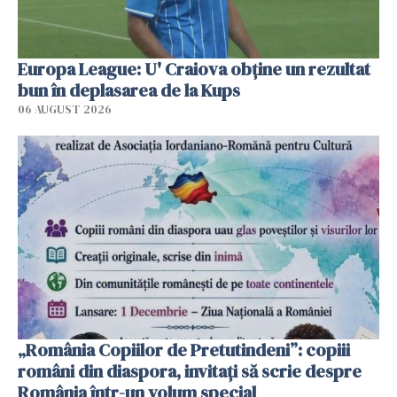
Europa League: U' Craiova obține un rezultat
bun în deplasarea de la Kups
06 AUGUST 2026
„România Copiilor de Pretutindeni”: copiii
români din diaspora, invitați să scrie despre
România într-un volum special