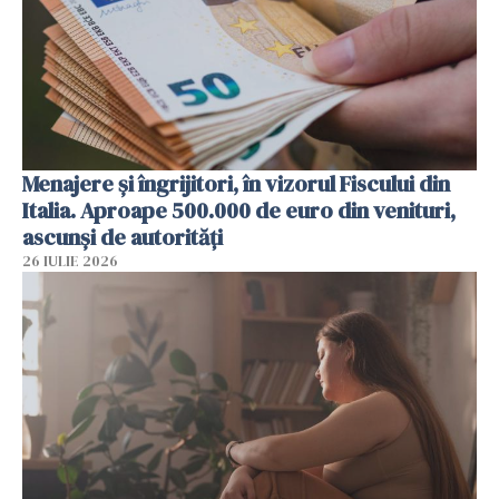
Menajere și îngrijitori, în vizorul Fiscului din
Italia. Aproape 500.000 de euro din venituri,
ascunși de autorități
26 IULIE 2026