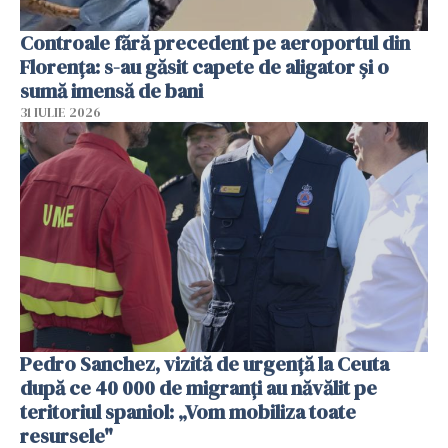
Controale fără precedent pe aeroportul din
Florența: s-au găsit capete de aligator și o
sumă imensă de bani
31 IULIE 2026
Pedro Sanchez, vizită de urgență la Ceuta
după ce 40 000 de migranți au năvălit pe
teritoriul spaniol: „Vom mobiliza toate
resursele"