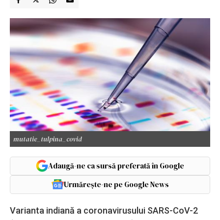
mutatie_tulpina_covid
Adaugă-ne ca sursă preferată în Google
Urmărește-ne pe Google News
Varianta indiană a coronavirusului SARS-CoV-2