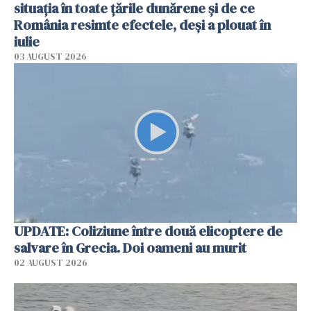
situația în toate țările dunărene și de ce
România resimte efectele, deși a plouat în
iulie
03 AUGUST 2026
UPDATE: Coliziune între două elicoptere de
salvare în Grecia. Doi oameni au murit
02 AUGUST 2026