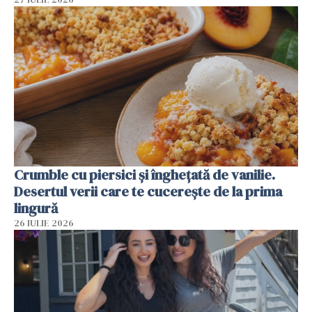
Crumble cu piersici și înghețată de vanilie.
Desertul verii care te cucerește de la prima
lingură
26 IULIE 2026