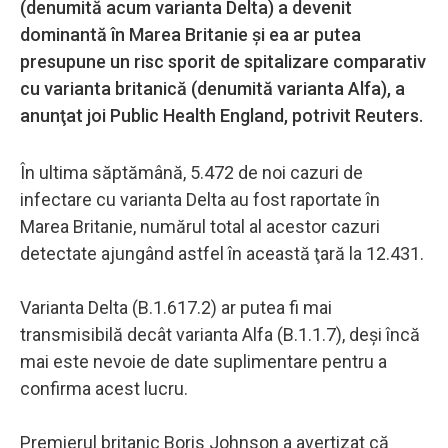
(denumită acum varianta Delta) a devenit
dominantă în Marea Britanie şi ea ar putea
presupune un risc sporit de spitalizare comparativ
cu varianta britanică (denumită varianta Alfa), a
anunţat joi Public Health England, potrivit Reuters.
În ultima săptămână, 5.472 de noi cazuri de
infectare cu varianta Delta au fost raportate în
Marea Britanie, numărul total al acestor cazuri
detectate ajungând astfel în această ţară la 12.431.
Varianta Delta (B.1.617.2) ar putea fi mai
transmisibilă decât varianta Alfa (B.1.1.7), deşi încă
mai este nevoie de date suplimentare pentru a
confirma acest lucru.
Premierul britanic Boris Johnson a avertizat că