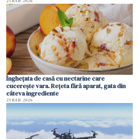
25 IULIE 2026
Înghețata de casă cu nectarine care
cucerește vara. Rețeta fără aparat, gata din
câteva ingrediente
25 IULIE 2026