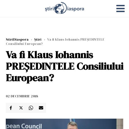
StiriDiaspora
›
Știri
›
Va fi Klaus Iohannis PREȘEDINTELE
Consiliului European?
Va fi Klaus Iohannis
PREȘEDINTELE Consiliului
European?
02 DECEMBRIE 2018