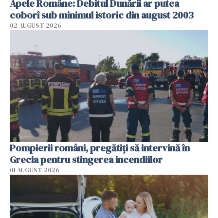
Apele Române: Debitul Dunării ar putea
coborî sub minimul istoric din august 2003
02 AUGUST 2026
Pompierii români, pregătiţi să intervină în
Grecia pentru stingerea incendiilor
01 AUGUST 2026