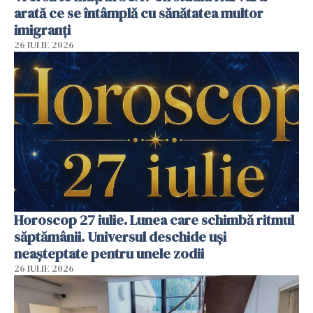
arată ce se întâmplă cu sănătatea multor
imigranți
26 IULIE 2026
Horoscop 27 iulie. Lunea care schimbă ritmul
săptămânii. Universul deschide uși
neașteptate pentru unele zodii
26 IULIE 2026