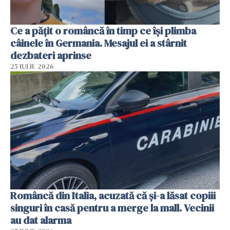
Ce a pățit o româncă în timp ce își plimba
câinele în Germania. Mesajul ei a stârnit
dezbateri aprinse
25 IULIE 2026
Româncă din Italia, acuzată că și-a lăsat copiii
singuri în casă pentru a merge la mall. Vecinii
au dat alarma