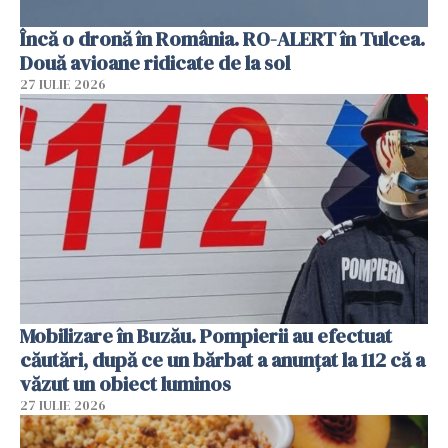
Încă o dronă în România. RO-ALERT în Tulcea.
Două avioane ridicate de la sol
27 IULIE 2026
Mobilizare în Buzău. Pompierii au efectuat
căutări, după ce un bărbat a anunțat la 112 că a
văzut un obiect luminos
27 IULIE 2026