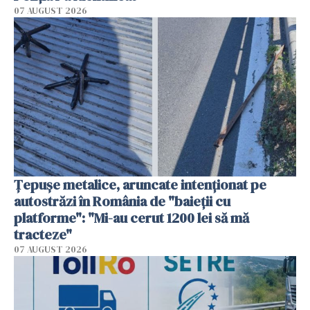
07 AUGUST 2026
Țepușe metalice, aruncate intenționat pe
autostrăzi în România de "baieții cu
platforme": "Mi-au cerut 1200 lei să mă
tracteze"
07 AUGUST 2026