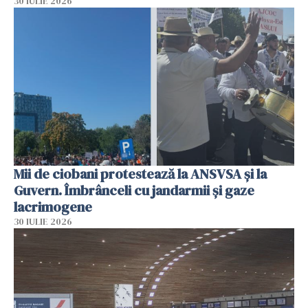
30 IULIE 2026
Mii de ciobani protestează la ANSVSA și la
Guvern. Îmbrânceli cu jandarmii și gaze
lacrimogene
30 IULIE 2026