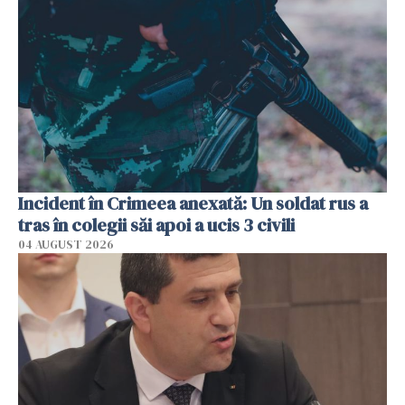
Incident în Crimeea anexată: Un soldat rus a
tras în colegii săi apoi a ucis 3 civili
04 AUGUST 2026