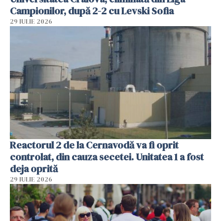
Campionilor, după 2-2 cu Levski Sofia
29 IULIE 2026
Reactorul 2 de la Cernavodă va fi oprit
controlat, din cauza secetei. Unitatea 1 a fost
deja oprită
29 IULIE 2026