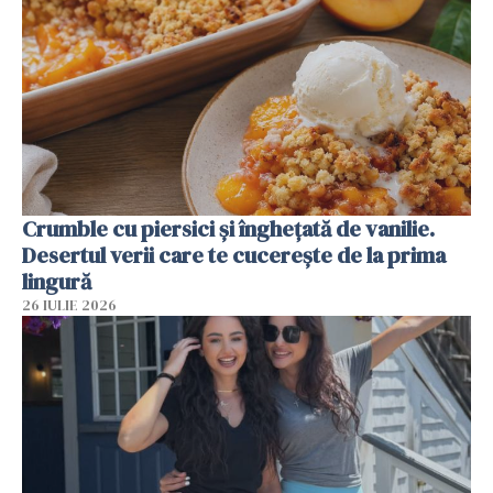
Crumble cu piersici și înghețată de vanilie.
Desertul verii care te cucerește de la prima
lingură
26 IULIE 2026