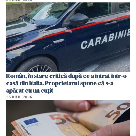
Român, în stare critică după ce a intrat într-o
casă din Italia. Proprietarul spune că s-a
apărat cu un cuțit
26 IULIE 2026