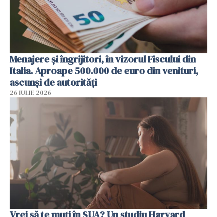
Menajere și îngrijitori, în vizorul Fiscului din
Italia. Aproape 500.000 de euro din venituri,
ascunși de autorități
26 IULIE 2026
Vrei să te muți în SUA? Un studiu Harvard