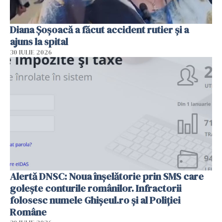
Diana Șoșoacă a făcut accident rutier și a
ajuns la spital
30 IULIE 2026
Alertă DNSC: Noua înșelătorie prin SMS care
golește conturile românilor. Infractorii
folosesc numele Ghișeul.ro și al Poliției
Române