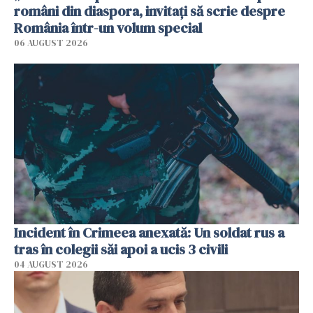
români din diaspora, invitați să scrie despre
România într-un volum special
06 AUGUST 2026
Incident în Crimeea anexată: Un soldat rus a
tras în colegii săi apoi a ucis 3 civili
04 AUGUST 2026