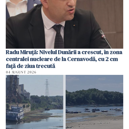
Radu Miruţă: Nivelul Dunării a crescut, în zona
centralei nucleare de la Cernavodă, cu 2 cm
faţă de ziua trecută
04 AUGUST 2026