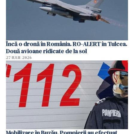
Încă o dronă în România. RO-ALERT în Tulcea.
Două avioane ridicate de la sol
27 IULIE 2026
Mobilizare în Buzău. Pompierii au efectuat