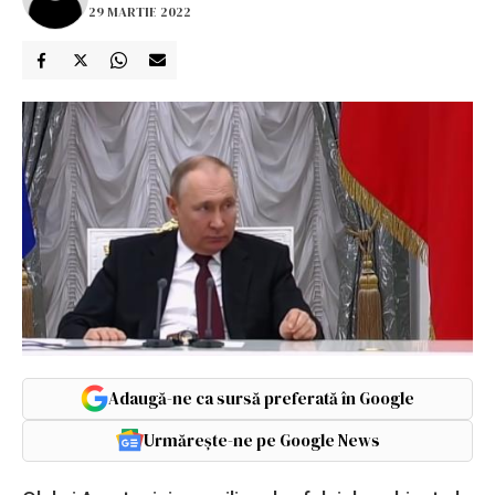
29 MARTIE 2022
Adaugă-ne ca sursă preferată în Google
Urmărește-ne pe Google News