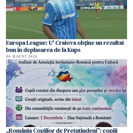
Europa League: U' Craiova obține un rezultat
bun în deplasarea de la Kups
06 AUGUST 2026
„România Copiilor de Pretutindeni”: copiii