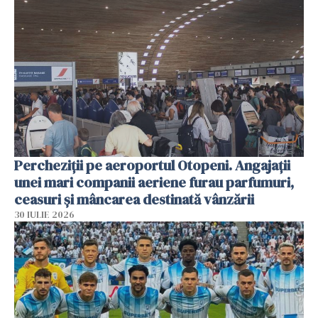
Percheziții pe aeroportul Otopeni. Angajații
unei mari companii aeriene furau parfumuri,
ceasuri și mâncarea destinată vânzării
30 IULIE 2026