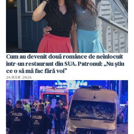
Cum au devenit două românce de neînlocuit
într-un restaurant din SUA. Patronul: „Nu știu
ce o să mă fac fără voi”
26 IULIE 2026