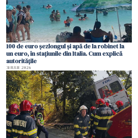
100 de euro șezlongul și apă de la robinet la
un euro, în stațiunile din Italia. Cum explică
autoritățile
31 IULIE 2026