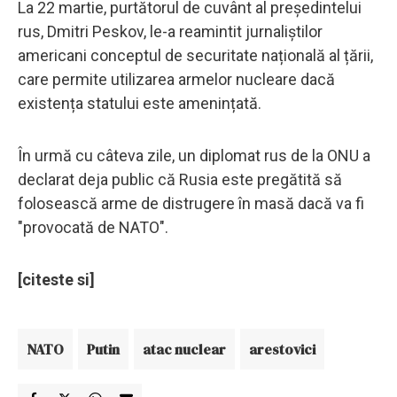
La 22 martie, purtătorul de cuvânt al președintelui
rus, Dmitri Peskov, le-a reamintit jurnaliștilor
americani conceptul de securitate națională al țării,
care permite utilizarea armelor nucleare dacă
existența statului este amenințată.
În urmă cu câteva zile, un diplomat rus de la ONU a
declarat deja public că Rusia este pregătită să
folosească arme de distrugere în masă dacă va fi
"provocată de NATO".
[citeste si]
NATO
Putin
atac nuclear
arestovici