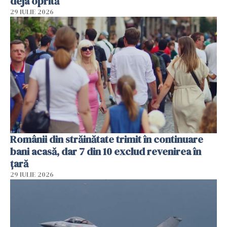
deja oprită
29 IULIE 2026
Românii din străinătate trimit în continuare
bani acasă, dar 7 din 10 exclud revenirea în
țară
29 IULIE 2026