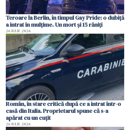
Teroare la Berlin, în timpul Gay Pride: o dubiță
a intrat în mulțime. Un mort și 15 răniți
26 IULIE 2026
Român, în stare critică după ce a intrat într-o
casă din Italia. Proprietarul spune că s-a
apărat cu un cuțit
26 IULIE 2026