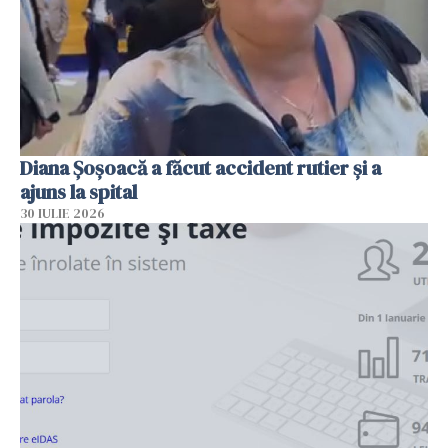
Diana Șoșoacă a făcut accident rutier și a
ajuns la spital
30 IULIE 2026