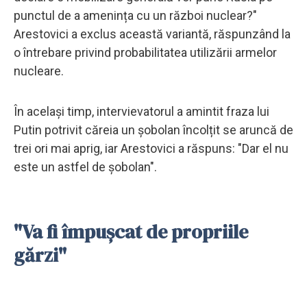
punctul de a amenința cu un război nuclear?"
Arestovici a exclus această variantă, răspunzând la
o întrebare privind probabilitatea utilizării armelor
nucleare.
În același timp, intervievatorul a amintit fraza lui
Putin potrivit căreia un șobolan încolțit se aruncă de
trei ori mai aprig, iar Arestovici a răspuns: "Dar el nu
este un astfel de șobolan".
"Va fi împușcat de propriile
gărzi"