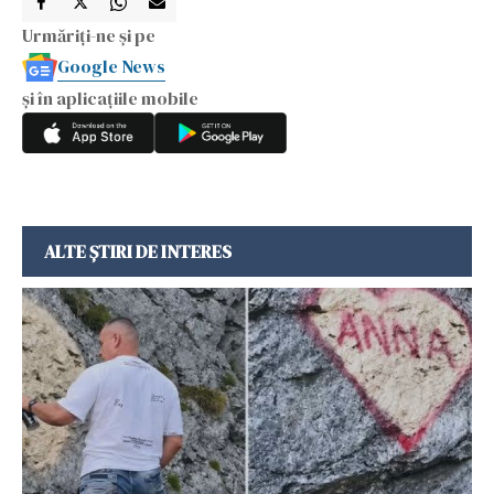
Urmăriți-ne și pe
Google News
și în aplicațiile mobile
ALTE ȘTIRI DE INTERES