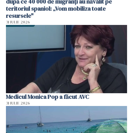
după ce 40 000 de migranți au năvălit pe
teritoriul spaniol: „Vom mobiliza toate
resursele"
31 IULIE 2026
Medicul Monica Pop a făcut AVC
31 IULIE 2026