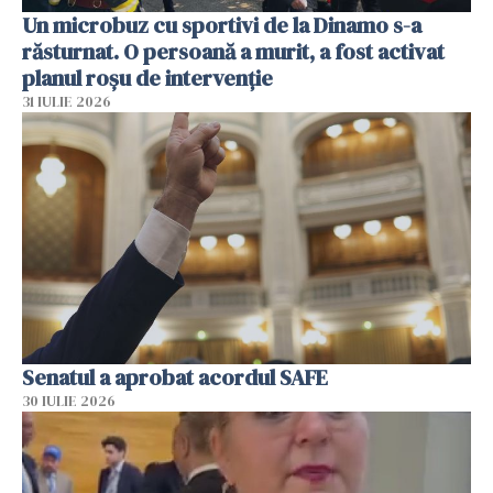
Un microbuz cu sportivi de la Dinamo s-a
răsturnat. O persoană a murit, a fost activat
planul roșu de intervenție
31 IULIE 2026
Senatul a aprobat acordul SAFE
30 IULIE 2026