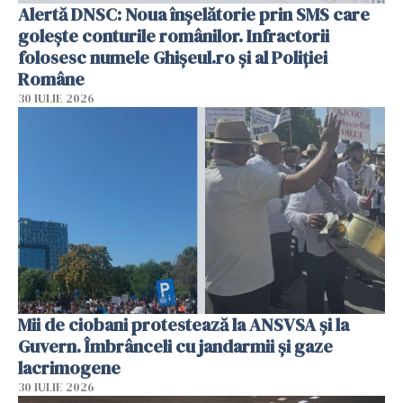
Alertă DNSC: Noua înșelătorie prin SMS care
golește conturile românilor. Infractorii
folosesc numele Ghișeul.ro și al Poliției
Române
30 IULIE 2026
Mii de ciobani protestează la ANSVSA și la
Guvern. Îmbrânceli cu jandarmii și gaze
lacrimogene
30 IULIE 2026