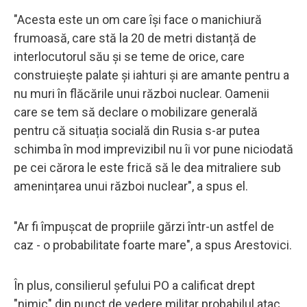
"Acesta este un om care își face o manichiură
frumoasă, care stă la 20 de metri distanță de
interlocutorul său și se teme de orice, care
construiește palate și iahturi și are amante pentru a
nu muri în flăcările unui război nuclear. Oamenii
care se tem să declare o mobilizare generală
pentru că situația socială din Rusia s-ar putea
schimba în mod imprevizibil nu îi vor pune niciodată
pe cei cărora le este frică să le dea mitraliere sub
amenințarea unui război nuclear", a spus el.
"Ar fi împușcat de propriile gărzi într-un astfel de
caz - o probabilitate foarte mare", a spus Arestovici.
În plus, consilierul șefului PO a calificat drept
"nimic" din punct de vedere militar probabilul atac