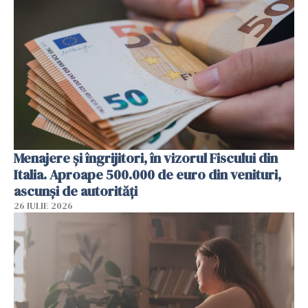
Menajere și îngrijitori, în vizorul Fiscului din
Italia. Aproape 500.000 de euro din venituri,
ascunși de autorități
26 IULIE 2026