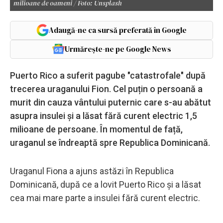
milioane de oameni / Foto: Unsplash
Adaugă-ne ca sursă preferată în Google
Urmărește-ne pe Google News
Puerto Rico a suferit pagube "catastrofale" după
trecerea uraganului Fion. Cel puțin o persoană a
murit din cauza vântului puternic care s-au abătut
asupra insulei și a lăsat fără curent electric 1,5
milioane de persoane. În momentul de față,
uraganul se îndreaptă spre Republica Dominicană.
Uraganul Fiona a ajuns astăzi în Republica
Dominicană, după ce a lovit Puerto Rico și a lăsat
cea mai mare parte a insulei fără curent electric.