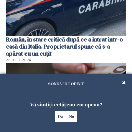
Român, în stare critică după ce a intrat într-o
casă din Italia. Proprietarul spune că s-a
apărat cu un cuțit
26 IULIE 2026
SONDAJ DE OPINIE
Vă simțiți cetățean european?
Da
Nu