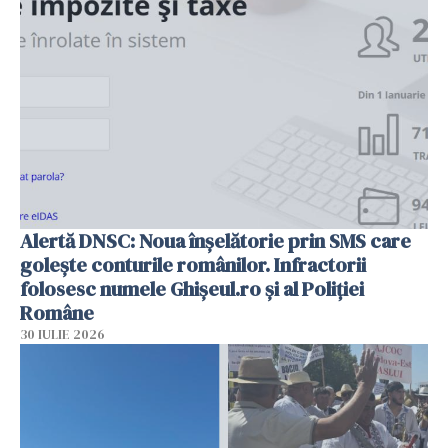
Alertă DNSC: Noua înșelătorie prin SMS care
golește conturile românilor. Infractorii
folosesc numele Ghișeul.ro și al Poliției
Române
30 IULIE 2026