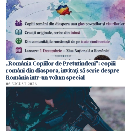
„România Copiilor de Pretutindeni”: copiii
români din diaspora, invitați să scrie despre
România într-un volum special
06 AUGUST 2026