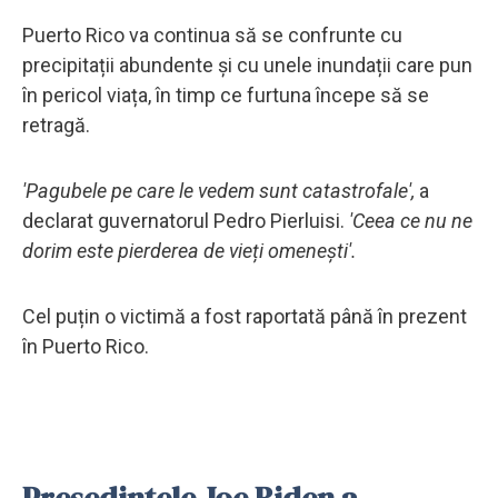
Puerto Rico va continua să se confrunte cu
precipitații abundente și cu unele inundații care pun
în pericol viața, în timp ce furtuna începe să se
retragă.
'Pagubele pe care le vedem sunt catastrofale',
a
declarat guvernatorul Pedro Pierluisi.
'Ceea ce nu ne
dorim este pierderea de vieți omenești'.
Cel puțin o victimă a fost raportată până în prezent
în Puerto Rico.
Președintele Joe Biden a