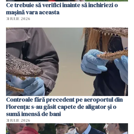
Ce trebuie să verifici înainte să închiriezi o
mașină vara aceasta
31 IULIE 2026
Controale fără precedent pe aeroportul din
Florența: s-au găsit capete de aligator și o
sumă imensă de bani
31 IULIE 2026