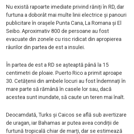
Nu există rapoarte imediate privind răniți în RD, dar
furtuna a doborât mai multe linii electrice și panouri
publicitare în orașele Punta Cana, La Romana și El
Seibo. Aproximativ 800 de persoane au fost
evacuate din zonele cu risc ridicat din apropierea
râurilor din partea de est a insulei.
În partea de est a RD se așteaptă până la 15
centimetri de ploaie. Puerto Rico a primit aproape
30. Cetățenii din ambele locuri au fost îndemnați în
mare parte să rămână în casele lor sau, dacă
acestea sunt inundate, să caute un teren mai înalt.
Deocamdată, Turks și Caicos se află sub avertizare
de uragan, iar Bahamas ar putea avea condiții de
furtună tropicală chiar de marți, dar se estimează