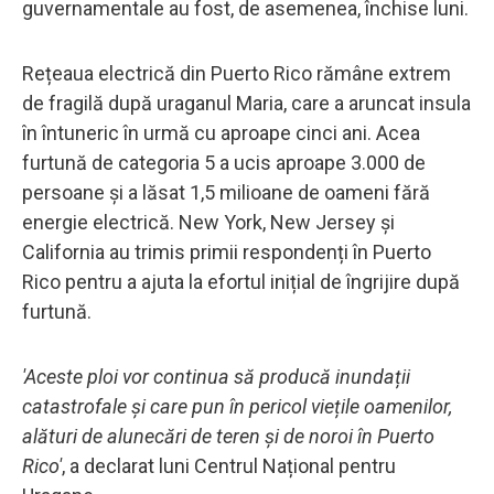
guvernamentale au fost, de asemenea, închise luni.
Rețeaua electrică din Puerto Rico rămâne extrem
de fragilă după uraganul Maria, care a aruncat insula
în întuneric în urmă cu aproape cinci ani. Acea
furtună de categoria 5 a ucis aproape 3.000 de
persoane și a lăsat 1,5 milioane de oameni fără
energie electrică. New York, New Jersey și
California au trimis primii respondenți în Puerto
Rico pentru a ajuta la efortul inițial de îngrijire după
furtună.
'Aceste ploi vor continua să producă inundații
catastrofale și care pun în pericol viețile oamenilor,
alături de alunecări de teren și de noroi în Puerto
Rico'
, a declarat luni Centrul Național pentru