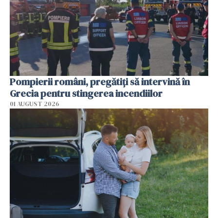
Pompierii români, pregătiţi să intervină în
Grecia pentru stingerea incendiilor
01 AUGUST 2026