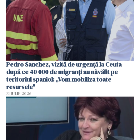
Pedro Sanchez, vizită de urgență la Ceuta
după ce 40 000 de migranți au năvălit pe
teritoriul spaniol: „Vom mobiliza toate
resursele"
31 IULIE 2026