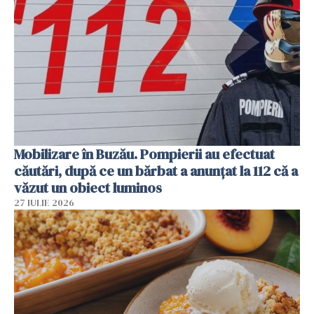
Mobilizare în Buzău. Pompierii au efectuat
căutări, după ce un bărbat a anunțat la 112 că a
văzut un obiect luminos
27 IULIE 2026