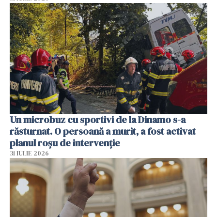
Un microbuz cu sportivi de la Dinamo s-a
răsturnat. O persoană a murit, a fost activat
planul roșu de intervenție
31 IULIE 2026