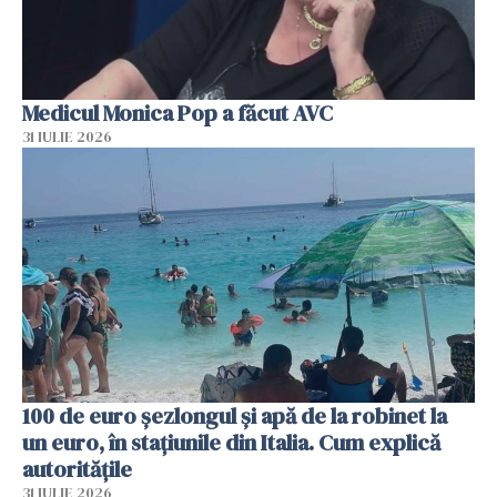
Medicul Monica Pop a făcut AVC
31 IULIE 2026
100 de euro șezlongul și apă de la robinet la
un euro, în stațiunile din Italia. Cum explică
autoritățile
31 IULIE 2026