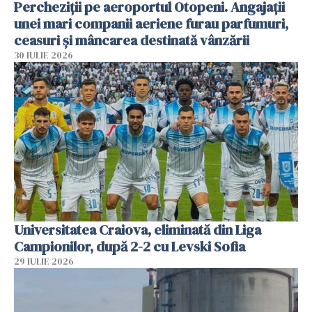
Percheziții pe aeroportul Otopeni. Angajații
unei mari companii aeriene furau parfumuri,
ceasuri și mâncarea destinată vânzării
30 IULIE 2026
Universitatea Craiova, eliminată din Liga
Campionilor, după 2-2 cu Levski Sofia
29 IULIE 2026