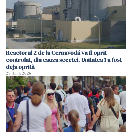
Reactorul 2 de la Cernavodă va fi oprit
controlat, din cauza secetei. Unitatea 1 a fost
deja oprită
29 IULIE 2026