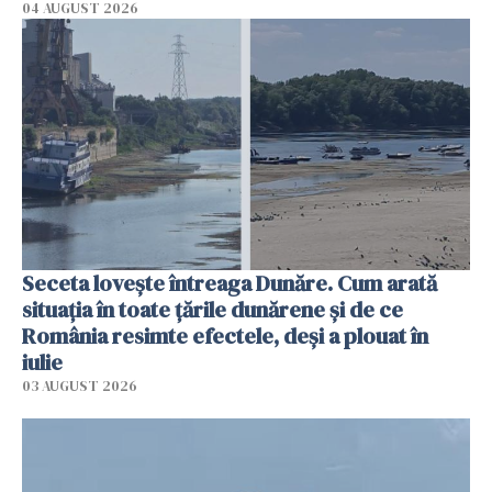
04 AUGUST 2026
Seceta lovește întreaga Dunăre. Cum arată
situația în toate țările dunărene și de ce
România resimte efectele, deși a plouat în
iulie
03 AUGUST 2026