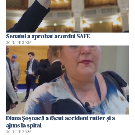
Senatul a aprobat acordul SAFE
30 IULIE 2026
Diana Șoșoacă a făcut accident rutier și a
ajuns la spital
30 IULIE 2026