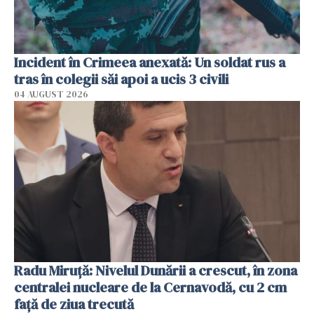
Incident în Crimeea anexată: Un soldat rus a
tras în colegii săi apoi a ucis 3 civili
04 AUGUST 2026
Radu Miruţă: Nivelul Dunării a crescut, în zona
centralei nucleare de la Cernavodă, cu 2 cm
faţă de ziua trecută