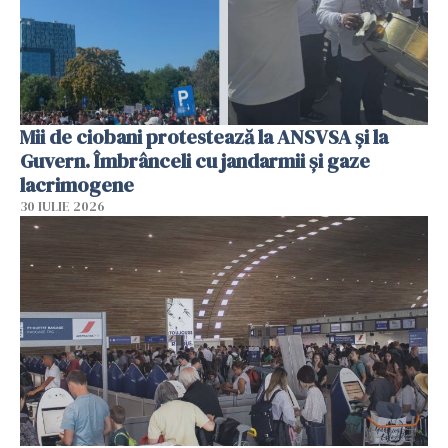
Mii de ciobani protestează la ANSVSA și la
Guvern. Îmbrânceli cu jandarmii și gaze
lacrimogene
30 IULIE 2026