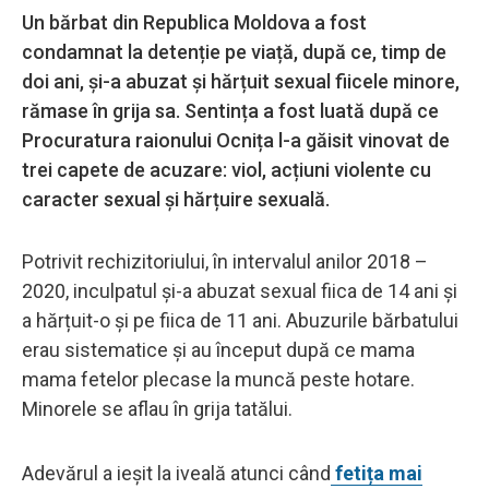
Un bărbat din Republica Moldova a fost
condamnat la detenție pe viață, după ce, timp de
doi ani, și-a abuzat și hărțuit sexual fiicele minore,
rămase în grija sa. Sentința a fost luată după ce
Procuratura raionului Ocnița l-a găisit vinovat de
trei capete de acuzare: viol, acțiuni violente cu
caracter sexual și hărțuire sexuală.
Potrivit rechizitoriului, în intervalul anilor 2018 –
2020, inculpatul și-a abuzat sexual fiica de 14 ani și
a hărțuit-o și pe fiica de 11 ani. Abuzurile bărbatului
erau sistematice și au început după ce mama
mama fetelor plecase la muncă peste hotare.
Minorele se aflau în grija tatălui.
Adevărul a ieșit la iveală atunci când
fetița mai