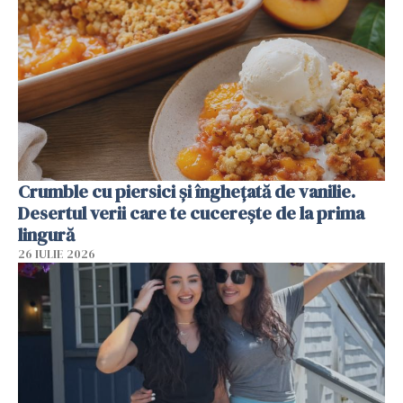
Crumble cu piersici și înghețată de vanilie.
Desertul verii care te cucerește de la prima
lingură
26 IULIE 2026