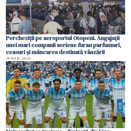
Percheziții pe aeroportul Otopeni. Angajații
unei mari companii aeriene furau parfumuri,
ceasuri și mâncarea destinată vânzării
30 IULIE 2026