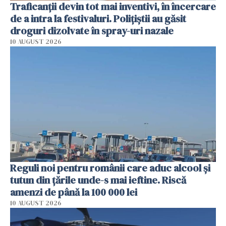
Traficanții devin tot mai inventivi, în încercare
de a intra la festivaluri. Polițiștii au găsit
droguri dizolvate în spray-uri nazale
10 AUGUST 2026
Reguli noi pentru românii care aduc alcool și
tutun din țările unde-s mai ieftine. Riscă
amenzi de până la 100 000 lei
10 AUGUST 2026