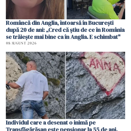
Româncă din Anglia, întoarsă în București
după 20 de ani: „Cred că știu de ce în România
se trăiește mai bine ca în Anglia. E schimbat"
08 AUGUST 2026
Individul care a desenat o inimă pe
Transfăgărășan este pensionar la 55 de ani.