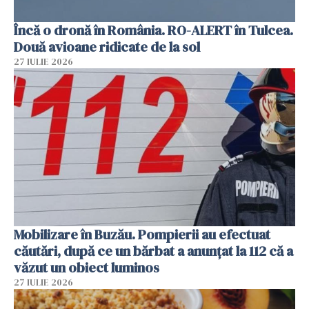
Încă o dronă în România. RO-ALERT în Tulcea.
Două avioane ridicate de la sol
27 IULIE 2026
Mobilizare în Buzău. Pompierii au efectuat
căutări, după ce un bărbat a anunțat la 112 că a
văzut un obiect luminos
27 IULIE 2026