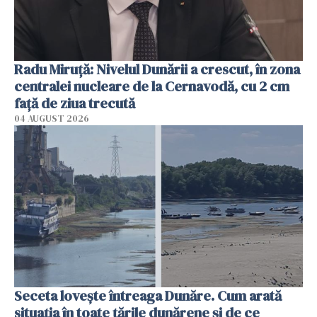
Radu Miruţă: Nivelul Dunării a crescut, în zona
centralei nucleare de la Cernavodă, cu 2 cm
faţă de ziua trecută
04 AUGUST 2026
Seceta lovește întreaga Dunăre. Cum arată
situația în toate țările dunărene și de ce