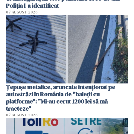
Poliția l-a identificat
07 AUGUST 2026
Țepușe metalice, aruncate intenționat pe
autostrăzi în România de "baieții cu
platforme": "Mi-au cerut 1200 lei să mă
tracteze"
07 AUGUST 2026