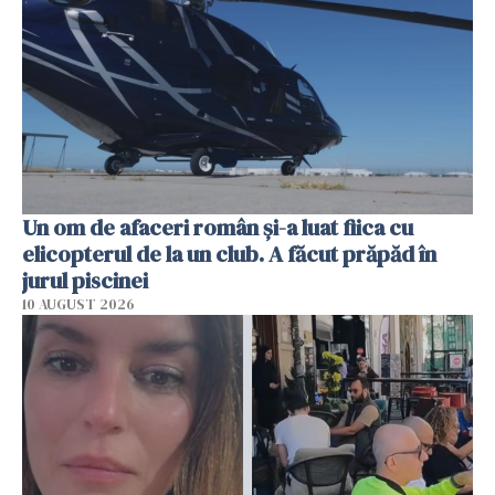
Un om de afaceri român și-a luat fiica cu
elicopterul de la un club. A făcut prăpăd în
jurul piscinei
10 AUGUST 2026