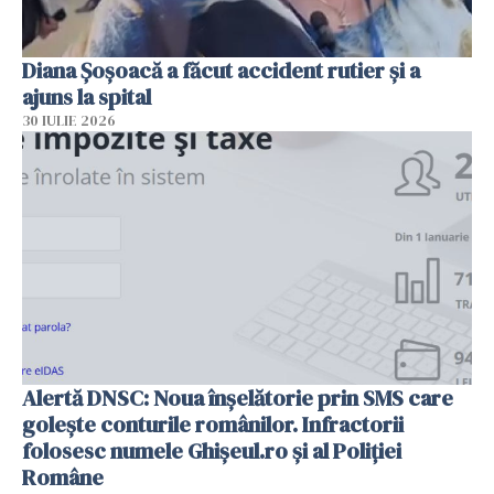
Diana Șoșoacă a făcut accident rutier și a
ajuns la spital
30 IULIE 2026
Alertă DNSC: Noua înșelătorie prin SMS care
golește conturile românilor. Infractorii
folosesc numele Ghișeul.ro și al Poliției
Române