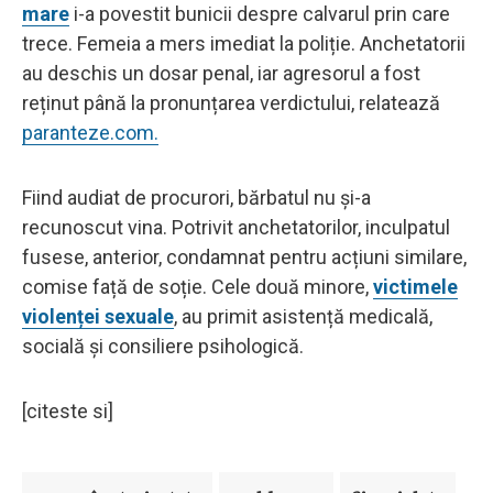
mare
i-a povestit bunicii despre calvarul prin care
trece. Femeia a mers imediat la poliție. Anchetatorii
au deschis un dosar penal, iar agresorul a fost
reținut până la pronunțarea verdictului, relatează
paranteze.com.
Fiind audiat de procurori, bărbatul nu și-a
recunoscut vina. Potrivit anchetatorilor, inculpatul
fusese, anterior, condamnat pentru acțiuni similare,
comise față de soție. Cele două minore,
victimele
violenței sexuale
, au primit asistență medicală,
socială și consiliere psihologică.
[citeste si]