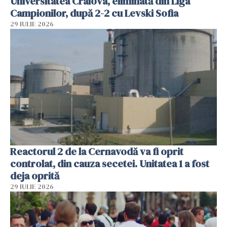
Universitatea Craiova, eliminată din Liga
Campionilor, după 2-2 cu Levski Sofia
29 IULIE 2026
Reactorul 2 de la Cernavodă va fi oprit
controlat, din cauza secetei. Unitatea 1 a fost
deja oprită
29 IULIE 2026