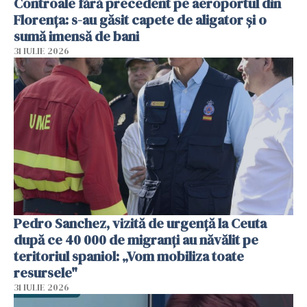
Controale fără precedent pe aeroportul din
Florența: s-au găsit capete de aligator și o
sumă imensă de bani
31 IULIE 2026
Pedro Sanchez, vizită de urgență la Ceuta
după ce 40 000 de migranți au năvălit pe
teritoriul spaniol: „Vom mobiliza toate
resursele"
31 IULIE 2026