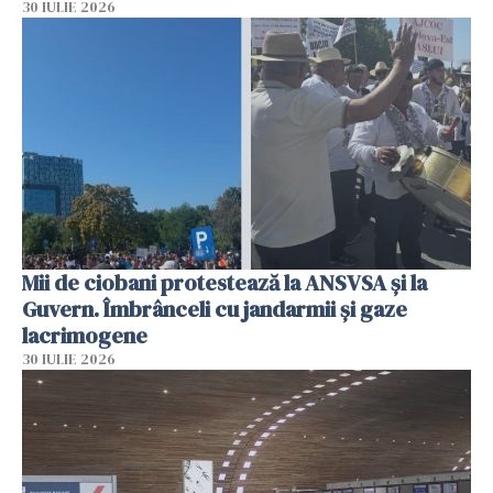
30 IULIE 2026
Mii de ciobani protestează la ANSVSA și la
Guvern. Îmbrânceli cu jandarmii și gaze
lacrimogene
30 IULIE 2026