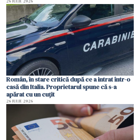
26 IULIE 2026
Român, în stare critică după ce a intrat într-o
casă din Italia. Proprietarul spune că s-a
apărat cu un cuțit
26 IULIE 2026