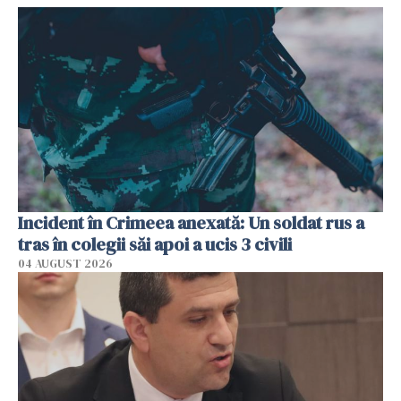
Incident în Crimeea anexată: Un soldat rus a
tras în colegii săi apoi a ucis 3 civili
04 AUGUST 2026