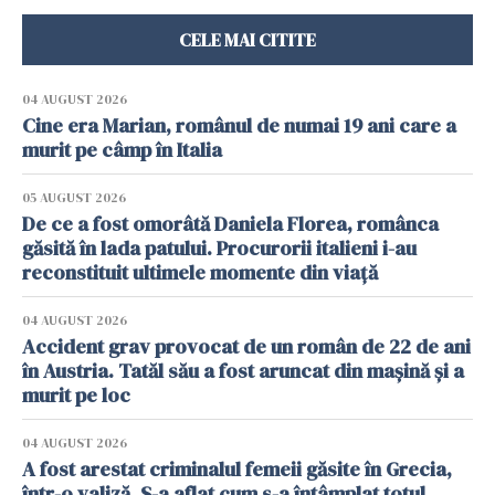
CELE MAI CITITE
04 AUGUST 2026
Cine era Marian, românul de numai 19 ani care a
murit pe câmp în Italia
05 AUGUST 2026
De ce a fost omorâtă Daniela Florea, românca
găsită în lada patului. Procurorii italieni i-au
reconstituit ultimele momente din viață
04 AUGUST 2026
Accident grav provocat de un român de 22 de ani
în Austria. Tatăl său a fost aruncat din mașină și a
murit pe loc
04 AUGUST 2026
A fost arestat criminalul femeii găsite în Grecia,
într-o valiză. S-a aflat cum s-a întâmplat totul