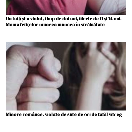
Un tată și-a violat, timp de doi ani, fiicele de 11 și 14 ani.
Mama fetițelor muncea muncea în străinătate
Minore românce, violate de sute de ori de tatăl vitreg