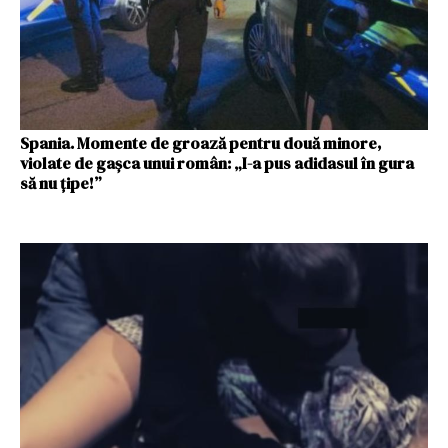
Spania. Momente de groază pentru două minore,
violate de gașca unui român: „I-a pus adidasul în gura
să nu ţipe!”