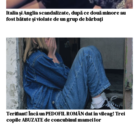
Italia și Anglia scandalizate, după ce două minore au
fost bătute și violate de un grup de bărbați
Terifiant! Încă un PEDOFIL ROMÂN dat în vileag! Trei
copile ABUZATE de concubinul mamei lor