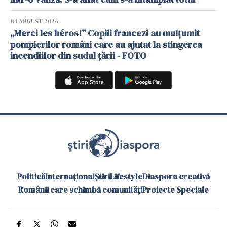
04 AUGUST 2026
„Merci les héros!” Copiii francezi au mulțumit
pompierilor români care au ajutat la stingerea
incendiilor din sudul țării - FOTO
Politică
Internațional
Știri
Lifestyle
Diaspora creativă
Românii care schimbă comunități
Proiecte Speciale