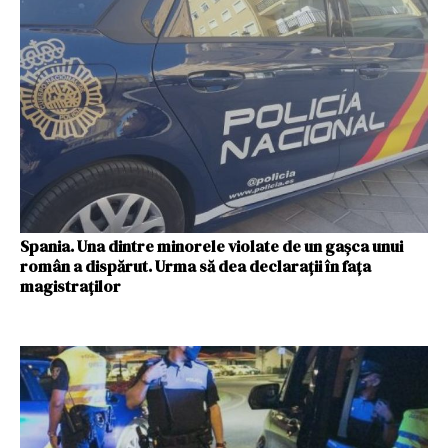
Spania. Una dintre minorele violate de un gaşca unui
român a dispărut. Urma să dea declaraţii în faţa
magistraţilor