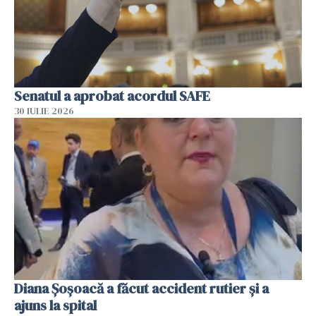
Senatul a aprobat acordul SAFE
30 IULIE 2026
Diana Șoșoacă a făcut accident rutier și a
ajuns la spital