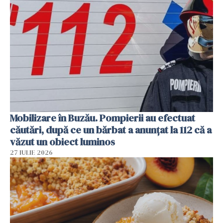
Mobilizare în Buzău. Pompierii au efectuat
căutări, după ce un bărbat a anunțat la 112 că a
văzut un obiect luminos
27 IULIE 2026