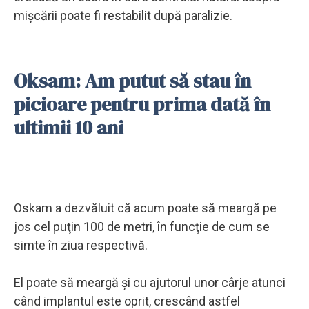
mişcării poate fi restabilit după paralizie.
Oksam: Am putut să stau în
picioare pentru prima dată în
ultimii 10 ani
Oskam a dezvăluit că acum poate să meargă pe
jos cel puţin 100 de metri, în funcţie de cum se
simte în ziua respectivă.
El poate să meargă şi cu ajutorul unor cârje atunci
când implantul este oprit, crescând astfel