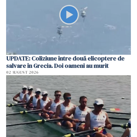
UPDATE: Coliziune între două elicoptere de
salvare în Grecia. Doi oameni au murit
02 AUGUST 2026