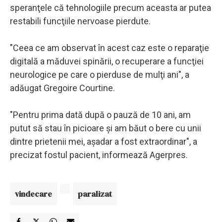
speranţele că tehnologiile precum aceasta ar putea
restabili funcţiile nervoase pierdute.
"Ceea ce am observat în acest caz este o reparaţie
digitală a măduvei spinării, o recuperare a funcţiei
neurologice pe care o pierduse de mulţi ani", a
adăugat Gregoire Courtine.
"Pentru prima dată după o pauză de 10 ani, am
putut să stau în picioare şi am băut o bere cu unii
dintre prietenii mei, aşadar a fost extraordinar", a
precizat fostul pacient, informează Agerpres.
vindecare
paralizat