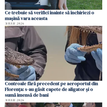
Ce trebuie să verifici înainte să închiriezi o
mașină vara aceasta
31 IULIE 2026
Controale fără precedent pe aeroportul din
Florența: s-au găsit capete de aligator și o
sumă imensă de bani
31 IULIE 2026