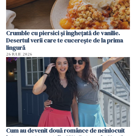
Crumble cu piersici și înghețată de vanilie.
Desertul verii care te cucerește de la prima
lingură
26 IULIE 2026
Cum au devenit două românce de neînlocuit