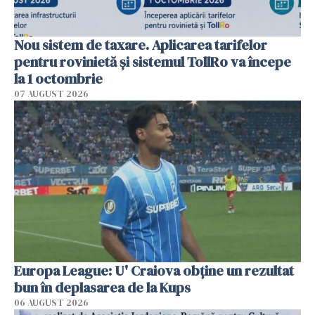
Nou sistem de taxare. Aplicarea tarifelor
pentru rovinietă şi sistemul TollRo va începe
la 1 octombrie
07 AUGUST 2026
Europa League: U' Craiova obține un rezultat
bun în deplasarea de la Kups
06 AUGUST 2026