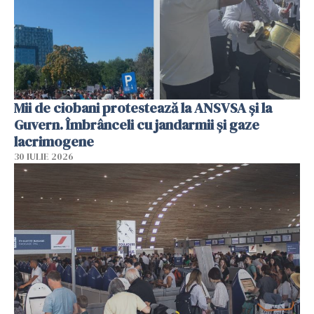
Mii de ciobani protestează la ANSVSA și la
Guvern. Îmbrânceli cu jandarmii și gaze
lacrimogene
30 IULIE 2026