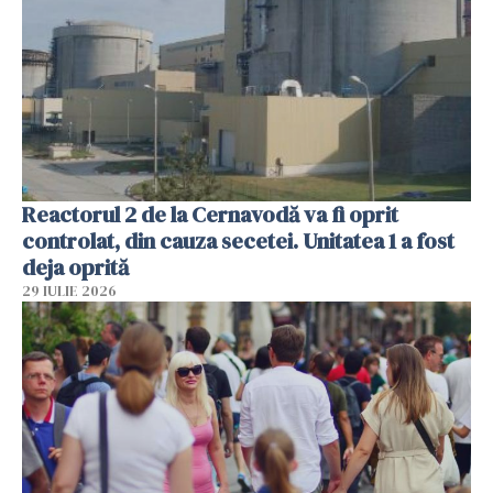
Reactorul 2 de la Cernavodă va fi oprit
controlat, din cauza secetei. Unitatea 1 a fost
deja oprită
29 IULIE 2026