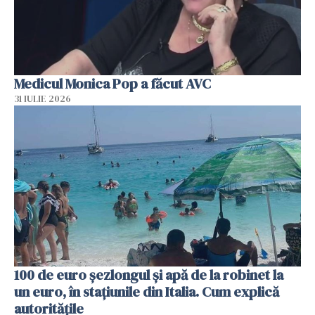
Medicul Monica Pop a făcut AVC
31 IULIE 2026
100 de euro șezlongul și apă de la robinet la
un euro, în stațiunile din Italia. Cum explică
autoritățile