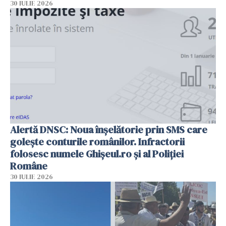
30 IULIE 2026
Alertă DNSC: Noua înșelătorie prin SMS care
golește conturile românilor. Infractorii
folosesc numele Ghișeul.ro și al Poliției
Române
30 IULIE 2026