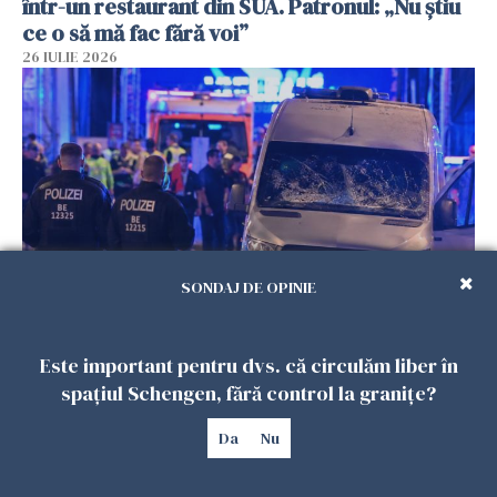
într-un restaurant din SUA. Patronul: „Nu știu
ce o să mă fac fără voi”
26 IULIE 2026
SONDAJ DE OPINIE
Teroare la Berlin, în timpul Gay Pride: o dubiță
a intrat în mulțime. Un mort și 15 răniți
Este important pentru dvs. că circulăm liber în
26 IULIE 2026
spațiul Schengen, fără control la granițe?
Da
Nu