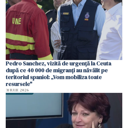
Pedro Sanchez, vizită de urgență la Ceuta
după ce 40 000 de migranți au năvălit pe
teritoriul spaniol: „Vom mobiliza toate
resursele"
31 IULIE 2026