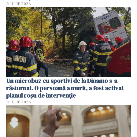
31 IULIE 2026
Un microbuz cu sportivi de la Dinamo s-a
răsturnat. O persoană a murit, a fost activat
planul roșu de intervenție
31 IULIE 2026