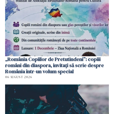
„România Copiilor de Pretutindeni”: copiii
români din diaspora, invitați să scrie despre
România într-un volum special
06 AUGUST 2026