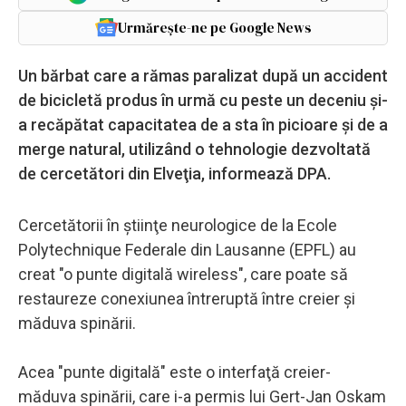
Urmărește-ne pe Google News
Un bărbat care a rămas paralizat după un accident
de bicicletă produs în urmă cu peste un deceniu şi-
a recăpătat capacitatea de a sta în picioare şi de a
merge natural, utilizând o tehnologie dezvoltată
de cercetători din Elveţia, informează DPA.
Cercetătorii în ştiinţe neurologice de la Ecole
Polytechnique Federale din Lausanne (EPFL) au
creat "o punte digitală wireless", care poate să
restaureze conexiunea întreruptă între creier şi
măduva spinării.
Acea "punte digitală" este o interfaţă creier-
măduva spinării, care i-a permis lui Gert-Jan Oskam