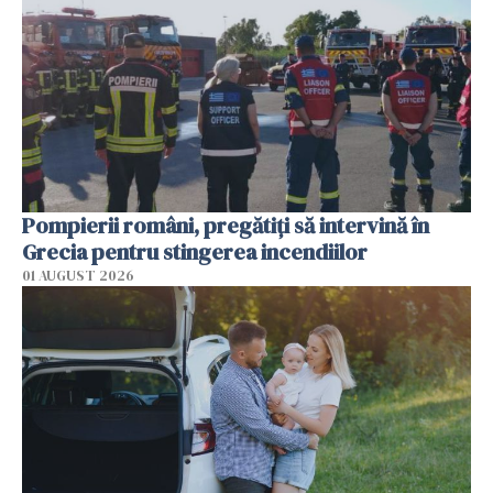
Pompierii români, pregătiţi să intervină în
Grecia pentru stingerea incendiilor
01 AUGUST 2026