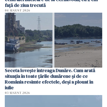
faţă de ziua trecută
04 AUGUST 2026
Seceta lovește întreaga Dunăre. Cum arată
situația în toate țările dunărene și de ce
România resimte efectele, deși a plouat în
iulie
03 AUGUST 2026