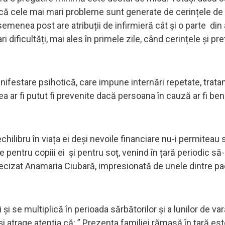
că cele mai mari probleme sunt generate de cerințele de l
enea post are atribuții de infirmieră cât și o parte din a
dificultăți, mai ales în primele zile, când cerințele și pre
nifestare psihotică, care impune internări repetate, trat
r fi putut fi prevenite dacă persoana în cauză ar fi bene
ilibru în viața ei deși nevoile financiare nu-i permiteau 
e pentru copiii ei și pentru soț, venind în țară periodic să-
precizat Anamaria Ciubară, impresionată de unele dintre pa
 se multiplică în perioada sărbătorilor și a lunilor de var
i atrage atenția că: ” Prezența familiei rămasă în țară es