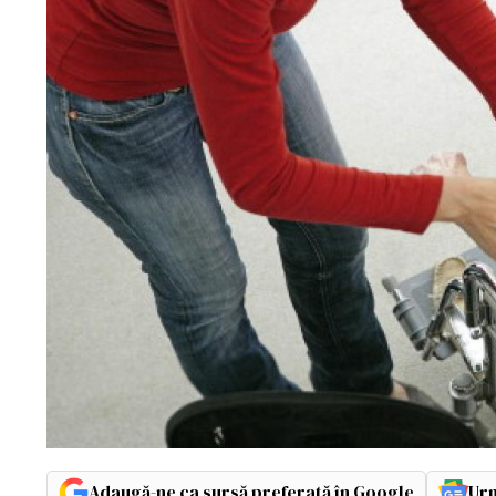
Adaugă-ne ca sursă preferată în Google
Urm