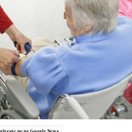
ărește-ne pe Google News