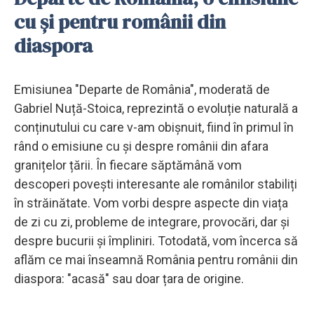
cu și pentru românii din
diaspora
Emisiunea "Departe de România", moderată de
Gabriel Nuță-Stoica, reprezintă o evoluție naturală a
conținutului cu care v-am obișnuit, fiind în primul în
rând o emisiune cu și despre românii din afara
granițelor țării. În fiecare săptămână vom
descoperi povești interesante ale românilor stabiliți
în străinătate. Vom vorbi despre aspecte din viața
de zi cu zi, probleme de integrare, provocări, dar și
despre bucurii și împliniri. Totodată, vom încerca să
aflăm ce mai înseamnă România pentru românii din
diaspora: "acasă" sau doar țara de origine.