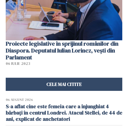
Proiecte legislative în sprijinul românilor din
Diaspora. Deputatul Iulian Lorincz, vești din
Parlament
06 IULIE 2023
CELE MAI CITITE
06 AUGUST 2026
S-a aflat cine este femeia care a înjunghiat 4
bărbați în centrul Londrei. Atacul Stellei, de 44 de
ani, explicat de anchetatori