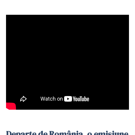
Departe de România, o emisiune