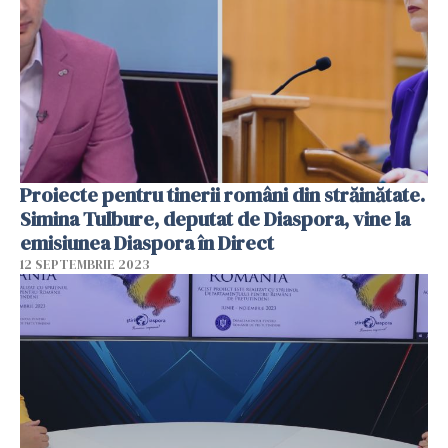
Proiecte pentru tinerii români din străinătate.
Simina Tulbure, deputat de Diaspora, vine la
emisiunea Diaspora în Direct
12 SEPTEMBRIE 2023