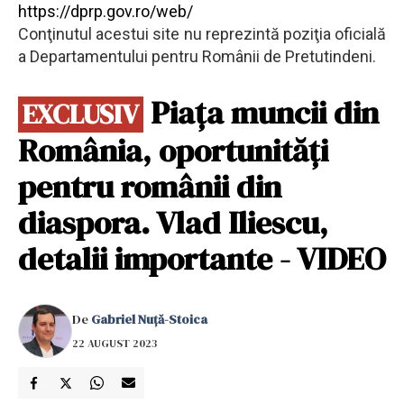
https://dprp.gov.ro/web/
Conţinutul acestui site nu reprezintă poziţia oficială
a Departamentului pentru Românii de Pretutindeni.
Piața muncii din
EXCLUSIV
România, oportunități
pentru românii din
diaspora. Vlad Iliescu,
detalii importante - VIDEO
De
Gabriel Nuță-Stoica
22 AUGUST 2023