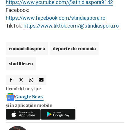
https://www.youtube.com/@stiridiaspora9142
Facebook:
https://www.facebook.com/stiridiaspora.ro
TikTok:
https://www.tiktok.com/@stiridiaspora.ro
romani diaspora
departe de romania
vlad iliescu
Urmăriți-ne și pe
Google News
și în aplicațiile mobile