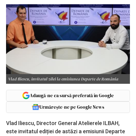
Vlad Iliescu, invitatul zilei la emisiunea Departe de România
Adaugă-ne ca sursă preferată în Google
Urmărește-ne pe Google News
Vlad Iliescu, Director General Atelierele ILBAH,
este invitatul ediției de astăzi a emisiunii Departe