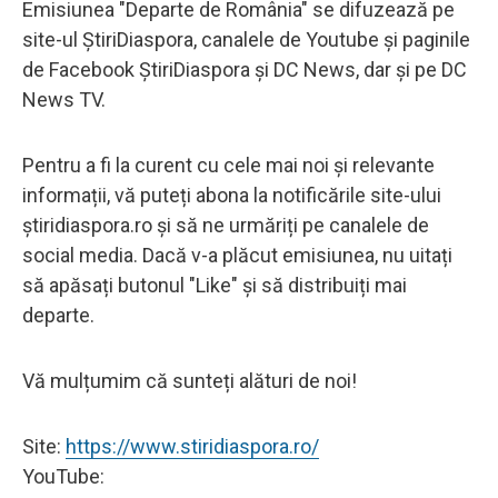
Emisiunea "Departe de România" se difuzează pe
site-ul ȘtiriDiaspora, canalele de Youtube și paginile
de Facebook ȘtiriDiaspora și DC News, dar și pe DC
News TV.
Pentru a fi la curent cu cele mai noi și relevante
informații, vă puteți abona la notificările site-ului
știridiaspora.ro și să ne urmăriți pe canalele de
social media. Dacă v-a plăcut emisiunea, nu uitați
să apăsați butonul "Like" și să distribuiți mai
departe.
Vă mulțumim că sunteți alături de noi!
Site:
https://www.stiridiaspora.ro/
YouTube: