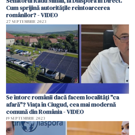
Senatorul Radu Mihail, la Diaspora în Direct.
Cum sprijină autoritățile reîntoarcerea
românilor? - VIDEO
27 SEPTEMBRIE 2023
Se întorc românii dacă facem localități "ca
afară"? Viața în Ciugud, cea mai modernă
comună din România - VIDEO
19 SEPTEMBRIE 2023