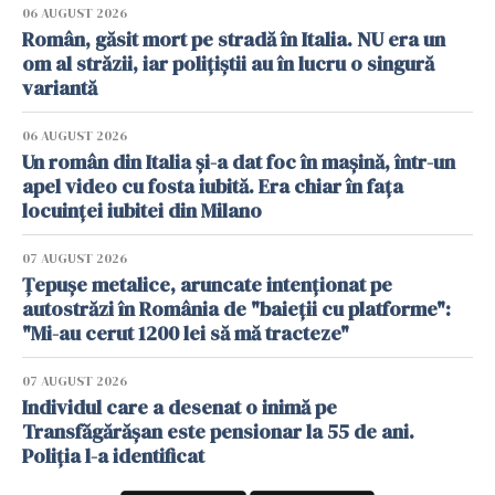
06 AUGUST 2026
Român, găsit mort pe stradă în Italia. NU era un
om al străzii, iar polițiștii au în lucru o singură
variantă
06 AUGUST 2026
Un român din Italia și-a dat foc în mașină, într-un
apel video cu fosta iubită. Era chiar în fața
locuinței iubitei din Milano
07 AUGUST 2026
Țepușe metalice, aruncate intenționat pe
autostrăzi în România de "baieții cu platforme":
"Mi-au cerut 1200 lei să mă tracteze"
07 AUGUST 2026
Individul care a desenat o inimă pe
Transfăgărășan este pensionar la 55 de ani.
Poliția l-a identificat