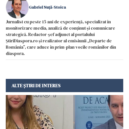
Gabriel Nuță-Stoica
Jurnalist cu peste 15 ani de experiență, specializat în
monitorizare media, analiză de conținut și comunicare
strategică. Redactor-șef adjunct al portalului
ȘtiriDiaspora.ro și realizator al emisiunii „Departe de
România”, care aduce în prim-plan vocile românilor din
diaspora.
ALTE ȘTIRI DE INTERES