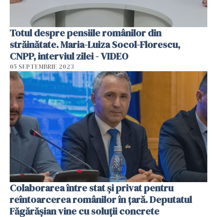
Totul despre pensiile românilor din
străinătate. Maria-Luiza Socol-Florescu,
CNPP, interviul zilei - VIDEO
05 SEPTEMBRIE 2023
Colaborarea între stat și privat pentru
reîntoarcerea românilor în țară. Deputatul
Făgărășian vine cu soluții concrete