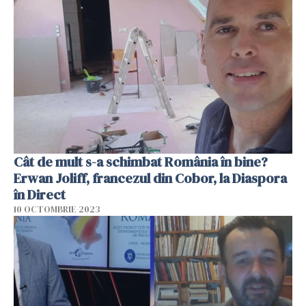
Cât de mult s-a schimbat România în bine?
Erwan Joliff, francezul din Cobor, la Diaspora
în Direct
10 OCTOMBRIE 2023