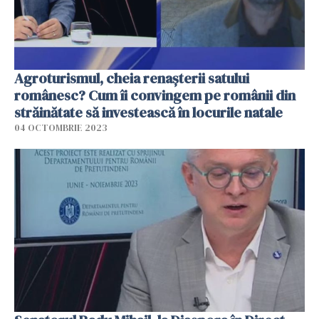
Agroturismul, cheia renașterii satului
românesc? Cum îi convingem pe românii din
străinătate să investească în locurile natale
04 OCTOMBRIE 2023