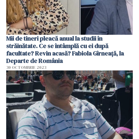
Mii de tineri pleacă anual la studii în
străinătate. Ce se întâmplă cu ei după
facultate? Revin acasă? Fabiola Gîrneață, la
Departe de România
30 OCTOMBRIE 2023