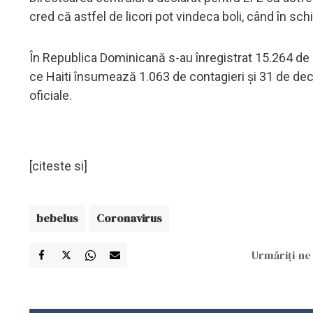
cred că astfel de licori pot vindeca boli, când în sc
În Republica Dominicană s-au înregistrat 15.264 de 
ce Haiti însumează 1.063 de contagieri şi 31 de de
oficiale.
[citeste si]
bebelus
Coronavirus
Urmăriți-ne 