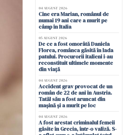
04 AUGUST 2026
Cine era Marian, românul de
numai 19 ani care a murit pe
câmp în Italia
05 AUGUST 2026
De ce a fost omorâtă Daniela
Florea, românca găsită în lada
patului. Procurorii italieni i-au
reconstituit ultimele momente
din viață
04 AUGUST 2026
Accident grav provocat de un
român de 22 de ani în Austria.
Tatăl său a fost aruncat din
mașină și a murit pe loc
04 AUGUST 2026
A fost arestat criminalul femeii
găsite în Grecia, într-o valiză. S-