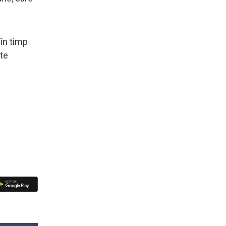
 în timp
ate