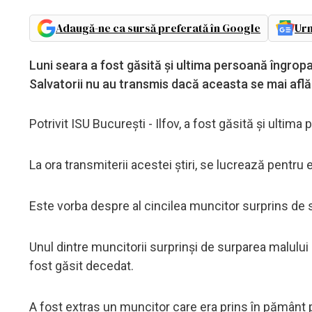
Adaugă-ne ca sursă preferată în Google
Urm
Luni seara a fost găsită și ultima persoană îngropa
Salvatorii nu au transmis dacă aceasta se mai află 
Potrivit ISU București - Ilfov, a fost găsită și ulti
La ora transmiterii acestei știri, se lucrează pentru
Este vorba despre al cincilea muncitor surprins de
Unul dintre muncitorii surprinși de surparea malului 
fost găsit decedat.
A fost extras un muncitor care era prins în pământ pân