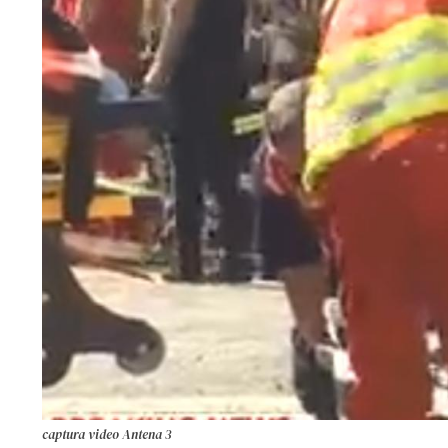
captura video Antena 3