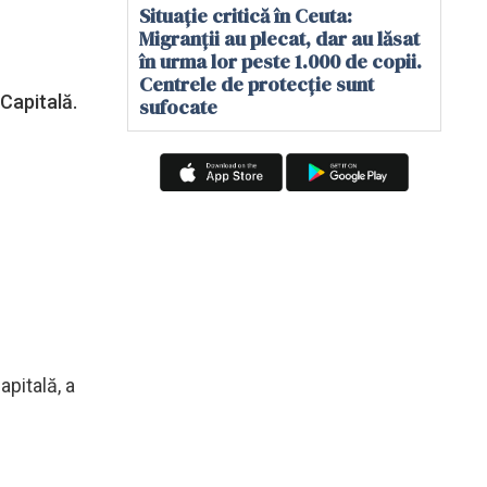
Situație critică în Ceuta:
Migranții au plecat, dar au lăsat
în urma lor peste 1.000 de copii.
Centrele de protecție sunt
Capitală.
sufocate
apitală, a