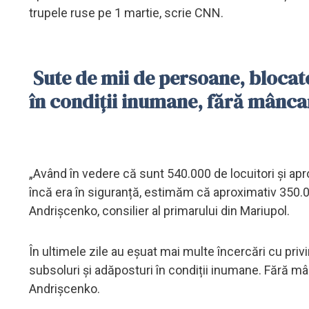
trupele ruse pe 1 martie, scrie CNN.
Sute de mii de persoane, blocate
în condiții inumane, fără mâncar
„Având în vedere că sunt 540.000 de locuitori și ap
încă era în siguranță, estimăm că aproximativ 350.0
Andrișcenko, consilier al primarului din Mariupol.
În ultimele zile au eșuat mai multe încercări cu privi
subsoluri și adăposturi în condiții inumane. Fără mânc
Andrișcenko.