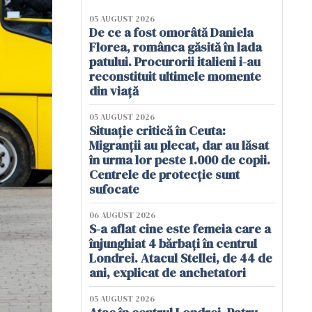
05 AUGUST 2026
De ce a fost omorâtă Daniela
Florea, românca găsită în lada
patului. Procurorii italieni i-au
reconstituit ultimele momente
din viață
05 AUGUST 2026
Situație critică în Ceuta:
Migranții au plecat, dar au lăsat
în urma lor peste 1.000 de copii.
Centrele de protecție sunt
sufocate
06 AUGUST 2026
S-a aflat cine este femeia care a
înjunghiat 4 bărbați în centrul
Londrei. Atacul Stellei, de 44 de
ani, explicat de anchetatori
05 AUGUST 2026