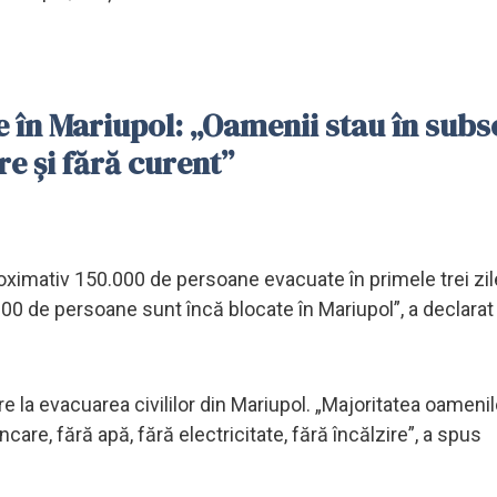
 în Mariupol: „Oamenii stau în subs
e și fără curent”
roximativ 150.000 de persoane evacuate în primele trei zil
00 de persoane sunt încă blocate în Mariupol”, a declarat
re la evacuarea civililor din Mariupol. „Majoritatea oamenil
are, fără apă, fără electricitate, fără încălzire”, a spus