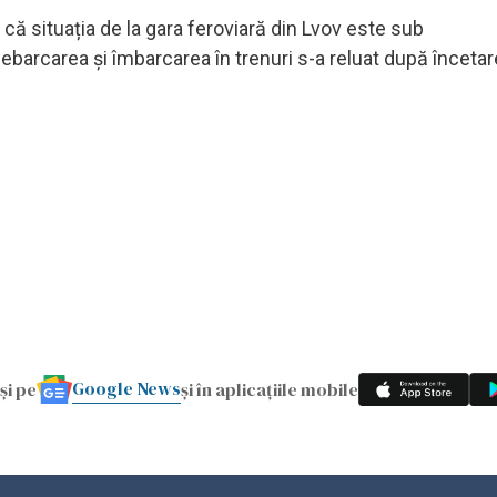
că situația de la gara feroviară din Lvov este sub
debarcarea și îmbarcarea în trenuri s-a reluat după încetar
Google News
și pe
și în aplicațiile mobile