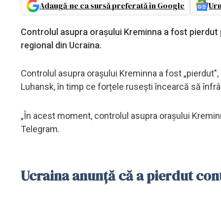
Adaugă-ne ca sursă preferată în Google
Urm
Controlul asupra orașului Kreminna a fost pierdut 
regional din Ucraina.
Controlul asupra orașului Kreminna a fost „pierdut", po
Luhansk, în timp ce forțele rusești încearcă să înfrâ
„În acest moment, controlul asupra orașului Kreminna
Telegram.
Ucraina anunță că a pierdut con