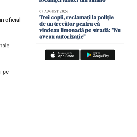
07 AUGUST 2026
Trei copii, reclamați la poliție
n oficial
de un trecător pentru că
vindeau limonadă pe stradă: "Nu
aveau autorizație"
onale
i pe