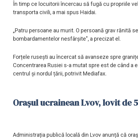
În timp ce locuitorii încercau să fugă cu propriile v
transporta civili, a mai spus Haidai.
„Patru persoane au murit. O persoană grav rănită se a
bombardamentelor nesfârșite", a precizat el.
Forțele rusești au încercat să avanseze spre granițel
Concentrarea Rusiei s-a mutat spre est de când a eșuat
centrul și nordul țării, potrivit Mediafax.
Orașul ucrainean Lvov, lovit de 
Administrația publică locală din Lvov anunță că orașu