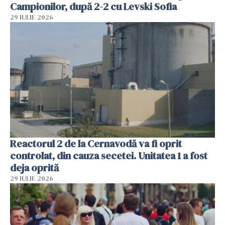
Campionilor, după 2-2 cu Levski Sofia
29 IULIE 2026
Reactorul 2 de la Cernavodă va fi oprit
controlat, din cauza secetei. Unitatea 1 a fost
deja oprită
29 IULIE 2026