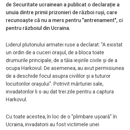
de Securitate ucrainean a publicat o declarație a
unuia dintre primii prizonieri de război ruși, care
recunoaște că nu a mers pentru "antrenament", ci
pentru războiul din Ucraina.
Liderul plutonului armatei ruse a declarat: "A existat
un ordin de a cuceri orașul, de a bloca toate
drumurile principale, de a tăia ieșirile civile și de a
ocupa Harkovul. De asemenea, au avut permisiunea
de a deschide focul asupra civililor și a tuturor
locuitorilor orașului". Potrivit mărturiei sale,
invadatorilor li s-au dat trei zile pentru a captura
Harkovul.
Cu toate acestea, în loc de o "plimbare ușoară" în
Ucraina, invadatorii au fost victimele unei