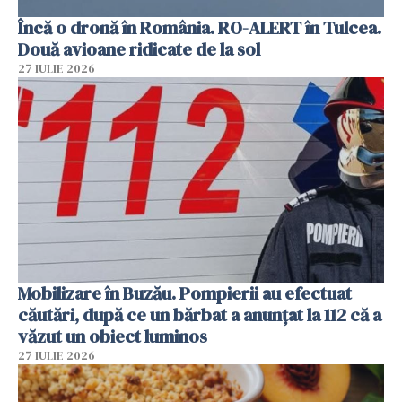
Încă o dronă în România. RO-ALERT în Tulcea.
Două avioane ridicate de la sol
27 IULIE 2026
Mobilizare în Buzău. Pompierii au efectuat
căutări, după ce un bărbat a anunțat la 112 că a
văzut un obiect luminos
27 IULIE 2026