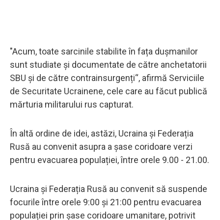
"Acum, toate sarcinile stabilite în fața dușmanilor
sunt studiate și documentate de către anchetatorii
SBU și de către contrainsurgenți“, afirmă Serviciile
de Securitate Ucrainene, cele care au făcut publică
mărturia militarului rus capturat.
În altă ordine de idei, astăzi, Ucraina și Federația
Rusă au convenit asupra a șase coridoare verzi
pentru evacuarea populației, între orele 9.00 - 21.00.
Ucraina și Federația Rusă au convenit să suspende
focurile între orele 9:00 și 21:00 pentru evacuarea
populației prin șase coridoare umanitare, potrivit