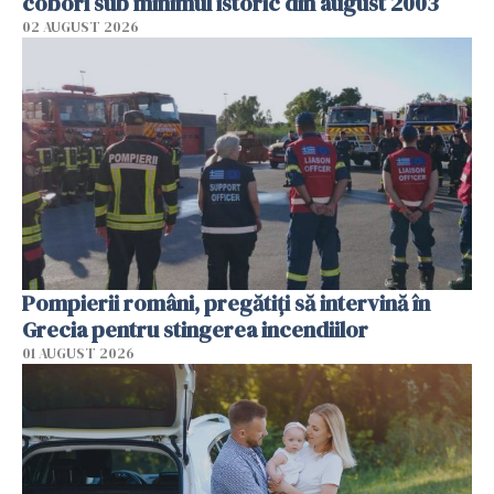
coborî sub minimul istoric din august 2003
02 AUGUST 2026
Pompierii români, pregătiţi să intervină în
Grecia pentru stingerea incendiilor
01 AUGUST 2026