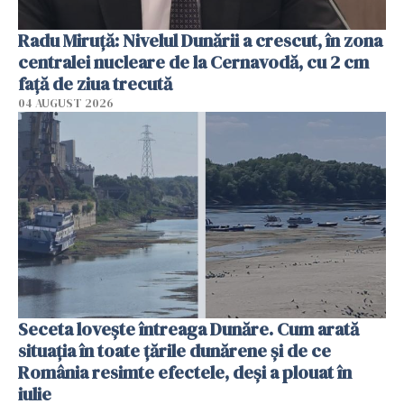
Radu Miruţă: Nivelul Dunării a crescut, în zona
centralei nucleare de la Cernavodă, cu 2 cm
faţă de ziua trecută
04 AUGUST 2026
Seceta lovește întreaga Dunăre. Cum arată
situația în toate țările dunărene și de ce
România resimte efectele, deși a plouat în
iulie