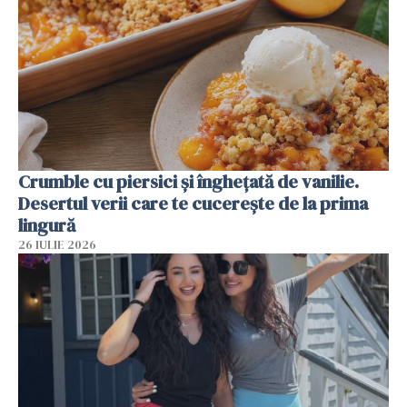
Crumble cu piersici și înghețată de vanilie.
Desertul verii care te cucerește de la prima
lingură
26 IULIE 2026