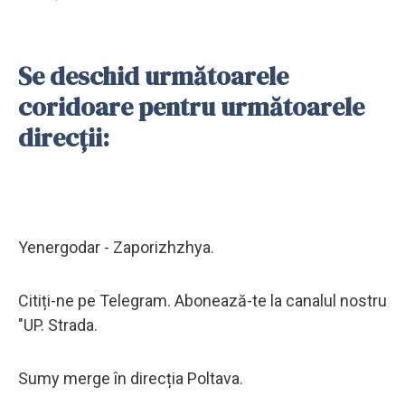
Se deschid următoarele
coridoare pentru următoarele
direcții:
Yenergodar - Zaporizhzhya.
Citiți-ne pe Telegram. Abonează-te la canalul nostru
"UP. Strada.
Sumy merge în direcția Poltava.