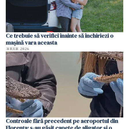
Ce trebuie să verifici înainte să închiriezi o
mașină vara aceasta
31 IULIE 2026
Controale fără precedent pe aeroportul din
Florența: s-au găsit capete de aligator și o