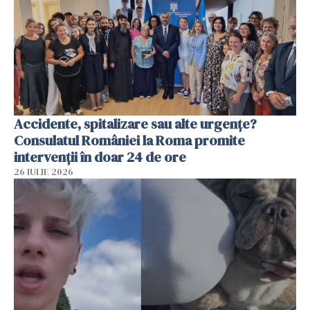
Accidente, spitalizare sau alte urgențe?
Consulatul României la Roma promite
intervenții în doar 24 de ore
26 IULIE 2026