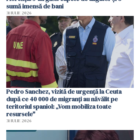
sumă imensă de bani
31 IULIE 2026
Pedro Sanchez, vizită de urgență la Ceuta
după ce 40 000 de migranți au năvălit pe
teritoriul spaniol: „Vom mobiliza toate
resursele"
31 IULIE 2026