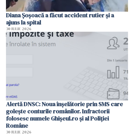
Diana Șoșoacă a făcut accident rutier și a
ajuns la spital
30 IULIE 2026
Alertă DNSC: Noua înșelătorie prin SMS care
golește conturile românilor. Infractorii
folosesc numele Ghișeul.ro și al Poliției
Române
30 IULIE 2026