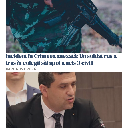
Incident în Crimeea anexată: Un soldat rus a
tras în colegii săi apoi a ucis 3 civili
04 AUGUST 2026