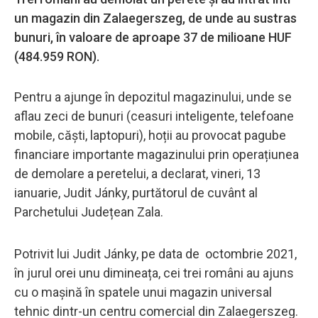
un magazin din Zalaegerszeg, de unde au sustras
bunuri, în valoare de aproape 37 de milioane HUF
(484.959 RON).
Pentru a ajunge în depozitul magazinului, unde se
aflau zeci de bunuri (ceasuri inteligente, telefoane
mobile, căști, laptopuri), hoții au provocat pagube
financiare importante magazinului prin operațiunea
de demolare a peretelui, a declarat, vineri, 13
ianuarie, Judit Jánky, purtătorul de cuvânt al
Parchetului Județean Zala.
Potrivit lui Judit Jánky, pe data de octombrie 2021,
în jurul orei unu dimineața, cei trei români au ajuns
cu o mașină în spatele unui magazin universal
tehnic dintr-un centru comercial din Zalaegerszeg.