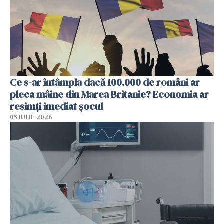
Ce s-ar întâmpla dacă 100.000 de români ar
pleca mâine din Marea Britanie? Economia ar
resimți imediat șocul
05 IULIE 2026