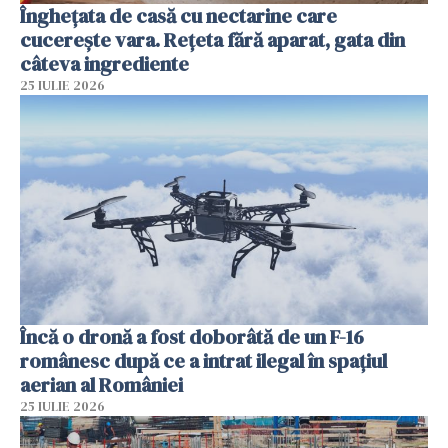
Înghețata de casă cu nectarine care
cucerește vara. Rețeta fără aparat, gata din
câteva ingrediente
25 IULIE 2026
Încă o dronă a fost doborâtă de un F-16
românesc după ce a intrat ilegal în spațiul
aerian al României
25 IULIE 2026