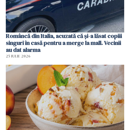
Româncă din Italia, acuzată că și-a lăsat copiii
singuri în casă pentru a merge la mall. Vecinii
au dat alarma
25 IULIE 2026