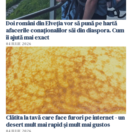
Doi români din Elveția vor să pună pe hartă
afacerile conaționalilor săi din diaspora. Cum
îi ajută mai exact
04 IULIE 2026
Clătita la tavă care face furori pe internet - un
desert mult mai rapid și mult mai gustos
04 IULIE 2026