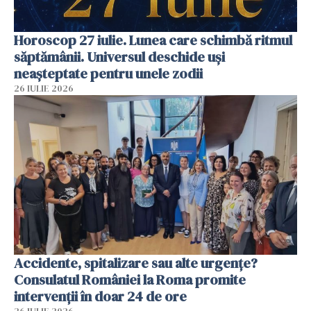
Horoscop 27 iulie. Lunea care schimbă ritmul
săptămânii. Universul deschide uși
neașteptate pentru unele zodii
26 IULIE 2026
Accidente, spitalizare sau alte urgențe?
Consulatul României la Roma promite
intervenții în doar 24 de ore