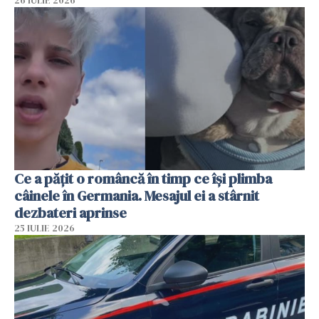
26 IULIE 2026
Ce a pățit o româncă în timp ce își plimba
câinele în Germania. Mesajul ei a stârnit
dezbateri aprinse
25 IULIE 2026