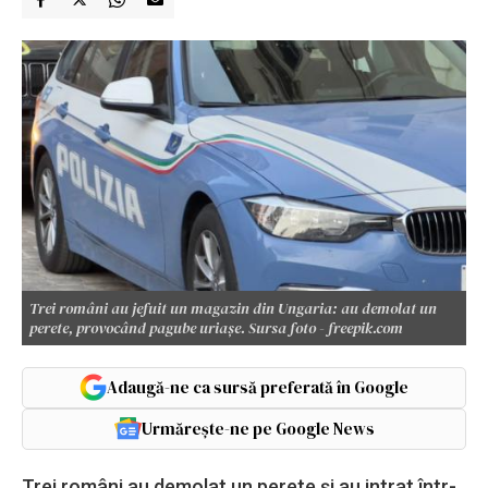
Trei români au jefuit un magazin din Ungaria: au demolat un
perete, provocând pagube uriașe. Sursa foto - freepik.com
Adaugă-ne ca sursă preferată în Google
Urmărește-ne pe Google News
Trei români au demolat un perete și au intrat într-