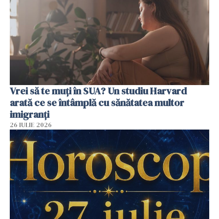
Vrei să te muți în SUA? Un studiu Harvard
arată ce se întâmplă cu sănătatea multor
imigranți
26 IULIE 2026