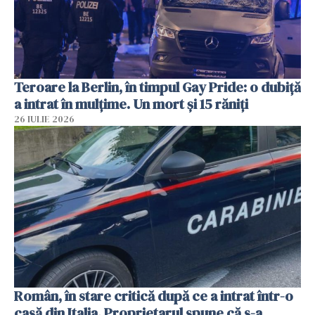
Teroare la Berlin, în timpul Gay Pride: o dubiță
a intrat în mulțime. Un mort și 15 răniți
26 IULIE 2026
Român, în stare critică după ce a intrat într-o
casă din Italia. Proprietarul spune că s-a