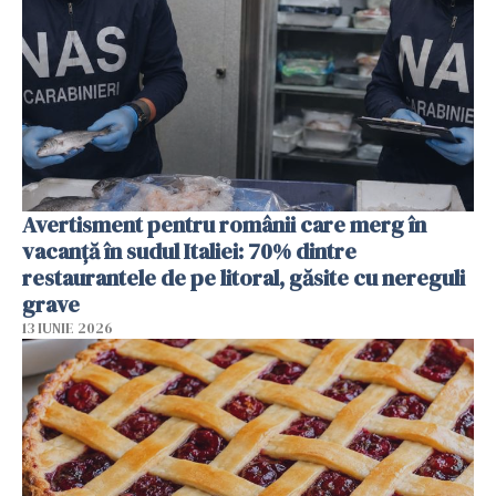
Avertisment pentru românii care merg în
vacanță în sudul Italiei: 70% dintre
restaurantele de pe litoral, găsite cu nereguli
grave
13 IUNIE 2026