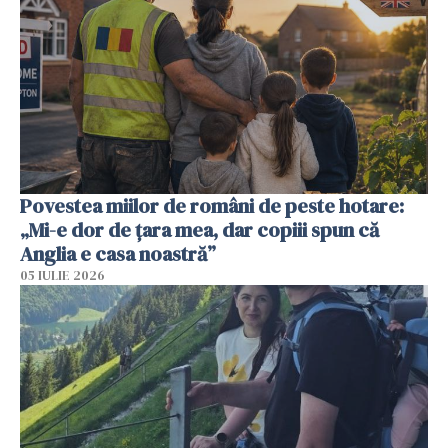
Povestea miilor de români de peste hotare:
„Mi-e dor de țara mea, dar copiii spun că
Anglia e casa noastră”
05 IULIE 2026