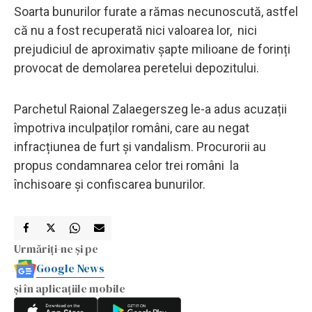
Soarta bunurilor furate a rămas necunoscută, astfel
că nu a fost recuperată nici valoarea lor, nici
prejudiciul de aproximativ șapte milioane de forinți
provocat de demolarea peretelui depozitului.
Parchetul Raional Zalaegerszeg le-a adus acuzații
împotriva inculpaților români, care au negat
infracțiunea de furt și vandalism. Procurorii au
propus condamnarea celor trei români la
închisoare și confiscarea bunurilor.
Urmăriți-ne și pe
Google News
și în aplicațiile mobile