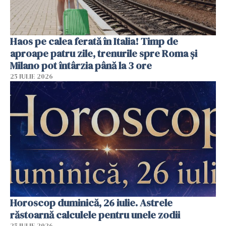
Haos pe calea ferată în Italia! Timp de
aproape patru zile, trenurile spre Roma și
Milano pot întârzia până la 3 ore
25 IULIE 2026
Horoscop duminică, 26 iulie. Astrele
răstoarnă calculele pentru unele zodii
25 IULIE 2026