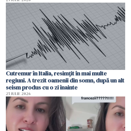
Cutremur în Italia, resimțit în mai multe
regiuni. A trezit oamenii din somn, după un alt
seism produs cu o zi înainte
25 IULIE 2026