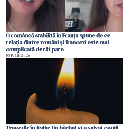
O româncă stabilită în Franța spune de ce
relația dintre români și francezi este mai
complicată decât pare
05 IULIE 2026
Tragedie în Italia: Un bărbat și-a salvat copiii