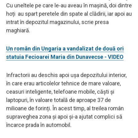
Cu uneltele pe care le-au aveau în mașină, doi dintre
hoți au spart peretele din spate al clădirii, iar apoi au
intrat în depozitul magazinului, scrie presa
maghiară.
Un român din Ungaria a vandalizat de două ori
statuia Fecioarei Maria din Dunavecse - VIDEO
Infractorii au deschis apoi ușa depozitului interior,
în care erau articolelor tehnice de mare valoare,
ceasuri inteligente, telefoane mobile, căști și
laptopuri, în valoare totală de aproape 37 de
milioane de forinți. În acest timp, al treilea român
supraveghea zona și apoi și-a ajutat complici să
încarce prada în automobil.