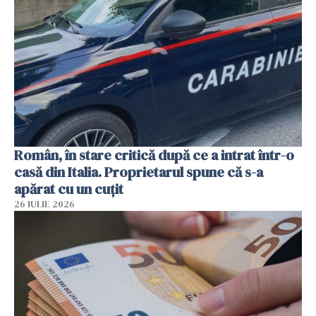
Român, în stare critică după ce a intrat într-o
casă din Italia. Proprietarul spune că s-a
apărat cu un cuțit
26 IULIE 2026