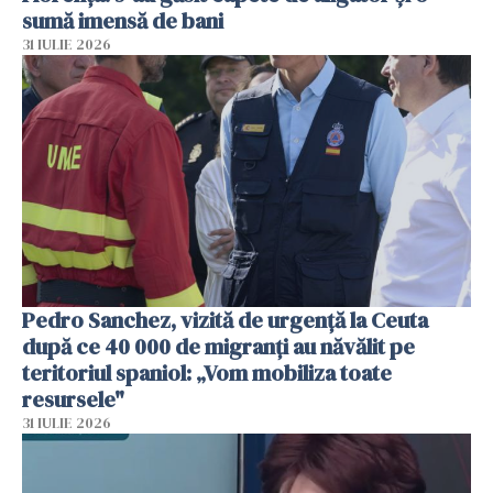
sumă imensă de bani
31 IULIE 2026
Pedro Sanchez, vizită de urgență la Ceuta
după ce 40 000 de migranți au năvălit pe
teritoriul spaniol: „Vom mobiliza toate
resursele"
31 IULIE 2026