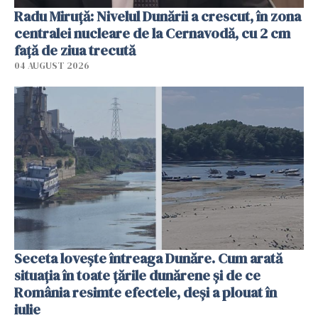
Radu Miruţă: Nivelul Dunării a crescut, în zona
centralei nucleare de la Cernavodă, cu 2 cm
faţă de ziua trecută
04 AUGUST 2026
Seceta lovește întreaga Dunăre. Cum arată
situația în toate țările dunărene și de ce
România resimte efectele, deși a plouat în
iulie