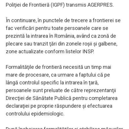
Poliţiei de Frontieră (IGPF) transmis AGERPRES.
În continuare, în punctele de trecere a frontierei se
fac verificări pentru toate persoanele care se
prezintă la intrarea în România, având ca zonă de
plecare sau tranzit ţări din zonele roşii şi galbene,
zone actualizate conform listelor INSP.
Formalităţile de frontieră necesită un timp mai
mare de procesare, ca urmare a faptului că pe
lângă controlul specific la intrarea în ţară,
persoanele sunt preluate de către reprezentanţii
Direcţiei de Sănătate Publică pentru completarea
declaraţiei pe proprie răspundere şi efectuarea
controlului epidemiologic.