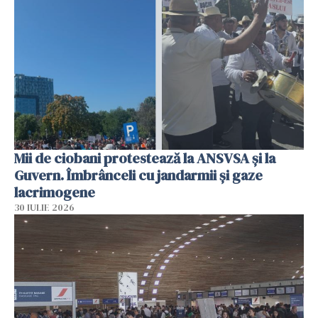
Mii de ciobani protestează la ANSVSA și la
Guvern. Îmbrânceli cu jandarmii și gaze
lacrimogene
30 IULIE 2026