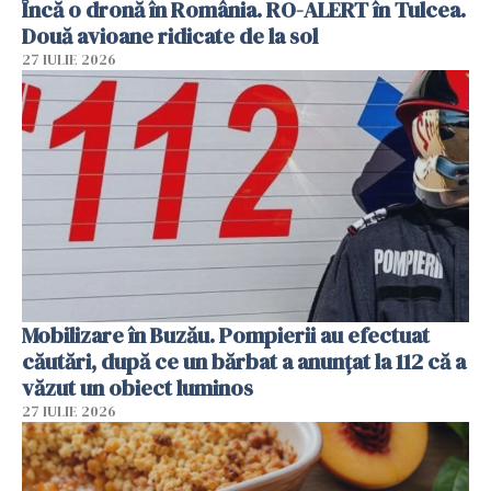
Încă o dronă în România. RO-ALERT în Tulcea.
Două avioane ridicate de la sol
27 IULIE 2026
Mobilizare în Buzău. Pompierii au efectuat
căutări, după ce un bărbat a anunțat la 112 că a
văzut un obiect luminos
27 IULIE 2026