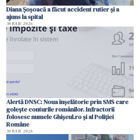
Diana Șoșoacă a făcut accident rutier și a
ajuns la spital
30 IULIE 2026
Alertă DNSC: Noua înșelătorie prin SMS care
golește conturile românilor. Infractorii
folosesc numele Ghișeul.ro și al Poliției
Române
30 IULIE 2026