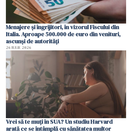
Menajere și îngrijitori, în vizorul Fiscului din
Italia. Aproape 500.000 de euro din venituri,
ascunși de autorități
26 IULIE 2026
Vrei să te muți în SUA? Un studiu Harvard
arată ce se întâmplă cu sănătatea multor