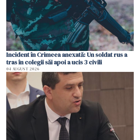
Incident în Crimeea anexată: Un soldat rus a
tras în colegii săi apoi a ucis 3 civili
04 AUGUST 2026