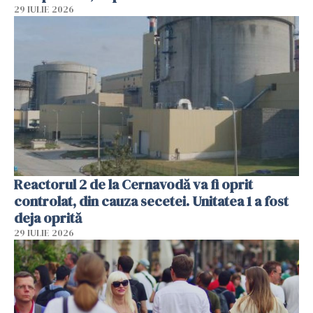
29 IULIE 2026
Reactorul 2 de la Cernavodă va fi oprit
controlat, din cauza secetei. Unitatea 1 a fost
deja oprită
29 IULIE 2026