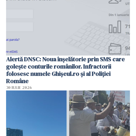
Alertă DNSC: Noua înșelătorie prin SMS care
golește conturile românilor. Infractorii
folosesc numele Ghișeul.ro și al Poliției
Române
30 IULIE 2026