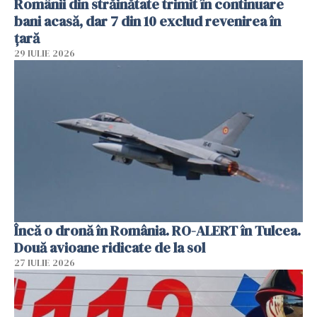
Românii din străinătate trimit în continuare
bani acasă, dar 7 din 10 exclud revenirea în
țară
29 IULIE 2026
Încă o dronă în România. RO-ALERT în Tulcea.
Două avioane ridicate de la sol
27 IULIE 2026