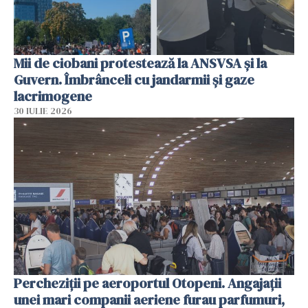
Mii de ciobani protestează la ANSVSA și la
Guvern. Îmbrânceli cu jandarmii și gaze
lacrimogene
30 IULIE 2026
Percheziții pe aeroportul Otopeni. Angajații
unei mari companii aeriene furau parfumuri,