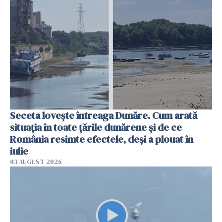
Seceta lovește întreaga Dunăre. Cum arată
situația în toate țările dunărene și de ce
România resimte efectele, deși a plouat în
iulie
03 AUGUST 2026