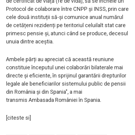
de certificat de viață (fe de vida), să se încheie un
Protocol de colaborare între CNPP și INSS, prin care
cele două instituții să-și comunice anual numărul
de cetățeni rezidenți pe teritoriul celuilalt stat care
primesc pensie și, atunci când se produce, decesul
unuia dintre aceștia.
Ambele părți au apreciat că această reuniune
constituie începutul unei colaborări bilaterale mai
directe și eficiente, în sprijinul garantării drepturilor
legale ale beneficiarilor sistemului public de pensii
din România și din Spania", a mai
transmis Ambasada României în Spania.
[citeste si]