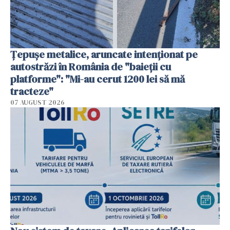
Țepușe metalice, aruncate intenționat pe
autostrăzi în România de "baieții cu
platforme": "Mi-au cerut 1200 lei să mă
tracteze"
07 AUGUST 2026