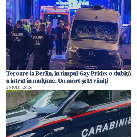
Teroare la Berlin, în timpul Gay Pride: o dubiță
a intrat în mulțime. Un mort și 15 răniți
26 IULIE 2026