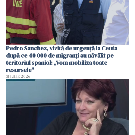
Pedro Sanchez, vizită de urgență la Ceuta
după ce 40 000 de migranți au năvălit pe
teritoriul spaniol: „Vom mobiliza toate
resursele"
31 IULIE 2026