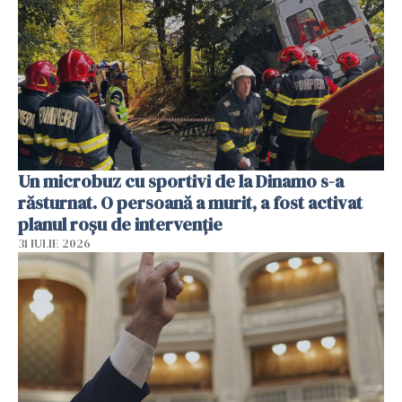
Un microbuz cu sportivi de la Dinamo s-a
răsturnat. O persoană a murit, a fost activat
planul roșu de intervenție
31 IULIE 2026