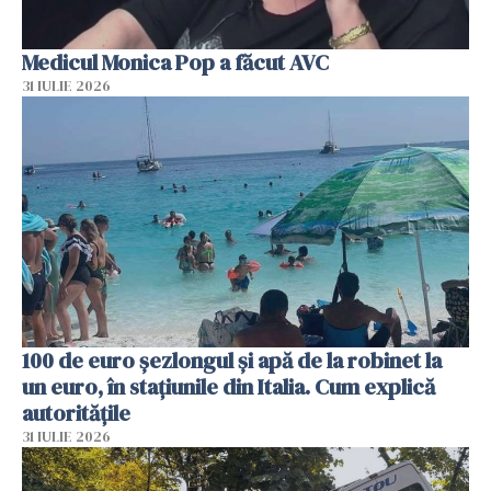
Medicul Monica Pop a făcut AVC
31 IULIE 2026
100 de euro șezlongul și apă de la robinet la
un euro, în stațiunile din Italia. Cum explică
autoritățile
31 IULIE 2026