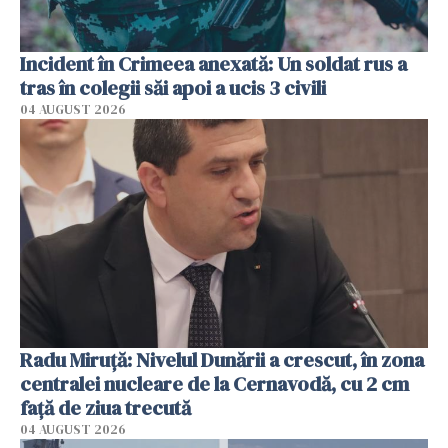
Incident în Crimeea anexată: Un soldat rus a
tras în colegii săi apoi a ucis 3 civili
04 AUGUST 2026
Radu Miruţă: Nivelul Dunării a crescut, în zona
centralei nucleare de la Cernavodă, cu 2 cm
faţă de ziua trecută
04 AUGUST 2026