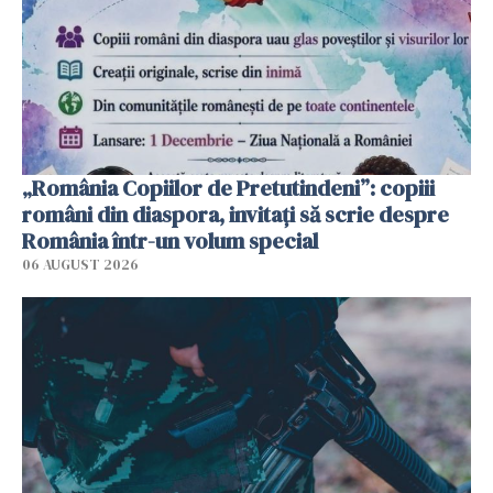
„România Copiilor de Pretutindeni”: copiii
români din diaspora, invitați să scrie despre
România într-un volum special
06 AUGUST 2026