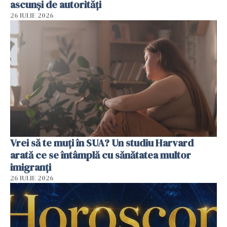
ascunși de autorități
26 IULIE 2026
Vrei să te muți în SUA? Un studiu Harvard
arată ce se întâmplă cu sănătatea multor
imigranți
26 IULIE 2026