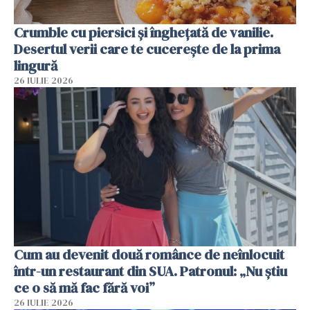
Crumble cu piersici și înghețată de vanilie.
Desertul verii care te cucerește de la prima
lingură
26 IULIE 2026
Cum au devenit două românce de neînlocuit
într-un restaurant din SUA. Patronul: „Nu știu
ce o să mă fac fără voi”
26 IULIE 2026