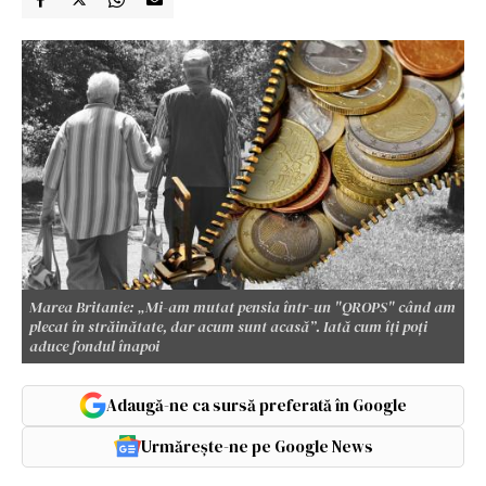
Marea Britanie: „Mi-am mutat pensia într-un "QROPS" când am
plecat în străinătate, dar acum sunt acasă”. Iată cum îți poți
aduce fondul înapoi
Adaugă-ne ca sursă preferată în Google
Urmărește-ne pe Google News