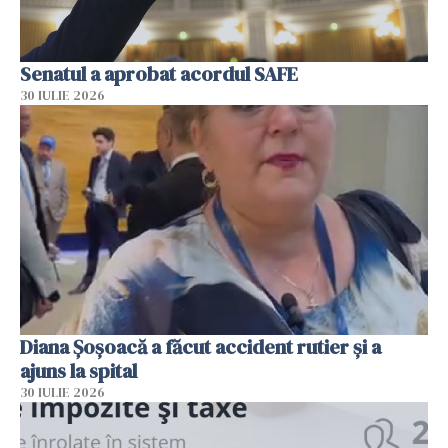
Senatul a aprobat acordul SAFE
30 IULIE 2026
Diana Șoșoacă a făcut accident rutier și a
ajuns la spital
30 IULIE 2026