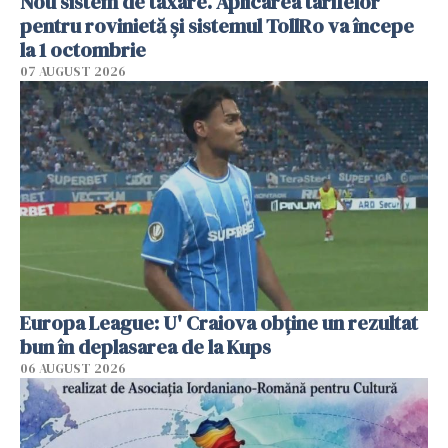
Nou sistem de taxare. Aplicarea tarifelor
pentru rovinietă şi sistemul TollRo va începe
la 1 octombrie
07 AUGUST 2026
Europa League: U' Craiova obține un rezultat
bun în deplasarea de la Kups
06 AUGUST 2026