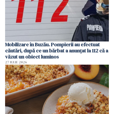
Mobilizare în Buzău. Pompierii au efectuat
căutări, după ce un bărbat a anunțat la 112 că a
văzut un obiect luminos
27 IULIE 2026