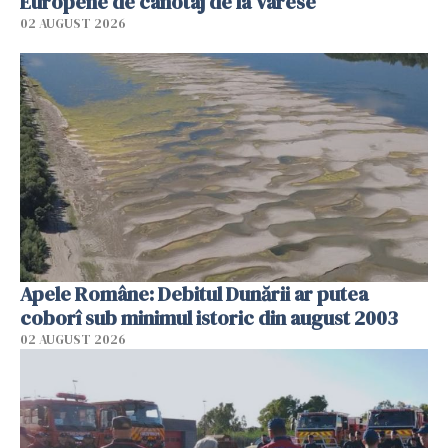
Europene de canotaj de la Varese
02 AUGUST 2026
Apele Române: Debitul Dunării ar putea
coborî sub minimul istoric din august 2003
02 AUGUST 2026