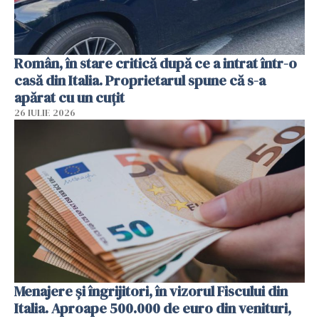
Român, în stare critică după ce a intrat într-o
casă din Italia. Proprietarul spune că s-a
apărat cu un cuțit
26 IULIE 2026
Menajere și îngrijitori, în vizorul Fiscului din
Italia. Aproape 500.000 de euro din venituri,