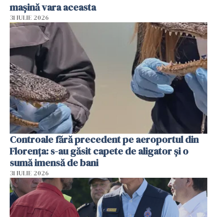
mașină vara aceasta
31 IULIE 2026
Controale fără precedent pe aeroportul din
Florența: s-au găsit capete de aligator și o
sumă imensă de bani
31 IULIE 2026