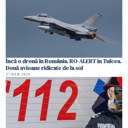
Încă o dronă în România. RO-ALERT în Tulcea.
Două avioane ridicate de la sol
27 IULIE 2026