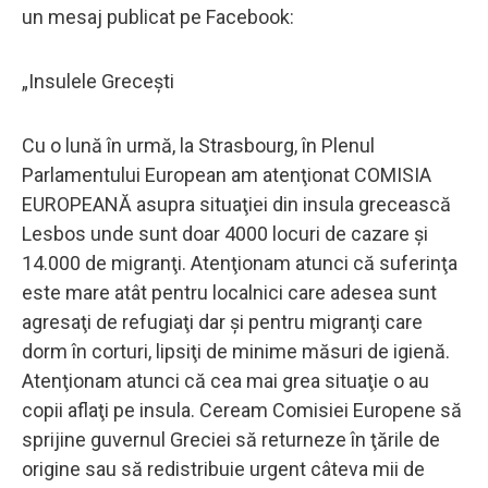
un mesaj publicat pe Facebook:
„Insulele Greceşti
Cu o lună în urmă, la Strasbourg, în Plenul
Parlamentului European am atenţionat COMISIA
EUROPEANĂ asupra situaţiei din insula grecească
Lesbos unde sunt doar 4000 locuri de cazare şi
14.000 de migranţi. Atenţionam atunci că suferinţa
este mare atât pentru localnici care adesea sunt
agresaţi de refugiaţi dar şi pentru migranţi care
dorm în corturi, lipsiţi de minime măsuri de igienă.
Atenţionam atunci că cea mai grea situaţie o au
copii aflaţi pe insula. Ceream Comisiei Europene să
sprijine guvernul Greciei să returneze în ţările de
origine sau să redistribuie urgent câteva mii de