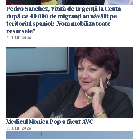
Pedro Sanchez, vizită de urgență la Ceuta
după ce 40 000 de migranți au năvălit pe
teritoriul spaniol: „Vom mobiliza toate
resursele"
31 IULIE 2026
Medicul Monica Pop a făcut AVC
31 IULIE 2026