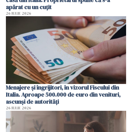
casă din Italia. Proprietarul spune că s-a
apărat cu un cuțit
26 IULIE 2026
Menajere și îngrijitori, în vizorul Fiscului din
Italia. Aproape 500.000 de euro din venituri,
ascunși de autorități
26 IULIE 2026