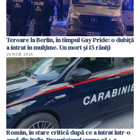
Teroare la Berlin, în timpul Gay Pride: o dubiță
a intrat în mulțime. Un mort și 15 răniți
26 IULIE 2026
Român, în stare critică după ce a intrat într-o