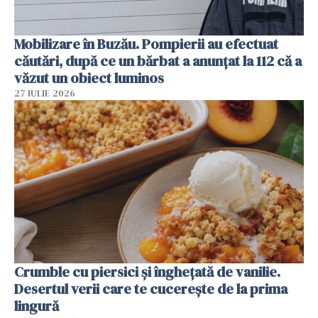
Mobilizare în Buzău. Pompierii au efectuat
căutări, după ce un bărbat a anunțat la 112 că a
văzut un obiect luminos
27 IULIE 2026
Crumble cu piersici și înghețată de vanilie.
Desertul verii care te cucerește de la prima
lingură