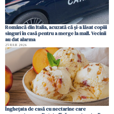
Româncă din Italia, acuzată că și-a lăsat copiii
singuri în casă pentru a merge la mall. Vecinii
au dat alarma
25 IULIE 2026
Înghețata de casă cu nectarine care