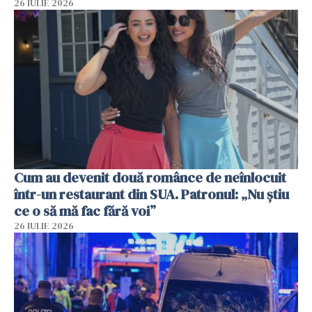
26 IULIE 2026
Cum au devenit două românce de neînlocuit
într-un restaurant din SUA. Patronul: „Nu știu
ce o să mă fac fără voi”
26 IULIE 2026