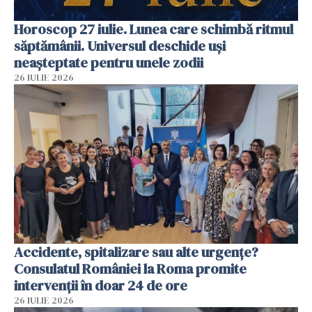
Horoscop 27 iulie. Lunea care schimbă ritmul
săptămânii. Universul deschide uși
neașteptate pentru unele zodii
26 IULIE 2026
Accidente, spitalizare sau alte urgențe?
Consulatul României la Roma promite
intervenții în doar 24 de ore
26 IULIE 2026