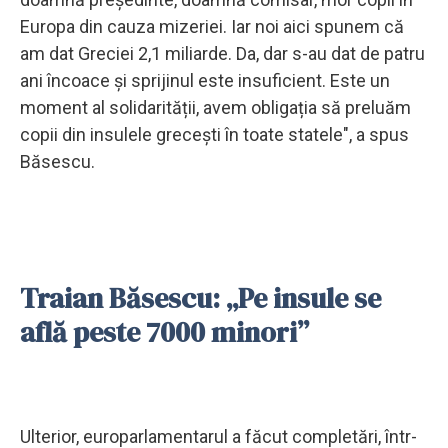
Europa din cauza mizeriei. Iar noi aici spunem că
am dat Greciei 2,1 miliarde. Da, dar s-au dat de patru
ani încoace și sprijinul este insuficient. Este un
moment al solidarității, avem obligația să preluăm
copii din insulele grecești în toate statele", a spus
Băsescu.
Traian Băsescu: „Pe insule se
află peste 7000 minori”
Ulterior, europarlamentarul a făcut completări, într-