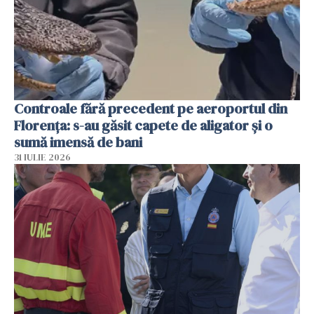
Controale fără precedent pe aeroportul din
Florența: s-au găsit capete de aligator și o
sumă imensă de bani
31 IULIE 2026