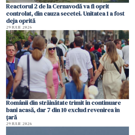
Reactorul 2 de la Cernavodă va fi oprit
controlat, din cauza secetei. Unitatea 1 a fost
deja oprită
29 IULIE 2026
Românii din străinătate trimit în continuare
bani acasă, dar 7 din 10 exclud revenirea în
țară
29 IULIE 2026