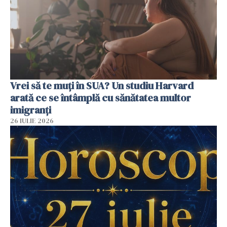
Vrei să te muți în SUA? Un studiu Harvard
arată ce se întâmplă cu sănătatea multor
imigranți
26 IULIE 2026