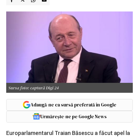
Sursa foto: captură Digi 24
Adaugă-ne ca sursă preferată în Google
Urmărește-ne pe Google News
Europarlamentarul Traian Băsescu a făcut apel la