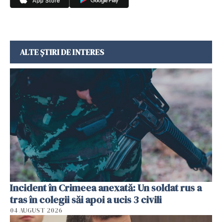
ALTE ȘTIRI DE INTERES
Incident în Crimeea anexată: Un soldat rus a
tras în colegii săi apoi a ucis 3 civili
04 AUGUST 2026