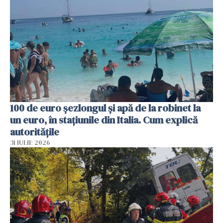
100 de euro șezlongul și apă de la robinet la
un euro, în stațiunile din Italia. Cum explică
autoritățile
31 IULIE 2026