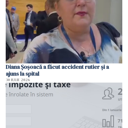
Diana Șoșoacă a făcut accident rutier și a
ajuns la spital
30 IULIE 2026