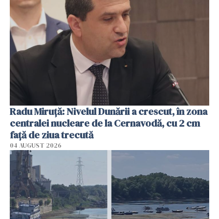
Radu Miruţă: Nivelul Dunării a crescut, în zona
centralei nucleare de la Cernavodă, cu 2 cm
faţă de ziua trecută
04 AUGUST 2026