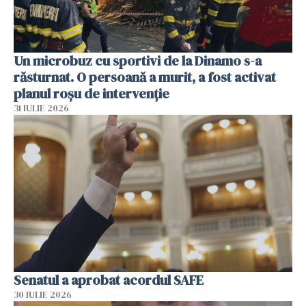
Un microbuz cu sportivi de la Dinamo s-a
răsturnat. O persoană a murit, a fost activat
planul roșu de intervenție
31 IULIE 2026
Senatul a aprobat acordul SAFE
30 IULIE 2026