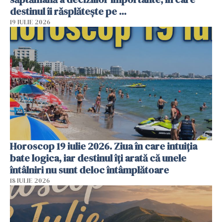
destinul îi răsplătește pe ...
19 IULIE 2026
Horoscop 19 iulie 2026. Ziua în care intuiția
bate logica, iar destinul îți arată că unele
întâlniri nu sunt deloc întâmplătoare
18 IULIE 2026