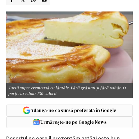
Tartă super cremoasă cu lămâie. Fără grăsimi și fără zahăr. O
porție are doar 130 calorii
Adaugă-ne ca sursă preferată în Google
Urmărește-ne pe Google News
Desertul pe care îl prezentăm astăzi este bun