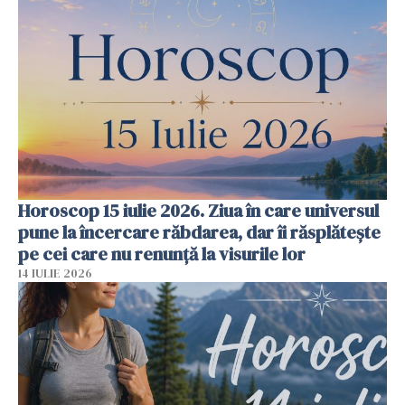
Horoscop 15 iulie 2026. Ziua în care universul
pune la încercare răbdarea, dar îi răsplătește
pe cei care nu renunță la visurile lor
14 IULIE 2026