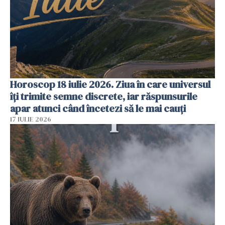
Horoscop 18 iulie 2026. Ziua în care universul
îți trimite semne discrete, iar răspunsurile
apar atunci când încetezi să le mai cauți
17 IULIE 2026