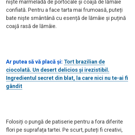
niște marmeladă de portocale și coajă de lămâie
confiată. Pentru a face tarta mai frumoasă, puteți
bate niște smântână cu esență de lămâie și puțină
coajă rasă de lămâie.
Ar putea să vă placă și:
Tort brazilian de
ciocolată. Un desert delicios și irezistibil.
Ingredientul secret din blat, la care nici nu te-ai fi
gândit
Folosiți o pungă de patiserie pentru a fora diferite
flori pe suprafața tartei. Pe scurt, puteți fi creativi,