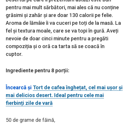
pentru mai mult sărbători, mai ales că nu conține
grăsimi și zahăr și are doar 130 calorii pe felie.
Aroma de lămâie îi va cuceri pe toți de la masă. La
fel și textura moale, care se va topi în gură. Aveți
nevoie de doar cinci minute pentru a pregăti
compoziția și o oră ca tarta să se coacă în
cuptor.
Ingrediente pentru 8 porții:
Încearcă și
Tort de cafea înghețat, cel mai ușor și
mai delicios desert. Ideal pentru cele mai
fierbinți zile de vară
50 de grame de făină,