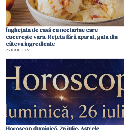
Înghețata de casă cu nectarine care
cucerește vara. Rețeta fără aparat, gata din
câteva ingrediente
25 IULIE 2026
Horoscop duminică, 26 iulie. Astrele