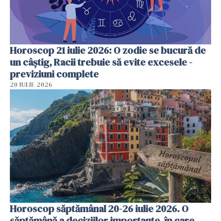
Horoscop 21 iulie 2026: O zodie se bucură de
un câștig, Racii trebuie să evite excesele -
previziuni complete
20 IULIE 2026
Horoscop săptămânal 20-26 iulie 2026. O
săptămână a deciziilor importante, în care