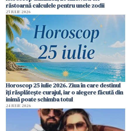
răstoarnă calculele pentru unele zodii
25 IULIE 2026
Horoscop 25 iulie 2026. Ziua în care destinul
îți răsplătește curajul, iar o alegere făcută din
inimă poate schimba totul
24 IULIE 2026