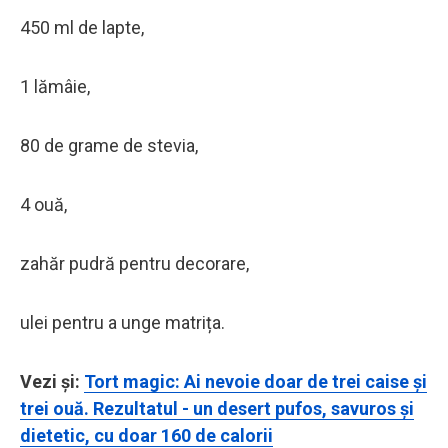
450 ml de lapte,
1 lămâie,
80 de grame de stevia,
4 ouă,
zahăr pudră pentru decorare,
ulei pentru a unge matrița.
Vezi și:
Tort magic: Ai nevoie doar de trei caise și
trei ouă. Rezultatul - un desert pufos, savuros și
dietetic, cu doar 160 de calorii