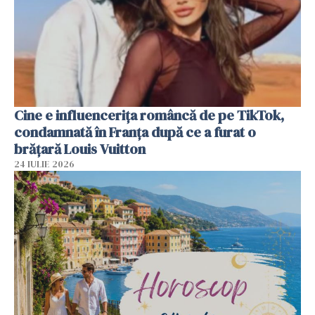
Cine e influencerița româncă de pe TikTok,
condamnată în Franța după ce a furat o
brățară Louis Vuitton
24 IULIE 2026