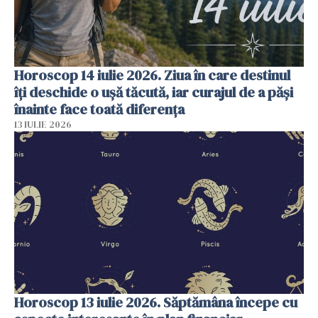
Horoscop 14 iulie 2026. Ziua în care destinul
îți deschide o ușă tăcută, iar curajul de a păși
înainte face toată diferența
13 IULIE 2026
Horoscop 13 iulie 2026. Săptămâna începe cu