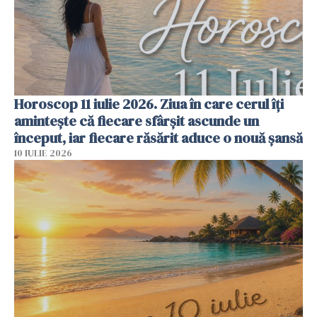
Horoscop 11 iulie 2026. Ziua în care cerul îți
amintește că fiecare sfârșit ascunde un
început, iar fiecare răsărit aduce o nouă șansă
10 IULIE 2026