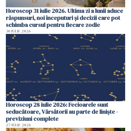
Horoscop 31 iulie 2026. Ultima zi a lunii aduce
răspunsuri, noi începuturi și decizii care pot
schimba cursul pentru fiecare zodie
30 IULIE 2026
Horoscop 28 iulie 2026: Fecioarele sunt
seducătoare, Vărsătorii au parte de liniște -
previziuni complete
27 IULIE 2026