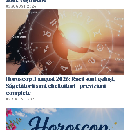
03 AUGUST 2026
Horoscop 3 august 2026: Racii sunt geloși,
Săgetătorii sunt cheltuitori - previziuni
complete
02 AUGUST 2026