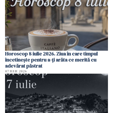
Horoscop 8 iulie 2026. Ziua în care timpul
încetinește pentru a-ți arăta ce merită cu
adevărat păstrat
07 IULIE 2026