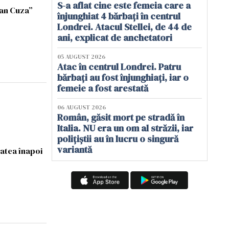
S-a aflat cine este femeia care a
oan Cuza”
înjunghiat 4 bărbați în centrul
Londrei. Atacul Stellei, de 44 de
ani, explicat de anchetatori
05 AUGUST 2026
Atac în centrul Londrei. Patru
bărbați au fost înjunghiați, iar o
femeie a fost arestată
06 AUGUST 2026
Român, găsit mort pe stradă în
Italia. NU era un om al străzii, iar
polițiștii au în lucru o singură
variantă
tatea înapoi