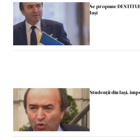
Se propune DESTITUIRE
Iaşi
Studenții din Iași, îm