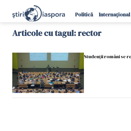
Politică
Internațional
Articole cu tagul: rector
Studenții români se r