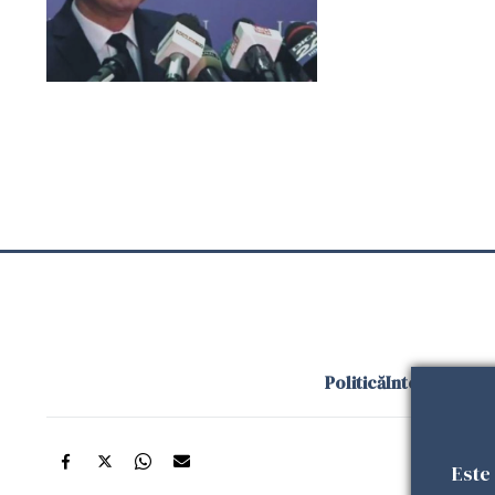
Politică
Internațional
Este