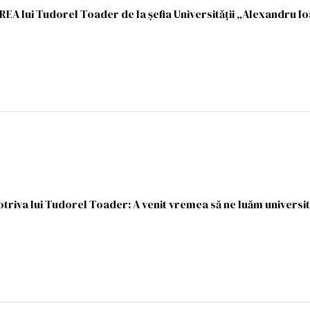
A lui Tudorel Toader de la şefia Universităţii „Alexandru I
potriva lui Tudorel Toader: A venit vremea să ne luăm universi