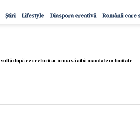
Știri
Lifestyle
Diaspora creativă
Românii care 
evoltă după ce rectorii ar urma să aibă mandate nelimitate