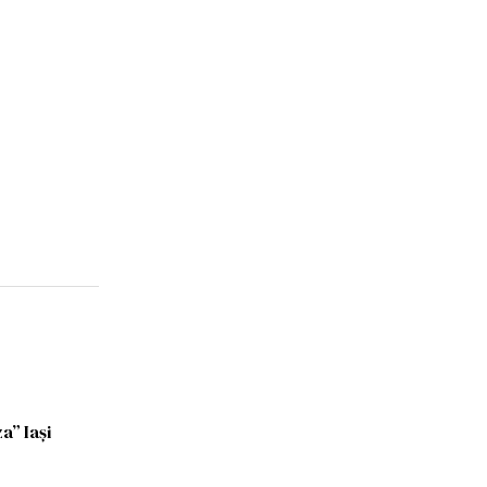
a” Iași