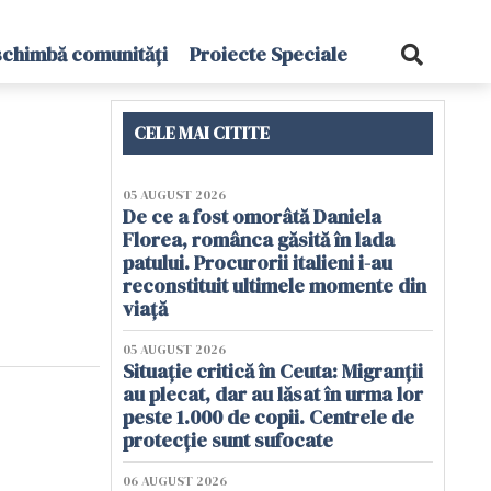
schimbă comunități
Proiecte Speciale
CELE MAI CITITE
05 AUGUST 2026
De ce a fost omorâtă Daniela
Florea, românca găsită în lada
patului. Procurorii italieni i-au
reconstituit ultimele momente din
viață
05 AUGUST 2026
Situație critică în Ceuta: Migranții
au plecat, dar au lăsat în urma lor
peste 1.000 de copii. Centrele de
protecție sunt sufocate
06 AUGUST 2026