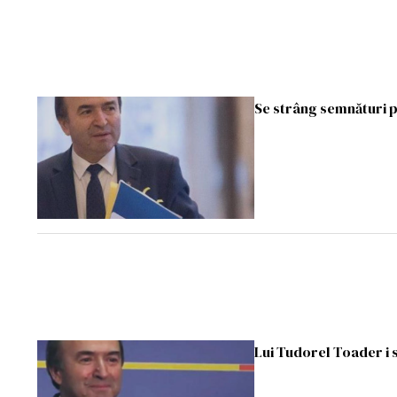
Se strâng semnături 
Lui Tudorel Toader i se