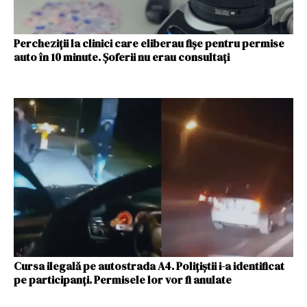
Percheziții la clinici care eliberau fișe pentru permise
auto în 10 minute. Șoferii nu erau consultați
Cursa ilegală pe autostrada A4. Poliţiștii i-a identificat
pe participanţi. Permisele lor vor fi anulate