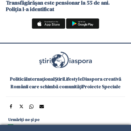
Transfăgărășan este pensionar la 55 de ani.
Poliția l-a identificat
Politică
Internațional
Știri
Lifestyle
Diaspora creativă
Românii care schimbă comunități
Proiecte Speciale
Urmăriți-ne și pe
Google News