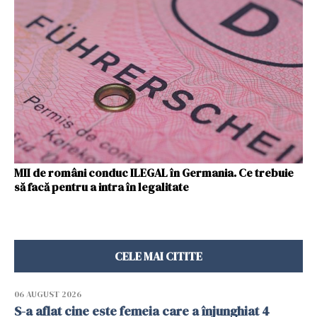
MII de români conduc ILEGAL în Germania. Ce trebuie
să facă pentru a intra în legalitate
CELE MAI CITITE
06 AUGUST 2026
S-a aflat cine este femeia care a înjunghiat 4