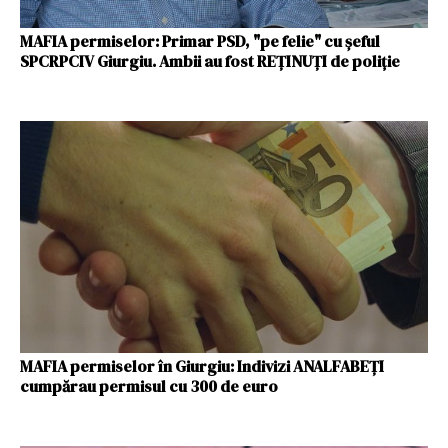
MAFIA permiselor: Primar PSD, "pe felie" cu șeful
SPCRPCIV Giurgiu. Ambii au fost REȚINUȚI de poliție
MAFIA permiselor în Giurgiu: Indivizi ANALFABEȚI
cumpărau permisul cu 300 de euro