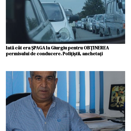
Iată cât era ȘPAGA la Giurgiu pentru OBȚINEREA
permisului de conducere. Polițiștii, anchetați