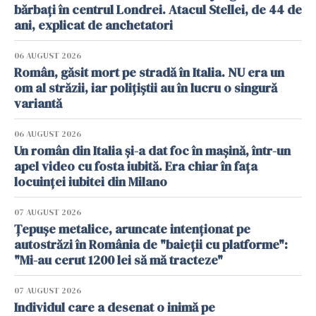
bărbați în centrul Londrei. Atacul Stellei, de 44 de
ani, explicat de anchetatori
06 AUGUST 2026
Român, găsit mort pe stradă în Italia. NU era un
om al străzii, iar polițiștii au în lucru o singură
variantă
06 AUGUST 2026
Un român din Italia și-a dat foc în mașină, într-un
apel video cu fosta iubită. Era chiar în fața
locuinței iubitei din Milano
07 AUGUST 2026
Țepușe metalice, aruncate intenționat pe
autostrăzi în România de "baieții cu platforme":
"Mi-au cerut 1200 lei să mă tracteze"
07 AUGUST 2026
Individul care a desenat o inimă pe