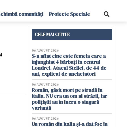
schimbă comunități
Proiecte Speciale
CELE MAI CITITE
06 AUGUST 2026
i
S-a aflat cine este femeia care a
înjunghiat 4 bărbați în centrul
Londrei. Atacul Stellei, de 44 de
ani, explicat de anchetatori
06 AUGUST 2026
Român, găsit mort pe stradă în
Italia. NU era un om al străzii, iar
polițiștii au în lucru o singură
variantă
06 AUGUST 2026
Un român din Italia și-a dat foc în