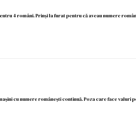
 pentru 4 români. Prinși la furat pentru că aveau numere român
 mașini cu numere românești continuă. Poza care face valuri