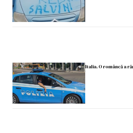
Italia. O româncă a r