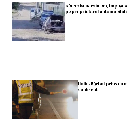
Afacerist ucrainean, împușcat
pe proprietarul automobilul
Italia. Bărbat prins cu
confiscat