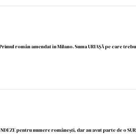
. Primul român amendat în Milano. Suma URIAȘĂ pe care trebu
AMENDEZE pentru numere românești, dar au avut parte de o SU