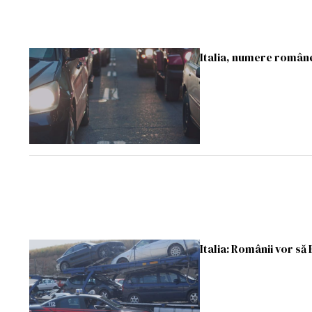
Italia, numere române
Italia: Românii vor să