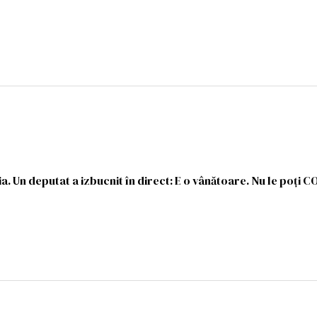
. Un deputat a izbucnit în direct: E o vânătoare. Nu le poți 