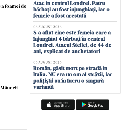
Atac în centrul Londrei. Patru
eva foamei de
bărbați au fost înjunghiați, iar o
femeie a fost arestată
06 AUGUST 2026
S-a aflat cine este femeia care a
înjunghiat 4 bărbați în centrul
Londrei. Atacul Stellei, de 44 de
ani, explicat de anchetatori
06 AUGUST 2026
Român, găsit mort pe stradă în
Italia. NU era un om al străzii, iar
polițiștii au în lucru o singură
variantă
l Mânecii