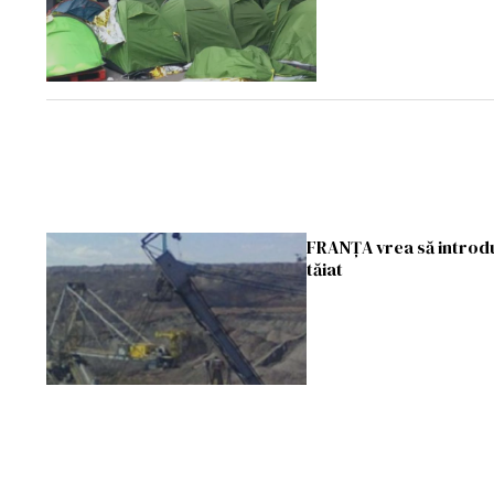
FRANȚA vrea să introdu
tăiat