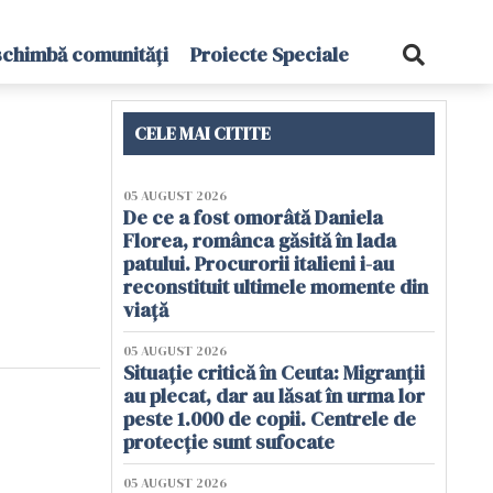
schimbă comunități
Proiecte Speciale
CELE MAI CITITE
05 AUGUST 2026
De ce a fost omorâtă Daniela
Florea, românca găsită în lada
patului. Procurorii italieni i-au
reconstituit ultimele momente din
viață
05 AUGUST 2026
Situație critică în Ceuta: Migranții
au plecat, dar au lăsat în urma lor
peste 1.000 de copii. Centrele de
protecție sunt sufocate
05 AUGUST 2026