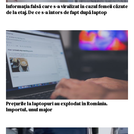
Informația falsă care s-a viralizat în cazul femeii căzute
de la etaj. De ce s-a întors de fapt după laptop
Prețurile la laptopuri au explodat în România.
Importul, unul major