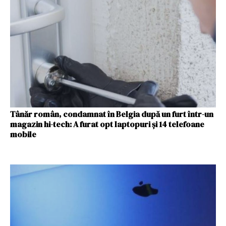
Tânăr român, condamnat în Belgia după un furt într-un
magazin hi-tech: A furat opt laptopuri și 14 telefoane
mobile