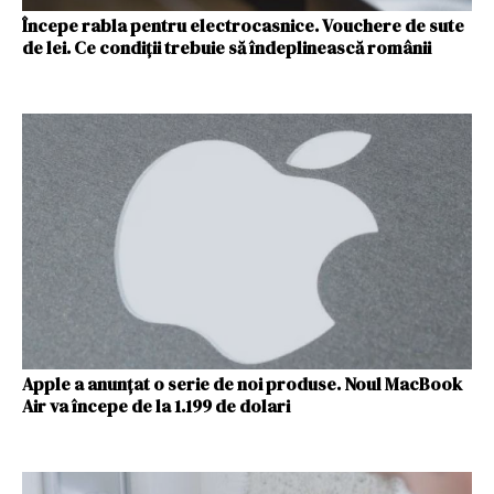
Începe rabla pentru electrocasnice. Vouchere de sute
de lei. Ce condiții trebuie să îndeplinească românii
Apple a anunțat o serie de noi produse. Noul MacBook
Air va începe de la 1.199 de dolari