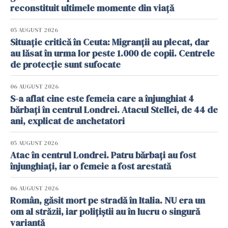
reconstituit ultimele momente din viață
05 AUGUST 2026
Situație critică în Ceuta: Migranții au plecat, dar
au lăsat în urma lor peste 1.000 de copii. Centrele
de protecție sunt sufocate
06 AUGUST 2026
S-a aflat cine este femeia care a înjunghiat 4
bărbați în centrul Londrei. Atacul Stellei, de 44 de
ani, explicat de anchetatori
05 AUGUST 2026
Atac în centrul Londrei. Patru bărbați au fost
înjunghiați, iar o femeie a fost arestată
06 AUGUST 2026
Român, găsit mort pe stradă în Italia. NU era un
om al străzii, iar polițiștii au în lucru o singură
variantă