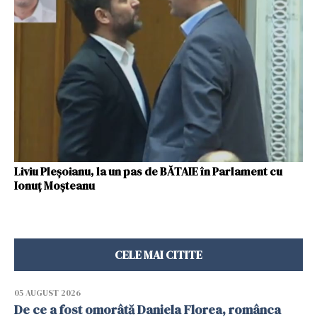
Liviu Pleșoianu, la un pas de BĂTAIE în Parlament cu
Ionuț Moșteanu
CELE MAI CITITE
05 AUGUST 2026
De ce a fost omorâtă Daniela Florea, românca