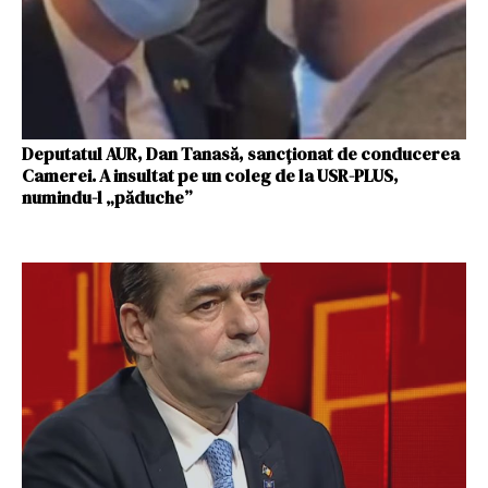
Deputatul AUR, Dan Tanasă, sancţionat de conducerea
Camerei. A insultat pe un coleg de la USR-PLUS,
numindu-l „păduche”