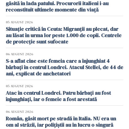
găsită în lada patului. Procurorii italieni i-au
reconstituit ultimele momente din viață
05 AUGUST 2026
Situație critică în Ceuta: Migranții au plecat, dar
au lăsat în urma lor peste 1.000 de copii. Centrele
de protecție sunt sufocate
06 AUGUST 2026
S-a aflat cine este femeia care a înjunghiat 4
bărbați în centrul Londrei. Atacul Stellei, de 44 de
ani, explicat de anchetatori
05 AUGUST 2026
Atac în centrul Londrei. Patru bărbați au fost
înjunghiați, iar o femeie a fost arestată
06 AUGUST 2026
Român, găsit mort pe stradă în Italia. NU era un
om al străzii, iar polițiștii au în lucru o singură