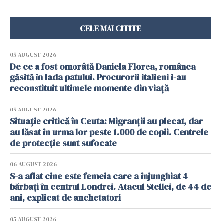
CELE MAI CITITE
05 AUGUST 2026
De ce a fost omorâtă Daniela Florea, românca
găsită în lada patului. Procurorii italieni i-au
reconstituit ultimele momente din viață
05 AUGUST 2026
Situație critică în Ceuta: Migranții au plecat, dar
au lăsat în urma lor peste 1.000 de copii. Centrele
de protecție sunt sufocate
06 AUGUST 2026
S-a aflat cine este femeia care a înjunghiat 4
bărbați în centrul Londrei. Atacul Stellei, de 44 de
ani, explicat de anchetatori
05 AUGUST 2026