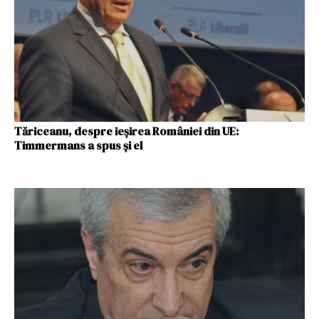
Tăriceanu, despre ieșirea României din UE:
Timmermans a spus şi el