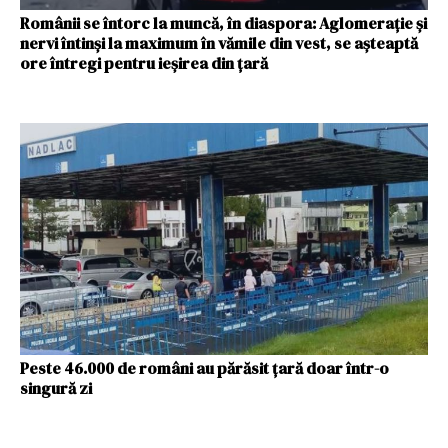
Românii se întorc la muncă, în diaspora: Aglomeraţie și
nervi întinși la maximum în vămile din vest, se așteaptă
ore întregi pentru ieșirea din țară
Peste 46.000 de români au părăsit ţară doar într-o
singură zi