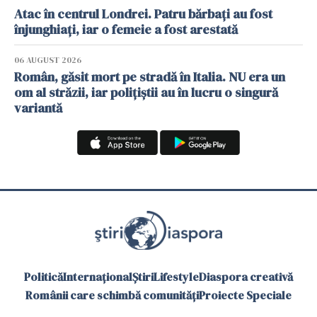
Atac în centrul Londrei. Patru bărbați au fost
înjunghiați, iar o femeie a fost arestată
06 AUGUST 2026
Român, găsit mort pe stradă în Italia. NU era un
om al străzii, iar polițiștii au în lucru o singură
variantă
Politică
Internațional
Știri
Lifestyle
Diaspora creativă
Românii care schimbă comunități
Proiecte Speciale