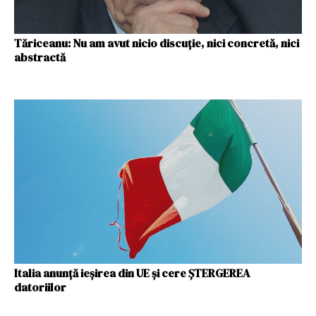
Tăriceanu: Nu am avut nicio discuție, nici concretă, nici
abstractă
Italia anunță ieșirea din UE și cere ȘTERGEREA
datoriilor