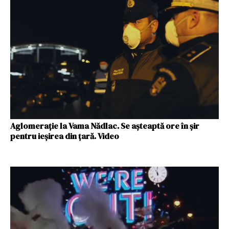
Aglomerație la Vama Nădlac. Se așteaptă ore în șir
pentru ieșirea din țară. Video