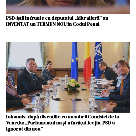
PSD-iștii în frunte cu deputatul „Mitralieră” au
INVENTAT un TERMEN NOU în Codul Penal
Iohannis, după discuțiile cu membrii Comisiei de la
Veneția: „Parlamentul nu și-a învățat lecția. PSD a
ignorat din nou”