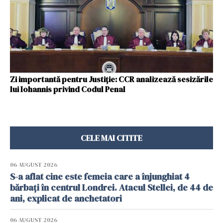
Zi importantă pentru Justiție: CCR analizează sesizările
lui Iohannis privind Codul Penal
CELE MAI CITITE
06 AUGUST 2026
S-a aflat cine este femeia care a înjunghiat 4
bărbați în centrul Londrei. Atacul Stellei, de 44 de
ani, explicat de anchetatori
06 AUGUST 2026