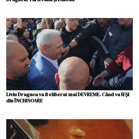
Liviu Dragnea va fi eliberat mai DEVREME. Când va IEȘI
din ÎNCHISOARE