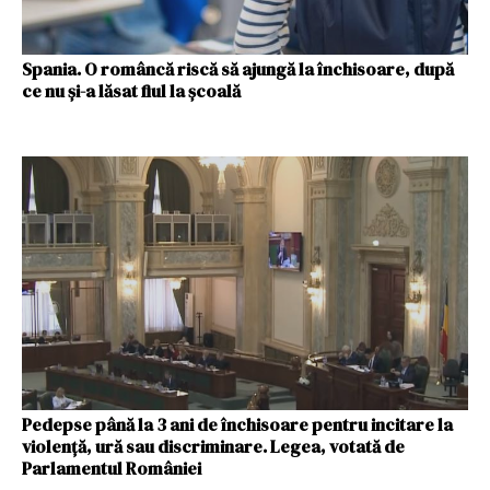
Spania. O româncă riscă să ajungă la închisoare, după
ce nu și-a lăsat fiul la școală
Pedepse până la 3 ani de închisoare pentru incitare la
violenţă, ură sau discriminare. Legea, votată de
Parlamentul României