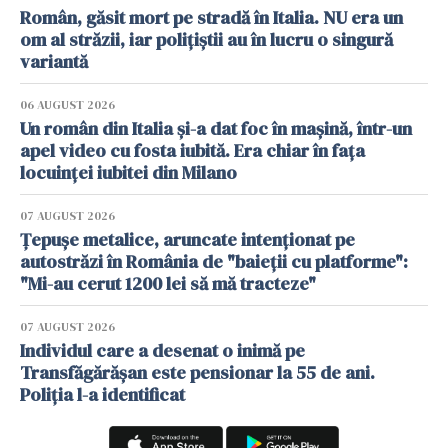
Român, găsit mort pe stradă în Italia. NU era un
om al străzii, iar polițiștii au în lucru o singură
variantă
06 AUGUST 2026
Un român din Italia și-a dat foc în mașină, într-un
apel video cu fosta iubită. Era chiar în fața
locuinței iubitei din Milano
07 AUGUST 2026
Țepușe metalice, aruncate intenționat pe
autostrăzi în România de "baieții cu platforme":
"Mi-au cerut 1200 lei să mă tracteze"
07 AUGUST 2026
Individul care a desenat o inimă pe
Transfăgărășan este pensionar la 55 de ani.
Poliția l-a identificat