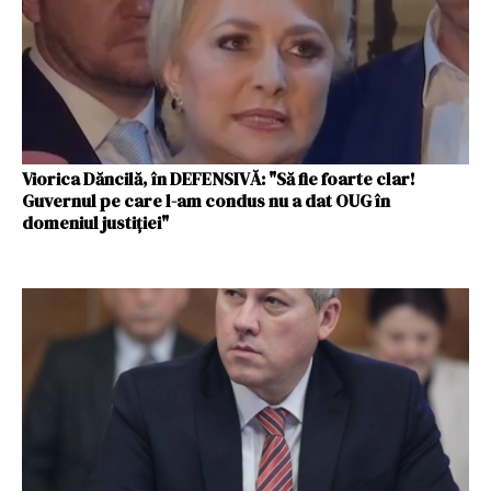
Viorica Dăncilă, în DEFENSIVĂ: "Să fie foarte clar!
Guvernul pe care l-am condus nu a dat OUG în
domeniul justiției"