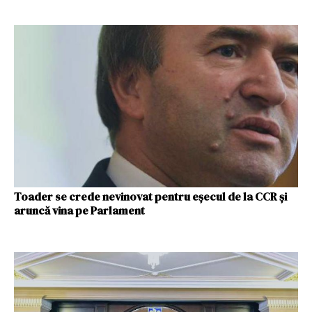
Toader se crede nevinovat pentru eșecul de la CCR și
aruncă vina pe Parlament