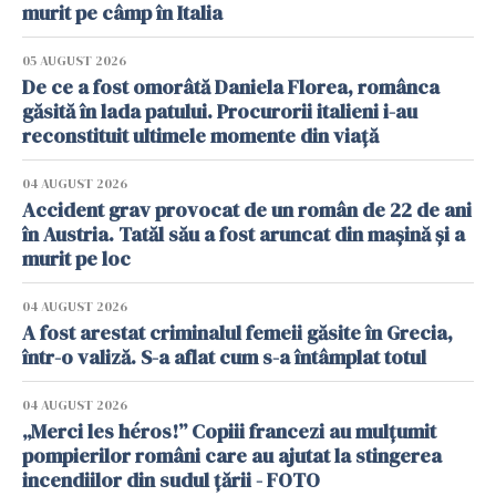
murit pe câmp în Italia
05 AUGUST 2026
De ce a fost omorâtă Daniela Florea, românca
găsită în lada patului. Procurorii italieni i-au
reconstituit ultimele momente din viață
04 AUGUST 2026
Accident grav provocat de un român de 22 de ani
în Austria. Tatăl său a fost aruncat din mașină și a
murit pe loc
04 AUGUST 2026
A fost arestat criminalul femeii găsite în Grecia,
într-o valiză. S-a aflat cum s-a întâmplat totul
04 AUGUST 2026
„Merci les héros!” Copiii francezi au mulțumit
pompierilor români care au ajutat la stingerea
incendiilor din sudul țării - FOTO