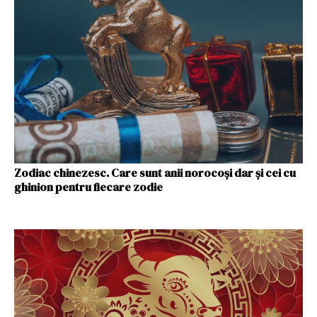
Zodiac chinezesc. Care sunt anii norocoşi dar şi cei cu
ghinion pentru fiecare zodie