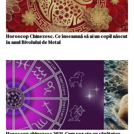
Horoscop Chinezesc. Ce înseamnă să ai un copil născut
în anul Bivolului de Metal
Horoscop chinezesc 2021. Cum vor sta cu sănătatea