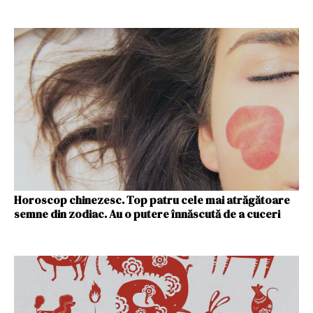
Horoscop chinezesc. Top patru cele mai atrăgătoare
semne din zodiac. Au o putere înnăscută de a cuceri