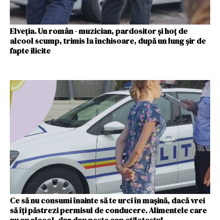
Elveția. Un român - muzician, pardositor și hoț de
alcool scump, trimis la închisoare, după un lung șir de
fapte ilicite
Ce să nu consumi înainte să te urci în mașină, dacă vrei
să îți păstrezi permisul de conducere. Alimentele care