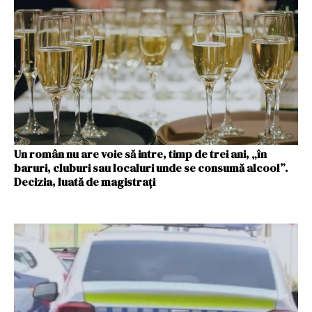
Un român nu are voie să intre, timp de trei ani, „în
baruri, cluburi sau localuri unde se consumă alcool”.
Decizia, luată de magistrați