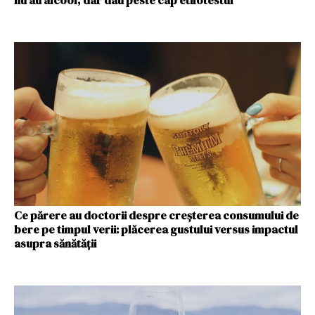
nu au alcool, dar dau peste cap etilotestul
Ce părere au doctorii despre creșterea consumului de
bere pe timpul verii: plăcerea gustului versus impactul
asupra sănătății