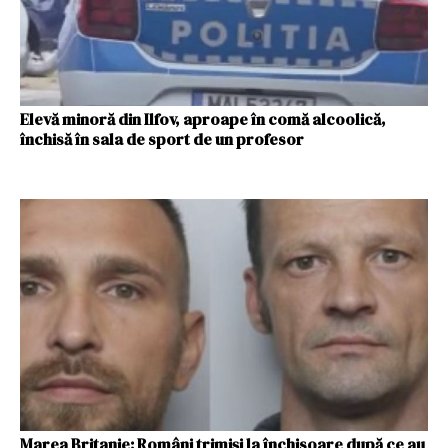
Elevă minoră din Ilfov, aproape în comă alcoolică,
închisă în sala de sport de un profesor
Marea Britanie: Români trimiși la închisoare după ce au