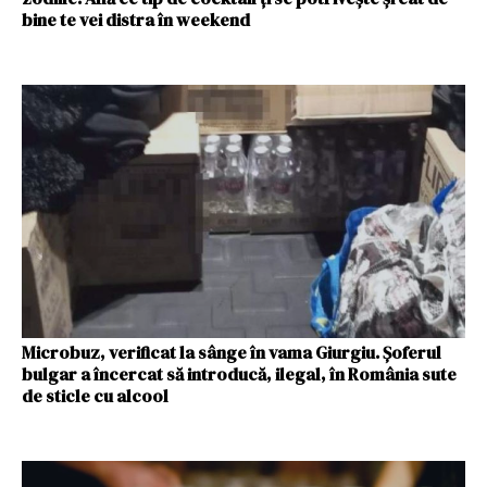
bine te vei distra în weekend
Microbuz, verificat la sânge în vama Giurgiu. Șoferul
bulgar a încercat să introducă, ilegal, în România sute
de sticle cu alcool