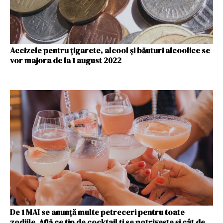
Accizele pentru ţigarete, alcool şi băuturi alcoolice se
vor majora de la 1 august 2022
De 1 MAI se anunță multe petreceri pentru toate
zodiile. Află ce tip de cocktail ți se potrivește și cât de