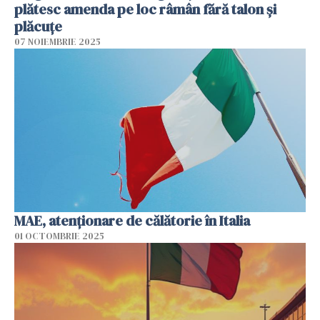
plătesc amenda pe loc râmân fără talon și
plăcuțe
07 NOIEMBRIE 2025
MAE, atenţionare de călătorie în Italia
01 OCTOMBRIE 2025