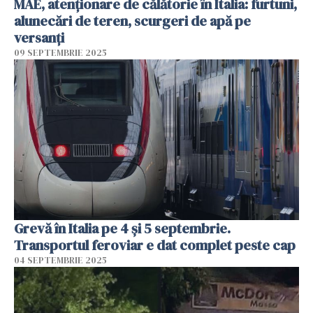
MAE, atenţionare de călătorie în Italia: furtuni,
alunecări de teren, scurgeri de apă pe
versanţi
09 SEPTEMBRIE 2025
Grevă în Italia pe 4 și 5 septembrie.
Transportul feroviar e dat complet peste cap
04 SEPTEMBRIE 2025