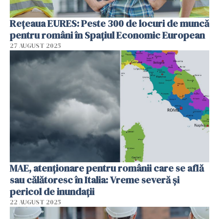
Rețeaua EURES: Peste 300 de locuri de muncă
pentru români în Spațiul Economic European
27 AUGUST 2025
MAE, atenționare pentru românii care se află
sau călătoresc în Italia: Vreme severă și
pericol de inundații
22 AUGUST 2025