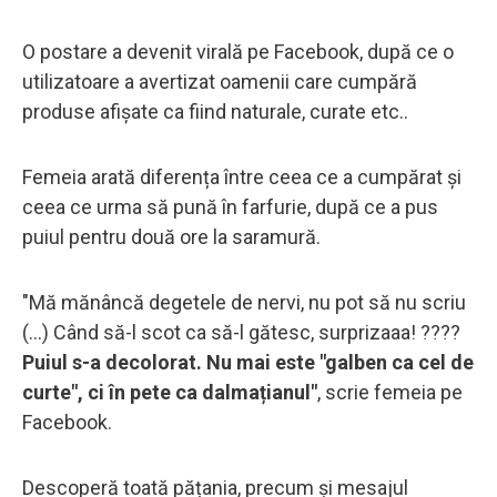
O postare a devenit virală pe Facebook, după ce o
utilizatoare a avertizat oamenii care cumpără
produse afișate ca fiind naturale, curate etc..
Femeia arată diferența între ceea ce a cumpărat și
ceea ce urma să pună în farfurie, după ce a pus
puiul pentru două ore la saramură.
"Mă mănâncă degetele de nervi, nu pot să nu scriu
(...) Când să-l scot ca să-l gătesc, surprizaaa! ????
Puiul s-a decolorat. Nu mai este "galben ca cel de
curte", ci în pete ca dalmațianul"
, scrie femeia pe
Facebook.
Descoperă toată pățania, precum și mesajul