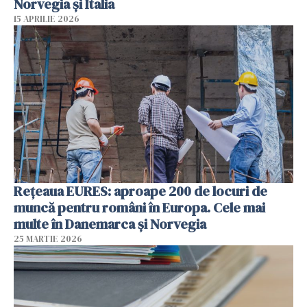
Norvegia și Italia
15 APRILIE 2026
Rețeaua EURES: aproape 200 de locuri de
muncă pentru români în Europa. Cele mai
multe în Danemarca și Norvegia
25 MARTIE 2026