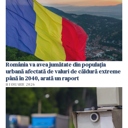
România va avea jumătate din populația
urbană afectată de valuri de căldură extreme
până în 2040, arată un raport
11 IANUARIE 2026