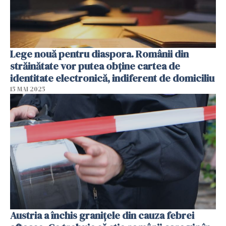
Lege nouă pentru diaspora. Românii din
străinătate vor putea obține cartea de
identitate electronică, indiferent de domiciliu
15 MAI 2025
Austria a închis granițele din cauza febrei