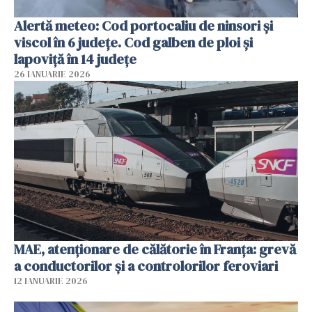
Alertă meteo: Cod portocaliu de ninsori şi
viscol în 6 judeţe. Cod galben de ploi şi
lapoviţă în 14 judeţe
26 IANUARIE 2026
MAE, atenționare de călătorie în Franța: grevă
a conductorilor şi a controlorilor feroviari
12 IANUARIE 2026