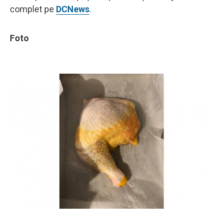
complet pe
DCNews
.
Foto