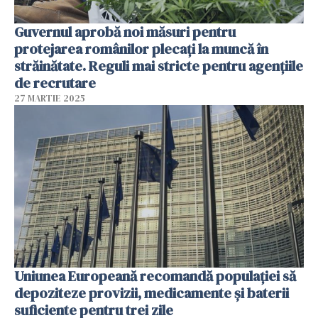
Guvernul aprobă noi măsuri pentru
protejarea românilor plecați la muncă în
străinătate. Reguli mai stricte pentru agenţiile
de recrutare
27 MARTIE 2025
Uniunea Europeană recomandă populației să
depoziteze provizii, medicamente și baterii
suficiente pentru trei zile