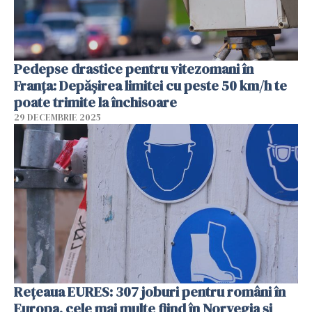
Pedepse drastice pentru vitezomani în
Franța: Depășirea limitei cu peste 50 km/h te
poate trimite la închisoare
29 DECEMBRIE 2025
Rețeaua EURES: 307 joburi pentru români în
Europa, cele mai multe fiind în Norvegia și