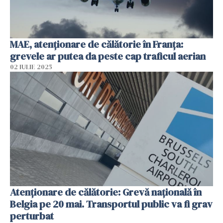
MAE, atenţionare de călătorie în Franţa:
grevele ar putea da peste cap traficul aerian
02 IULIE 2025
Atenționare de călătorie: Grevă națională în
Belgia pe 20 mai. Transportul public va fi grav
perturbat