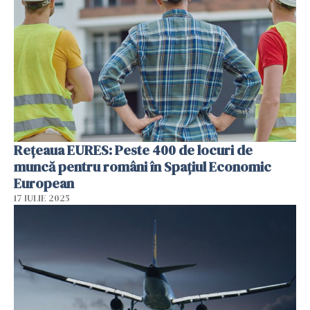
Rețeaua EURES: Peste 400 de locuri de
muncă pentru români în Spațiul Economic
European
17 IULIE 2025