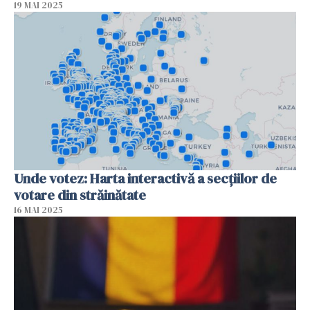
19 MAI 2025
Unde votez: Harta interactivă a secțiilor de
votare din străinătate
16 MAI 2025