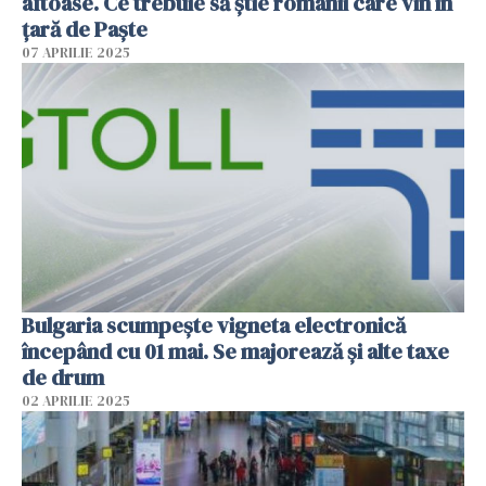
aftoase. Ce trebuie să știe românii care vin în
țară de Paște
07 APRILIE 2025
Bulgaria scumpește vigneta electronică
începând cu 01 mai. Se majorează și alte taxe
de drum
02 APRILIE 2025