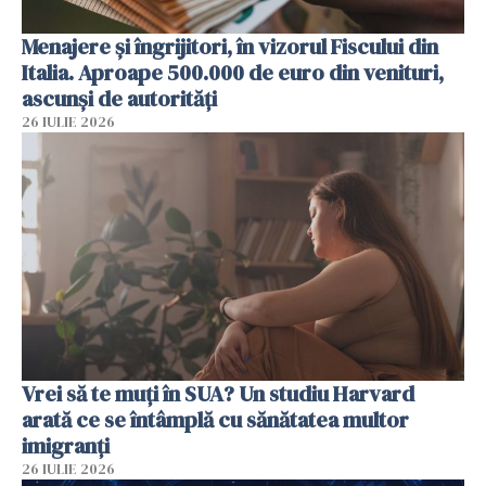
Menajere și îngrijitori, în vizorul Fiscului din
Italia. Aproape 500.000 de euro din venituri,
ascunși de autorități
26 IULIE 2026
Vrei să te muți în SUA? Un studiu Harvard
arată ce se întâmplă cu sănătatea multor
imigranți
26 IULIE 2026