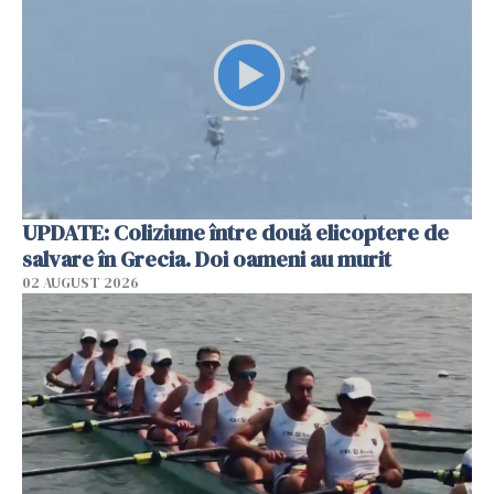
UPDATE: Coliziune între două elicoptere de
salvare în Grecia. Doi oameni au murit
02 AUGUST 2026