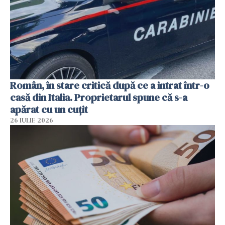
Român, în stare critică după ce a intrat într-o
casă din Italia. Proprietarul spune că s-a
apărat cu un cuțit
26 IULIE 2026