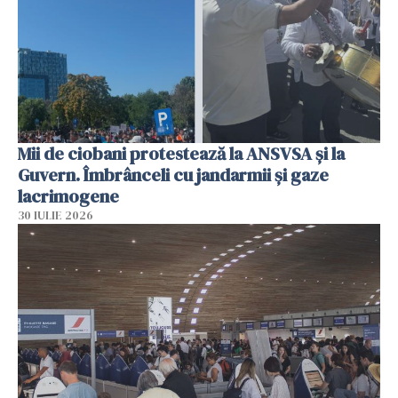
Mii de ciobani protestează la ANSVSA și la
Guvern. Îmbrânceli cu jandarmii și gaze
lacrimogene
30 IULIE 2026