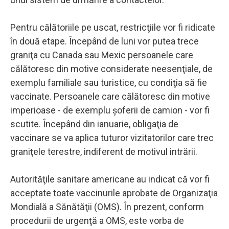
Pentru călătoriile pe uscat, restricţiile vor fi ridicate
în două etape. Începând de luni vor putea trece
graniţa cu Canada sau Mexic persoanele care
călătoresc din motive considerate neesenţiale, de
exemplu familiale sau turistice, cu condiţia să fie
vaccinate. Persoanele care călătoresc din motive
imperioase - de exemplu şoferii de camion - vor fi
scutite. Începând din ianuarie, obligaţia de
vaccinare se va aplica tuturor vizitatorilor care trec
graniţele terestre, indiferent de motivul intrării.
Autorităţile sanitare americane au indicat că vor fi
acceptate toate vaccinurile aprobate de Organizaţia
Mondială a Sănătăţii (OMS). În prezent, conform
procedurii de urgenţă a OMS, este vorba de