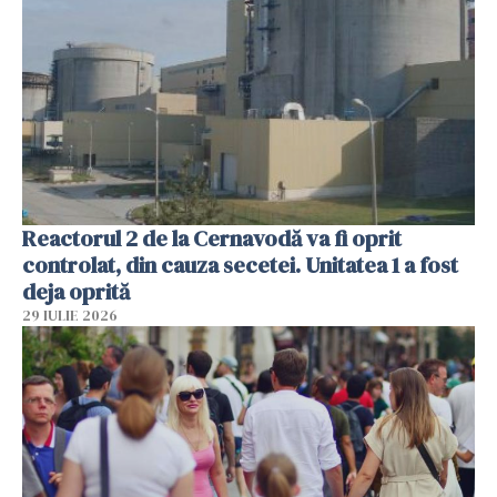
Reactorul 2 de la Cernavodă va fi oprit
controlat, din cauza secetei. Unitatea 1 a fost
deja oprită
29 IULIE 2026