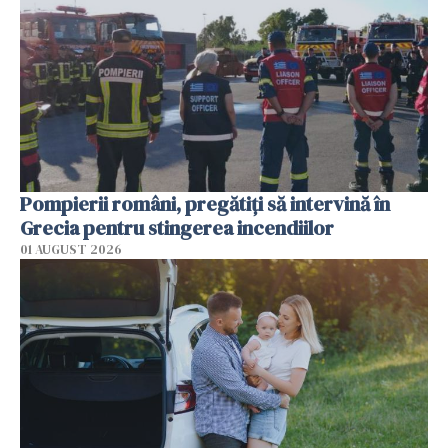
Pompierii români, pregătiţi să intervină în
Grecia pentru stingerea incendiilor
01 AUGUST 2026