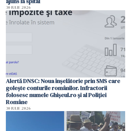
ajuns la spital
30 IULIE 2026
Alertă DNSC: Noua înșelătorie prin SMS care
golește conturile românilor. Infractorii
folosesc numele Ghișeul.ro și al Poliției
Române
30 IULIE 2026