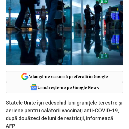
Adaugă-ne ca sursă preferată în Google
Urmărește-ne pe Google News
Statele Unite îşi redeschid luni graniţele terestre şi
aeriene pentru călătorii vaccinaţi anti-COVID-19,
după douăzeci de luni de restricţii, informează
AFP.