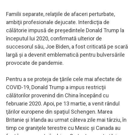
Familii separate, relaţiile de afaceri perturbate,
ambiţii profesionale dejucate. Interdicţia de
călătorie impusă de preşedintele Donald Trump la
începutul lui 2020, confirmată ulterior de
succesorul său, Joe Biden, a fost criticată pe scară
largă şi a devenit emblematică pentru bulversările
provocate de pandemie.
Pentru a se proteja de ţările cele mai afectate de
COVID-19, Donald Trump a impus restricţii
călătorilor provenind din China începând cu
februarie 2020. Apoi, pe 13 martie, a venit rândul
ţărilor europene din spaţiul Schengen. Marea
Britanie şi Irlanda au urmat câteva zile mai târziu, în
timp ce graniţele terestre cu Mexic şi Canada au