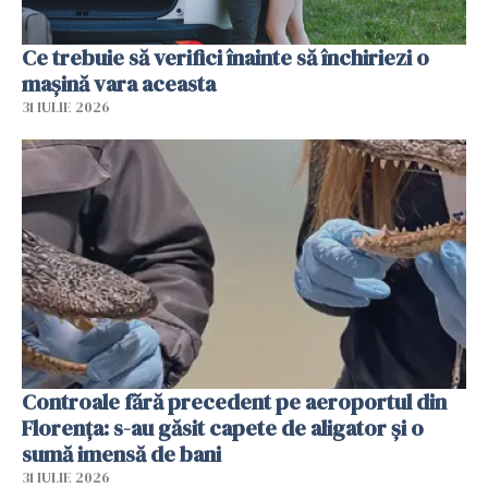
Ce trebuie să verifici înainte să închiriezi o
mașină vara aceasta
31 IULIE 2026
Controale fără precedent pe aeroportul din
Florența: s-au găsit capete de aligator și o
sumă imensă de bani
31 IULIE 2026