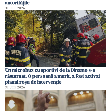
autoritățile
31 IULIE 2026
Un microbuz cu sportivi de la Dinamo s-a
răsturnat. O persoană a murit, a fost activat
planul roșu de intervenție
31 IULIE 2026