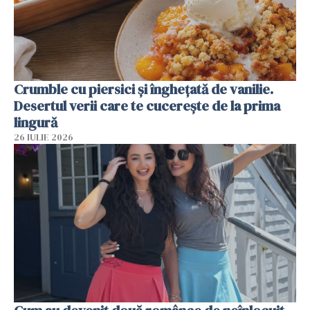
Crumble cu piersici și înghețată de vanilie.
Desertul verii care te cucerește de la prima
lingură
26 IULIE 2026