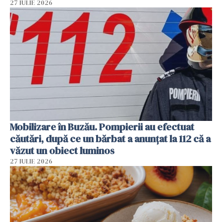
27 IULIE 2026
Mobilizare în Buzău. Pompierii au efectuat
căutări, după ce un bărbat a anunțat la 112 că a
văzut un obiect luminos
27 IULIE 2026