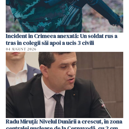
Incident în Crimeea anexată: Un soldat rus a
tras în colegii săi apoi a ucis 3 civili
04 AUGUST 2026
Radu Miruţă: Nivelul Dunării a crescut, în zona
centralei nucleare de la Cernavodă, cu 2 cm