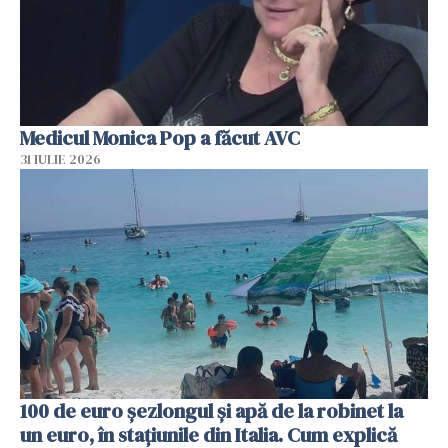
Medicul Monica Pop a făcut AVC
31 IULIE 2026
100 de euro șezlongul și apă de la robinet la
un euro, în stațiunile din Italia. Cum explică