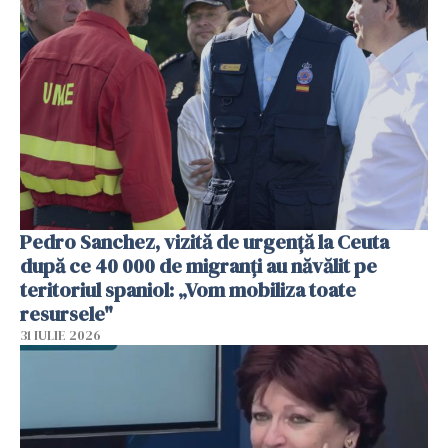
Pedro Sanchez, vizită de urgență la Ceuta
după ce 40 000 de migranți au năvălit pe
teritoriul spaniol: „Vom mobiliza toate
resursele"
31 IULIE 2026