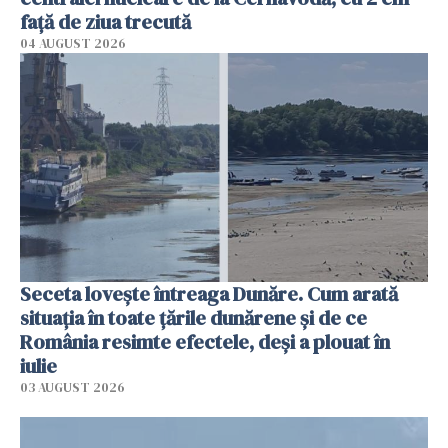
faţă de ziua trecută
04 AUGUST 2026
Seceta lovește întreaga Dunăre. Cum arată
situația în toate țările dunărene și de ce
România resimte efectele, deși a plouat în
iulie
03 AUGUST 2026