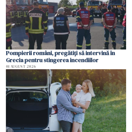
Pompierii români, pregătiţi să intervină în
Grecia pentru stingerea incendiilor
01 AUGUST 2026