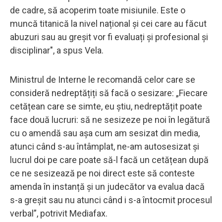
de cadre, să acoperim toate misiunile. Este o
muncă titanică la nivel național și cei care au făcut
abuzuri sau au greșit vor fi evaluați și profesional și
disciplinar", a spus Vela.
Ministrul de Interne le recomandă celor care se
consideră nedreptățiți să facă o sesizare: „Fiecare
cetățean care se simte, eu știu, nedreptățit poate
face două lucruri: să ne sesizeze pe noi în legătură
cu o amendă sau așa cum am sesizat din media,
atunci când s-au întâmplat, ne-am autosesizat și
lucrul doi pe care poate să-l facă un cetățean după
ce ne sesizează pe noi direct este să conteste
amenda în instanță și un judecător va evalua dacă
s-a greșit sau nu atunci când i s-a întocmit procesul
verbal”, potrivit Mediafax.