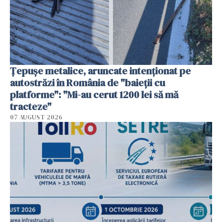
Țepușe metalice, aruncate intenționat pe
autostrăzi în România de "baieții cu
platforme": "Mi-au cerut 1200 lei să mă
tracteze"
07 AUGUST 2026