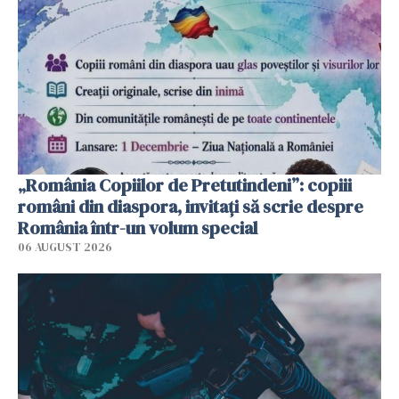
„România Copiilor de Pretutindeni”: copiii
români din diaspora, invitați să scrie despre
România într-un volum special
06 AUGUST 2026