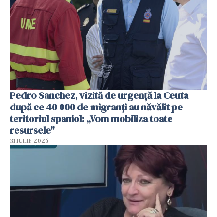
Pedro Sanchez, vizită de urgență la Ceuta
după ce 40 000 de migranți au năvălit pe
teritoriul spaniol: „Vom mobiliza toate
resursele"
31 IULIE 2026