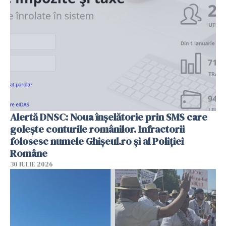
Alertă DNSC: Noua înșelătorie prin SMS care
golește conturile românilor. Infractorii
folosesc numele Ghișeul.ro și al Poliției
Române
30 IULIE 2026