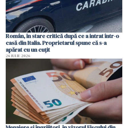
Român, în stare critică după ce a intrat într-o
casă din Italia. Proprietarul spune că s-a
apărat cu un cuțit
26 IULIE 2026
Menajere și îngrijitori, în vizorul Fiscului din