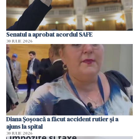
Senatul a aprobat acordul SAFE
30 IULIE 2026
Diana Șoșoacă a făcut accident rutier și a
ajuns la spital
30 IULIE 2026