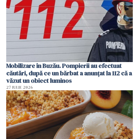
Mobilizare în Buzău. Pompierii au efectuat
căutări, după ce un bărbat a anunțat la 112 că a
văzut un obiect luminos
27 IULIE 2026