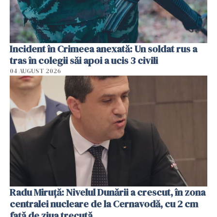
Incident în Crimeea anexată: Un soldat rus a
tras în colegii săi apoi a ucis 3 civili
04 AUGUST 2026
Radu Miruţă: Nivelul Dunării a crescut, în zona
centralei nucleare de la Cernavodă, cu 2 cm
faţă de ziua trecută