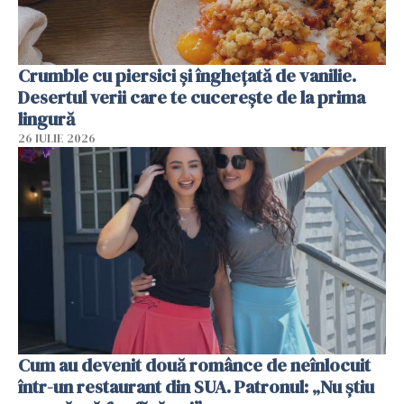
Crumble cu piersici și înghețată de vanilie.
Desertul verii care te cucerește de la prima
lingură
26 IULIE 2026
Cum au devenit două românce de neînlocuit
într-un restaurant din SUA. Patronul: „Nu știu