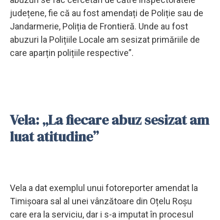
județene, fie că au fost amendați de Poliție sau de
Jandarmerie, Poliția de Frontieră. Unde au fost
abuzuri la Polițiile Locale am sesizat primăriile de
care aparțin polițiile respective”.
Vela: „La fiecare abuz sesizat am
luat atitudine”
Vela a dat exemplul unui fotoreporter amendat la
Timișoara sal al unei vânzătoare din Oțelu Roșu
care era la serviciu, dar i s-a imputat în procesul