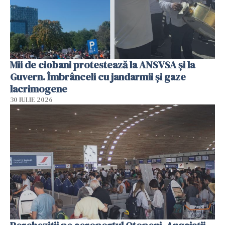
Mii de ciobani protestează la ANSVSA și la
Guvern. Îmbrânceli cu jandarmii și gaze
lacrimogene
30 IULIE 2026