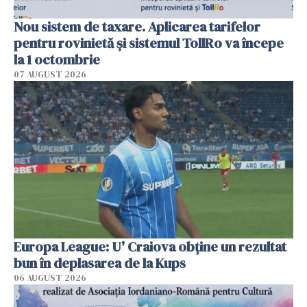
Nou sistem de taxare. Aplicarea tarifelor
pentru rovinietă şi sistemul TollRo va începe
la 1 octombrie
07 AUGUST 2026
Europa League: U' Craiova obține un rezultat
bun în deplasarea de la Kups
06 AUGUST 2026