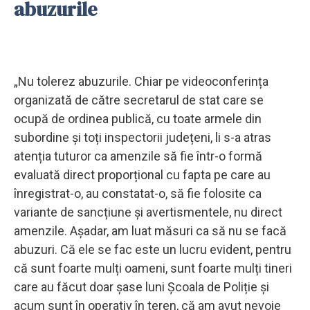
abuzurile
„Nu tolerez abuzurile. Chiar pe videoconferința
organizată de către secretarul de stat care se
ocupă de ordinea publică, cu toate armele din
subordine și toți inspectorii județeni, li s-a atras
atenția tuturor ca amenzile să fie într-o formă
evaluată direct proporțional cu fapta pe care au
înregistrat-o, au constatat-o, să fie folosite ca
variante de sancțiune și avertismentele, nu direct
amenzile. Așadar, am luat măsuri ca să nu se facă
abuzuri. Că ele se fac este un lucru evident, pentru
că sunt foarte mulți oameni, sunt foarte mulți tineri
care au făcut doar șase luni Școala de Poliție și
acum sunt în operativ în teren, că am avut nevoie