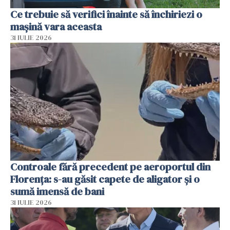
Ce trebuie să verifici înainte să închiriezi o
mașină vara aceasta
31 IULIE 2026
Controale fără precedent pe aeroportul din
Florența: s-au găsit capete de aligator și o
sumă imensă de bani
31 IULIE 2026