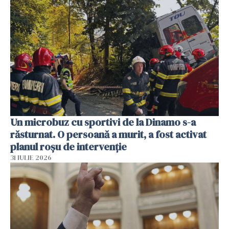
Un microbuz cu sportivi de la Dinamo s-a
răsturnat. O persoană a murit, a fost activat
planul roșu de intervenție
31 IULIE 2026