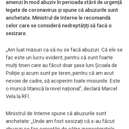
amenzi în mod abuziv în perioada stării de urgență
legate de coronavirus și spune că abuzurile sunt
anchetate. Ministrul de Interne le recomandă
celor care se consideră nedreptățiți să facă o
sesizare.
„Am luat măsuri ca să nu se facă abuzuri. Că ele se
fac este un lucru evident, pentru că sunt foarte
mulți tineri care au făcut doar șase luni Școala de
Poliție și acum sunt pe teren, pentru că am avut
nevoie de cadre, să acoperim toate misiunile. Este
o muncă titanică la nivel național”, declară Marcel
Vela la RFI.
Ministrul de Interne spune că abuzurile sunt
anchetate: „Unde am fost sesizați că s-au făcut
abuzuri se fac cercetări de către inspectoratele