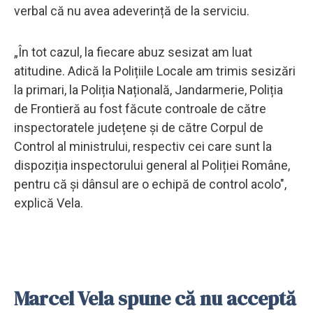
verbal că nu avea adeverință de la serviciu.
„În tot cazul, la fiecare abuz sesizat am luat
atitudine. Adică la Polițiile Locale am trimis sesizări
la primari, la Poliția Națională, Jandarmerie, Poliția
de Frontieră au fost făcute controale de către
inspectoratele județene și de către Corpul de
Control al ministrului, respectiv cei care sunt la
dispoziția inspectorului general al Poliției Române,
pentru că și dânsul are o echipă de control acolo",
explică Vela.
Marcel Vela spune că nu acceptă