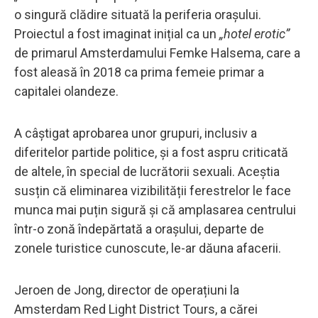
o singură clădire situată la periferia orașului.
Proiectul a fost imaginat inițial ca un
„hotel erotic”
de primarul Amsterdamului Femke Halsema, care a
fost aleasă în 2018 ca prima femeie primar a
capitalei olandeze.
A câștigat aprobarea unor grupuri, inclusiv a
diferitelor partide politice, și a fost aspru criticată
de altele, în special de lucrătorii sexuali. Aceștia
susțin că eliminarea vizibilității ferestrelor le face
munca mai puțin sigură și că amplasarea centrului
într-o zonă îndepărtată a orașului, departe de
zonele turistice cunoscute, le-ar dăuna afacerii.
Jeroen de Jong, director de operațiuni la
Amsterdam Red Light District Tours, a cărei