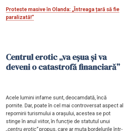
Proteste masive în Olanda: „Întreaga țară să fie
paralizată!”
Centrul erotic „va eșua și va
deveni o catastrofă financiară”
Acele lumini infame sunt, deocamdată, încă
pornite. Dar, poate în cel mai controversat aspect al
repornirii turismului a orașului, acestea se pot
stinge în anul viitor, în funcție de statutul unui
„centru erotic”
propus, care ar muta bordelurile într-