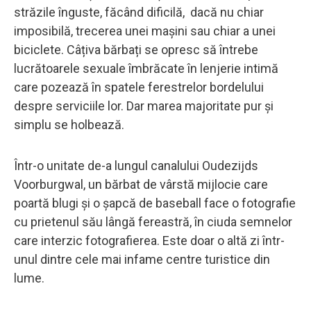
străzile înguste, făcând dificilă, dacă nu chiar
imposibilă, trecerea unei mașini sau chiar a unei
biciclete. Câțiva bărbați se opresc să întrebe
lucrătoarele sexuale îmbrăcate în lenjerie intimă
care pozează în spatele ferestrelor bordelului
despre serviciile lor. Dar marea majoritate pur și
simplu se holbează.
Într-o unitate de-a lungul canalului Oudezijds
Voorburgwal, un bărbat de vârstă mijlocie care
poartă blugi și o șapcă de baseball face o fotografie
cu prietenul său lângă fereastră, în ciuda semnelor
care interzic fotografierea. Este doar o altă zi într-
unul dintre cele mai infame centre turistice din
lume.