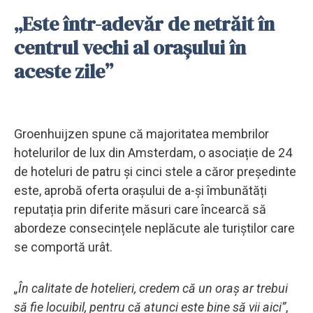
„Este într-adevăr de netrăit în
centrul vechi al orașului în
aceste zile”
Groenhuijzen spune că majoritatea membrilor
hotelurilor de lux din Amsterdam, o asociație de 24
de hoteluri de patru și cinci stele a căror președinte
este, aprobă oferta orașului de a-și îmbunătăți
reputația prin diferite măsuri care încearcă să
abordeze consecințele neplăcute ale turiștilor care
se comportă urât.
„În calitate de hotelieri, credem că un oraș ar trebui
să fie locuibil, pentru că atunci este bine să vii aici”
,