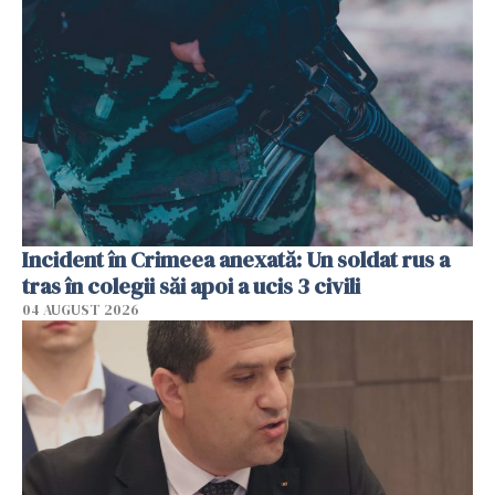
Incident în Crimeea anexată: Un soldat rus a
tras în colegii săi apoi a ucis 3 civili
04 AUGUST 2026