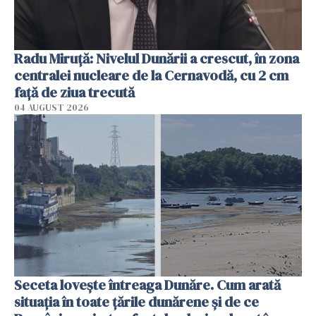
Radu Miruţă: Nivelul Dunării a crescut, în zona
centralei nucleare de la Cernavodă, cu 2 cm
faţă de ziua trecută
04 AUGUST 2026
Seceta lovește întreaga Dunăre. Cum arată
situația în toate țările dunărene și de ce