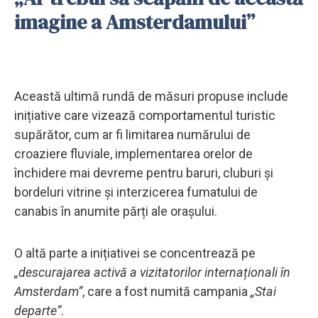
imagine a Amsterdamului”
Această ultimă rundă de măsuri propuse include
inițiative care vizează comportamentul turistic
supărător, cum ar fi limitarea numărului de
croaziere fluviale, implementarea orelor de
închidere mai devreme pentru baruri, cluburi și
bordeluri vitrine și interzicerea fumatului de
canabis în anumite părți ale orașului.
O altă parte a inițiativei se concentrează pe
„descurajarea activă a vizitatorilor internaționali în
Amsterdam”
, care a fost numită campania
„Stai
departe”
.