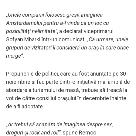
„Unele companii folosesc greșit imaginea
Amsterdamului pentru a-l vinde ca un loc cu
posibilități nelimitate”
, a declarat viceprimarul
Sofyan Mbarki într-un comunicat.
„Ca urmare, unele
grupuri de vizitatori îl consideră un oraș în care orice
merge”
.
Propunerile de politici, care au fost anunțate pe 30
noiembrie și fac parte dintr-o inițiativă mai amplă de
abordare a turismului de masă, trebuie să treacă la
vot de către consiliul orașului în decembrie înainte
de a fi adoptate.
„Ar trebui să scăpăm de imaginea despre sex,
droguri și rock and roll”
, spune Remco