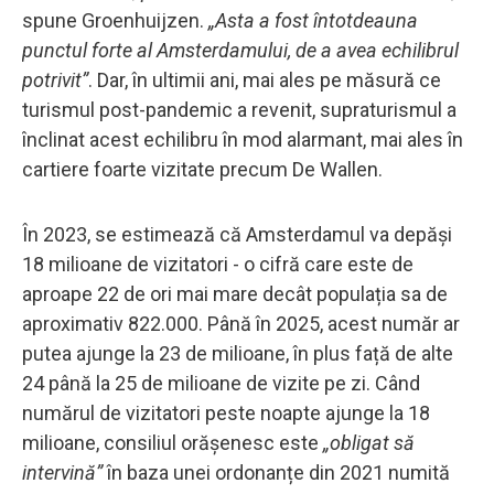
spune Groenhuijzen.
„Asta a fost întotdeauna
punctul forte al Amsterdamului, de a avea echilibrul
potrivit”
. Dar, în ultimii ani, mai ales pe măsură ce
turismul post-pandemic a revenit, supraturismul a
înclinat acest echilibru în mod alarmant, mai ales în
cartiere foarte vizitate precum De Wallen.
În 2023, se estimează că Amsterdamul va depăși
18 milioane de vizitatori - o cifră care este de
aproape 22 de ori mai mare decât populația sa de
aproximativ 822.000. Până în 2025, acest număr ar
putea ajunge la 23 de milioane, în plus față de alte
24 până la 25 de milioane de vizite pe zi. Când
numărul de vizitatori peste noapte ajunge la 18
milioane, consiliul orășenesc este
„obligat să
intervină”
în baza unei ordonanțe din 2021 numită