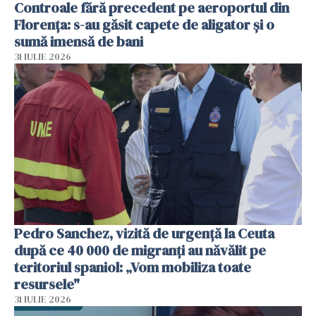
Controale fără precedent pe aeroportul din
Florența: s-au găsit capete de aligator și o
sumă imensă de bani
31 IULIE 2026
Pedro Sanchez, vizită de urgență la Ceuta
după ce 40 000 de migranți au năvălit pe
teritoriul spaniol: „Vom mobiliza toate
resursele"
31 IULIE 2026