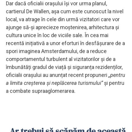
Dar dacă oficialii orașului își vor urma planul,
cartierul De Wallen, așa cum este cunoscut la nivel
local, va atrage în cele din urmă vizitatori care vor
ajunge să-și aprecieze moștenirea, arhitectura și
cultura unice în loc de viciile sale. În cea mai
recentă inițiativă a unor eforturi în desfășurare de a
spori imaginea Amsterdamului, de a reduce
comportamentul turbulent al vizitatorilor și de a
îmbunătăți gradul de viață și siguranța rezidenților,
oficialii orașului au anunțat recent propuneri
„pentru
a limita creșterea și neplăcerea turismului”
și pentru
a combate supraaglomerarea.
„Ar trebui să scăpăm de această