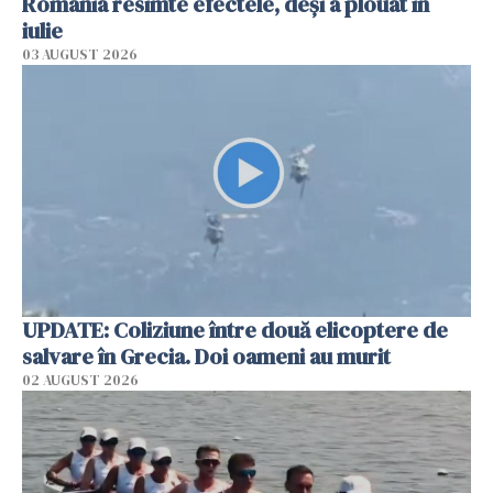
România resimte efectele, deși a plouat în
iulie
03 AUGUST 2026
UPDATE: Coliziune între două elicoptere de
salvare în Grecia. Doi oameni au murit
02 AUGUST 2026