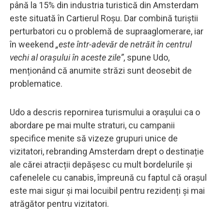
până la 15% din industria turistică din Amsterdam
este situată în Cartierul Roșu. Dar combină turiștii
perturbatori cu o problemă de supraaglomerare, iar
în weekend
„este într-adevăr de netrăit în centrul
vechi al orașului în aceste zile”
, spune Udo,
menționând că anumite străzi sunt deosebit de
problematice.
Udo a descris repornirea turismului a orașului ca o
abordare pe mai multe straturi, cu campanii
specifice menite să vizeze grupuri unice de
vizitatori, rebranding Amsterdam drept o destinație
ale cărei atracții depășesc cu mult bordelurile și
cafenelele cu canabis, împreună cu faptul că orașul
este mai sigur și mai locuibil pentru rezidenți și mai
atrăgător pentru vizitatori.