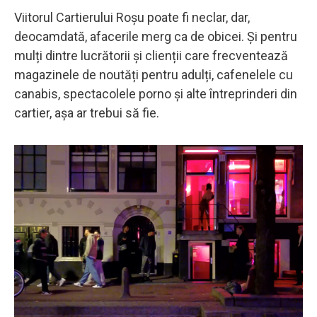
Viitorul Cartierului Roșu poate fi neclar, dar,
deocamdată, afacerile merg ca de obicei. Și pentru
mulți dintre lucrătorii și clienții care frecventează
magazinele de noutăți pentru adulți, cafenelele cu
canabis, spectacolele porno și alte întreprinderi din
cartier, așa ar trebui să fie.