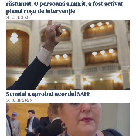
răsturnat. O persoană a murit, a fost activat
planul roșu de intervenție
31 IULIE 2026
Senatul a aprobat acordul SAFE
30 IULIE 2026