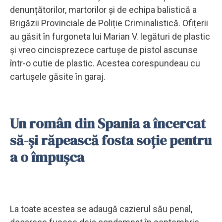
denunțătorilor, martorilor și de echipa balistică a
Brigăzii Provinciale de Poliție Criminalistică. Ofițerii
au găsit în furgoneta lui Marian V. legături de plastic
și vreo cincisprezece cartușe de pistol ascunse
într-o cutie de plastic. Acestea corespundeau cu
cartușele găsite în garaj.
Un român din Spania a încercat
să-și răpească fosta soție pentru
a o împușca
La toate acestea se adaugă cazierul său penal,