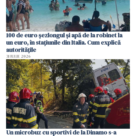
100 de euro șezlongul și apă de la robinet la
un euro, în stațiunile din Italia. Cum explică
autoritățile
31 IULIE 2026
Un microbuz cu sportivi de la Dinamo s-a