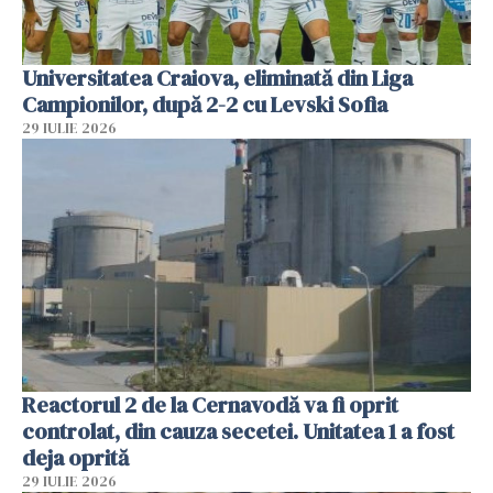
Universitatea Craiova, eliminată din Liga
Campionilor, după 2-2 cu Levski Sofia
29 IULIE 2026
Reactorul 2 de la Cernavodă va fi oprit
controlat, din cauza secetei. Unitatea 1 a fost
deja oprită
29 IULIE 2026