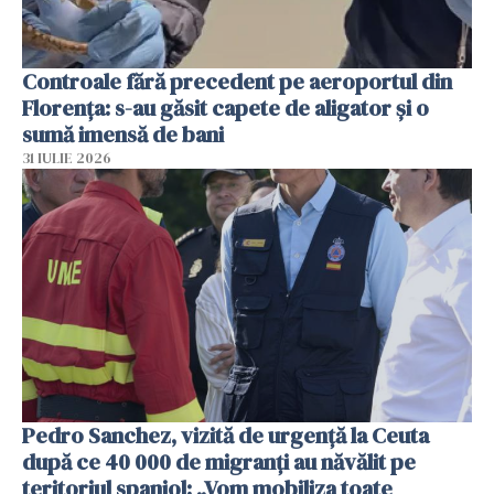
Controale fără precedent pe aeroportul din
Florența: s-au găsit capete de aligator și o
sumă imensă de bani
31 IULIE 2026
Pedro Sanchez, vizită de urgență la Ceuta
după ce 40 000 de migranți au năvălit pe
teritoriul spaniol: „Vom mobiliza toate