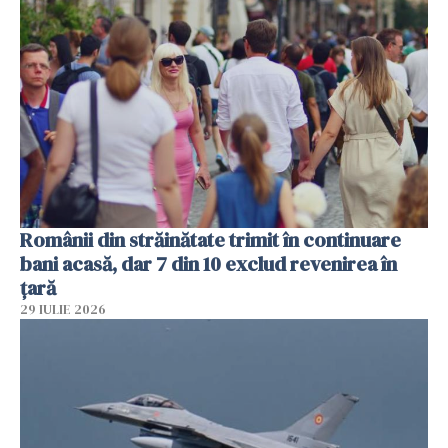
Românii din străinătate trimit în continuare
bani acasă, dar 7 din 10 exclud revenirea în
țară
29 IULIE 2026