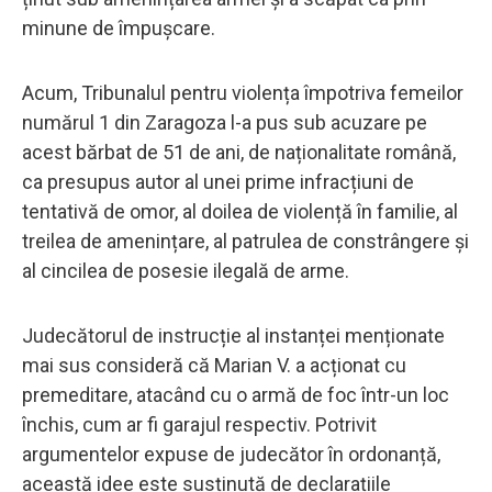
minune de împușcare.
Acum, Tribunalul pentru violența împotriva femeilor
numărul 1 din Zaragoza l-a pus sub acuzare pe
acest bărbat de 51 de ani, de naționalitate română,
ca presupus autor al unei prime infracțiuni de
tentativă de omor, al doilea de violență în familie, al
treilea de amenințare, al patrulea de constrângere și
al cincilea de posesie ilegală de arme.
Judecătorul de instrucție al instanței menționate
mai sus consideră că Marian V. a acționat cu
premeditare, atacând cu o armă de foc într-un loc
închis, cum ar fi garajul respectiv. Potrivit
argumentelor expuse de judecător în ordonanță,
această idee este susținută de declarațiile