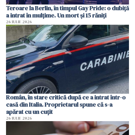
Teroare la Berlin, în timpul Gay Pride: o dubiță
a intrat în mulțime. Un mort și 15 răniți
26 IULIE 2026
Român, în stare critică după ce a intrat într-o
casă din Italia. Proprietarul spune că s-a
apărat cu un cuțit
26 IULIE 2026