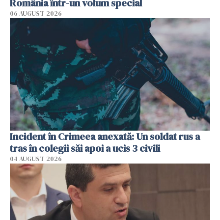
România într-un volum special
06 AUGUST 2026
Incident în Crimeea anexată: Un soldat rus a
tras în colegii săi apoi a ucis 3 civili
04 AUGUST 2026