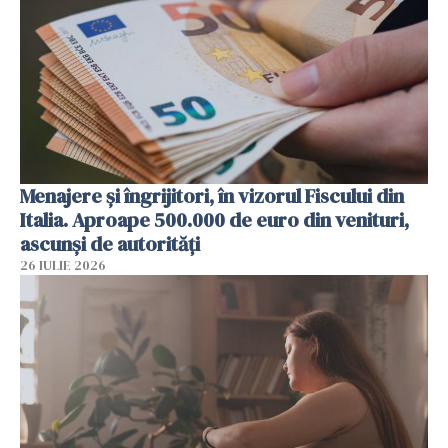
Menajere și îngrijitori, în vizorul Fiscului din
Italia. Aproape 500.000 de euro din venituri,
ascunși de autorități
26 IULIE 2026