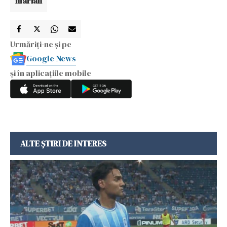
marian
Urmăriți-ne și pe
Google News
și în aplicațiile mobile
ALTE ȘTIRI DE INTERES