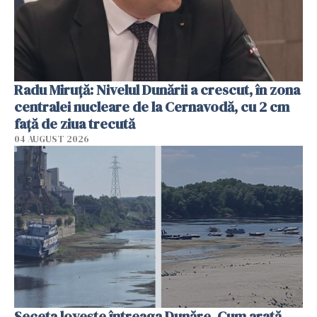
Radu Miruţă: Nivelul Dunării a crescut, în zona
centralei nucleare de la Cernavodă, cu 2 cm
faţă de ziua trecută
04 AUGUST 2026
Seceta lovește întreaga Dunăre. Cum arată