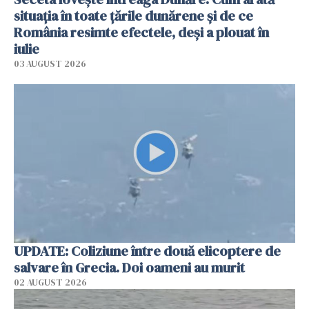
situația în toate țările dunărene și de ce
România resimte efectele, deși a plouat în
iulie
03 AUGUST 2026
UPDATE: Coliziune între două elicoptere de
salvare în Grecia. Doi oameni au murit
02 AUGUST 2026