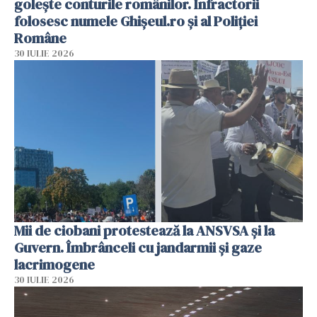
golește conturile românilor. Infractorii
folosesc numele Ghișeul.ro și al Poliției
Române
30 IULIE 2026
Mii de ciobani protestează la ANSVSA și la
Guvern. Îmbrânceli cu jandarmii și gaze
lacrimogene
30 IULIE 2026