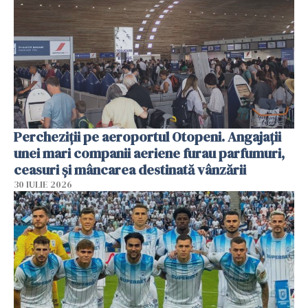
Percheziții pe aeroportul Otopeni. Angajații
unei mari companii aeriene furau parfumuri,
ceasuri și mâncarea destinată vânzării
30 IULIE 2026