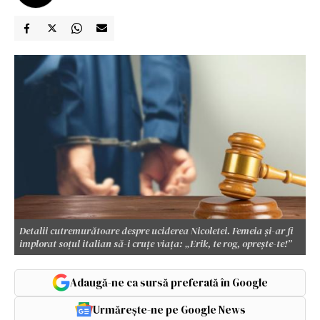
Detalii cutremurătoare despre uciderea Nicoletei. Femeia și-ar fi
implorat soțul italian să-i cruțe viața: „Erik, te rog, oprește-te!”
Adaugă-ne ca sursă preferată în Google
Urmărește-ne pe Google News