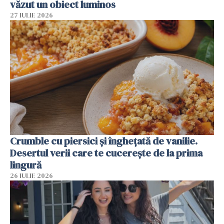
văzut un obiect luminos
27 IULIE 2026
Crumble cu piersici și înghețată de vanilie.
Desertul verii care te cucerește de la prima
lingură
26 IULIE 2026