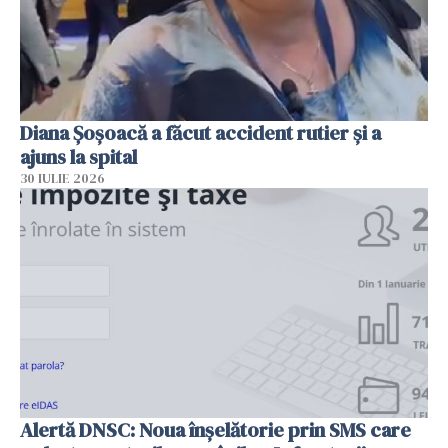
Diana Șoșoacă a făcut accident rutier și a
ajuns la spital
30 IULIE 2026
Alertă DNSC: Noua înșelătorie prin SMS care