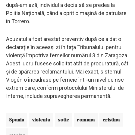
după-amiază, individul a decis să se predea la
Poliția Națională, când a oprit o mașină de patrulare
în Torrero.
Acuzatul a fost arestat preventiv după ce a dat o
declarație în aceeași zi în fața Tribunalului pentru
violență împotriva femeilor numărul 3 din Zaragoza.
Acest lucru fusese solicitat atât de procuratură, cât
și de apărarea reclamantului. Mai exact, sistemul
Viogén o încadrase pe femeie într-un nivel de risc
extrem care, conform protocolului Ministerului de
Interne, include supravegherea permanentă.
Spania
violenta
sotie
romana
cristina