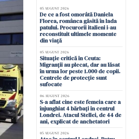
05 AUGUST 2026
De ce a fost omorâtă Daniela
Florea, românca găsită în lada
patului. Procurorii italieni i-au
reconstituit ultimele momente
din viață
05 AUGUST 2026
Situație critică în Ceuta:
Migranții au plecat, dar au lăsat
în urma lor peste 1.000 de copii.
Centrele de protecție sunt
sufocate
06 AUGUST 2026
S-a aflat cine este femeia care a
înjunghiat 4 bărbați în centrul
Londrei. Atacul Stellei, de 44 de
ani, explicat de anchetatori
05 AUGUST 2026