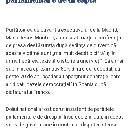
Purtătoarea de cuvânt a executivului de la Madrid,
Maria Jesus Montero, a declarat marţi la conferinţa
de presă desfăşurată după şedinţa de guvern că
aceste victime sunt „mai mult decât o cifră” şi în
urma fiecăreia „există o istorie a unei vieţi”. Ea a mai
subliniat că aproximativ 80% dintre cei decedaţi au
peste 70 de ani, aşadar au aparţinut generaţiei care
a ridicat „bazele democraţiei” în Spania după
dictatura lui Franco.
Doliul naţional a fost cerut insistent de partidele
parlamentare de dreapta. Însă decizia luată în acest
sens de guvern vine în contextul disputei intense