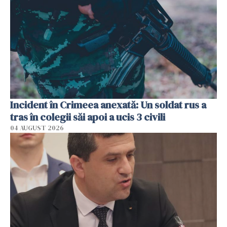
Incident în Crimeea anexată: Un soldat rus a
tras în colegii săi apoi a ucis 3 civili
04 AUGUST 2026