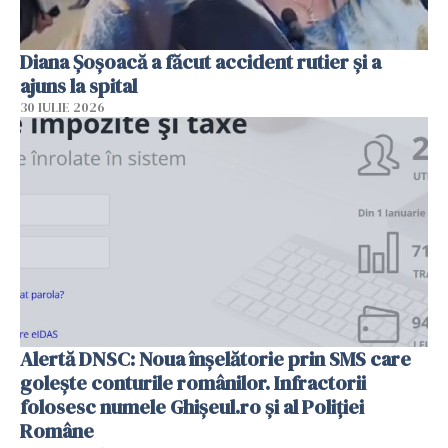
Diana Șoșoacă a făcut accident rutier și a
ajuns la spital
30 IULIE 2026
Alertă DNSC: Noua înșelătorie prin SMS care
golește conturile românilor. Infractorii
folosesc numele Ghișeul.ro și al Poliției
Române