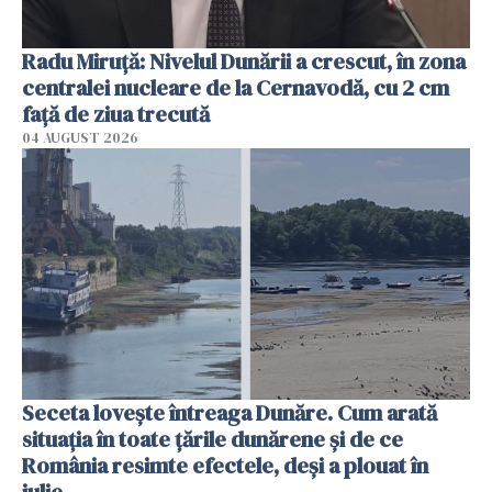
Radu Miruţă: Nivelul Dunării a crescut, în zona
centralei nucleare de la Cernavodă, cu 2 cm
faţă de ziua trecută
04 AUGUST 2026
Seceta lovește întreaga Dunăre. Cum arată
situația în toate țările dunărene și de ce
România resimte efectele, deși a plouat în