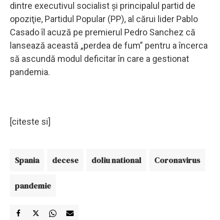
dintre executivul socialist şi principalul partid de
opoziţie, Partidul Popular (PP), al cărui lider Pablo
Casado îl acuză pe premierul Pedro Sanchez că
lansează această „perdea de fum” pentru a încerca
să ascundă modul deficitar în care a gestionat
pandemia.
[citeste si]
Spania
decese
doliu national
Coronavirus
pandemie