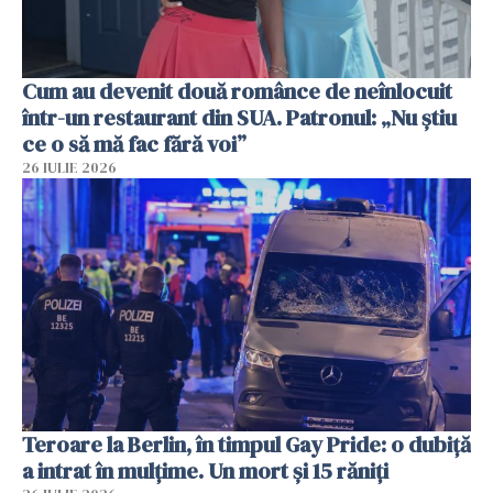
Cum au devenit două românce de neînlocuit
într-un restaurant din SUA. Patronul: „Nu știu
ce o să mă fac fără voi”
26 IULIE 2026
Teroare la Berlin, în timpul Gay Pride: o dubiță
a intrat în mulțime. Un mort și 15 răniți