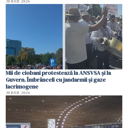
30 IULIE 2026
Mii de ciobani protestează la ANSVSA și la
Guvern. Îmbrânceli cu jandarmii și gaze
lacrimogene
30 IULIE 2026