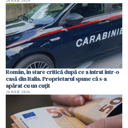
26 IULIE 2026
Român, în stare critică după ce a intrat într-o
casă din Italia. Proprietarul spune că s-a
apărat cu un cuțit
26 IULIE 2026