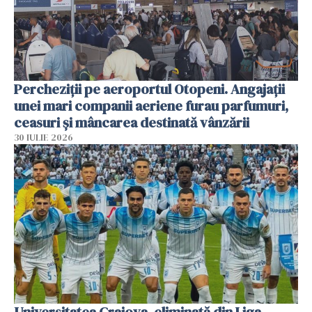
Percheziții pe aeroportul Otopeni. Angajații
unei mari companii aeriene furau parfumuri,
ceasuri și mâncarea destinată vânzării
30 IULIE 2026