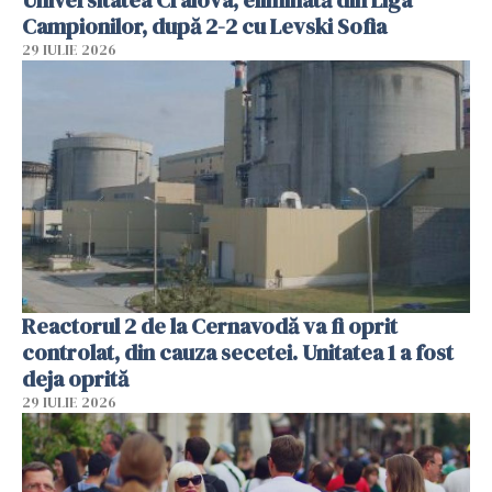
Universitatea Craiova, eliminată din Liga
Campionilor, după 2-2 cu Levski Sofia
29 IULIE 2026
Reactorul 2 de la Cernavodă va fi oprit
controlat, din cauza secetei. Unitatea 1 a fost
deja oprită
29 IULIE 2026