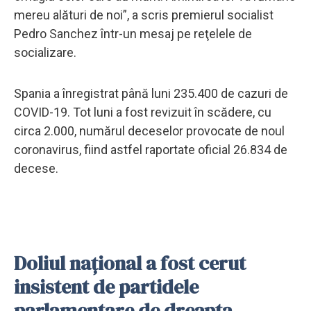
mereu alături de noi”, a scris premierul socialist
Pedro Sanchez într-un mesaj pe reţelele de
socializare.
Spania a înregistrat până luni 235.400 de cazuri de
COVID-19. Tot luni a fost revizuit în scădere, cu
circa 2.000, numărul deceselor provocate de noul
coronavirus, fiind astfel raportate oficial 26.834 de
decese.
Doliul naţional a fost cerut
insistent de partidele
parlamentare de dreapta