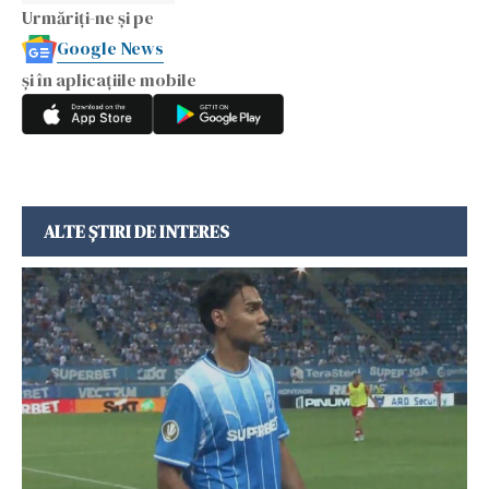
Urmăriți-ne și pe
Google News
și în aplicațiile mobile
ALTE ȘTIRI DE INTERES