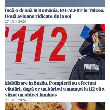
Încă o dronă în România. RO-ALERT în Tulcea.
Două avioane ridicate de la sol
27 IULIE 2026
Mobilizare în Buzău. Pompierii au efectuat
căutări, după ce un bărbat a anunțat la 112 că a
văzut un obiect luminos
27 IULIE 2026