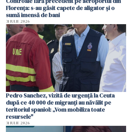
Controale fără precedent pe aeroportul din
Florența: s-au găsit capete de aligator și o
sumă imensă de bani
31 IULIE 2026
Pedro Sanchez, vizită de urgență la Ceuta
după ce 40 000 de migranți au năvălit pe
teritoriul spaniol: „Vom mobiliza toate
resursele"
31 IULIE 2026