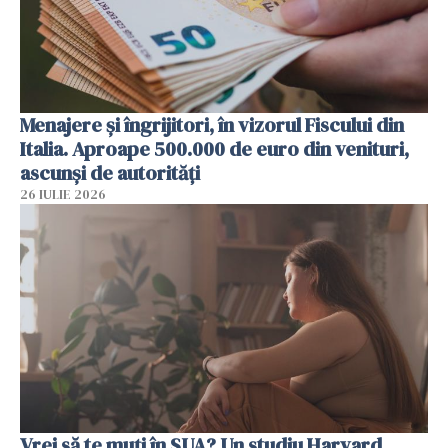
Menajere și îngrijitori, în vizorul Fiscului din
Italia. Aproape 500.000 de euro din venituri,
ascunși de autorități
26 IULIE 2026
Vrei să te muți în SUA? Un studiu Harvard