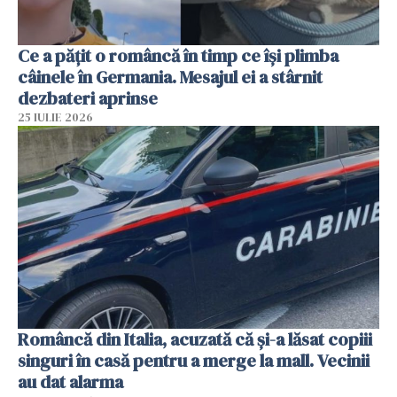
Ce a pățit o româncă în timp ce își plimba
câinele în Germania. Mesajul ei a stârnit
dezbateri aprinse
25 IULIE 2026
Româncă din Italia, acuzată că și-a lăsat copiii
singuri în casă pentru a merge la mall. Vecinii
au dat alarma