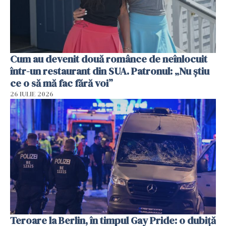
Cum au devenit două românce de neînlocuit
într-un restaurant din SUA. Patronul: „Nu știu
ce o să mă fac fără voi”
26 IULIE 2026
Teroare la Berlin, în timpul Gay Pride: o dubiță