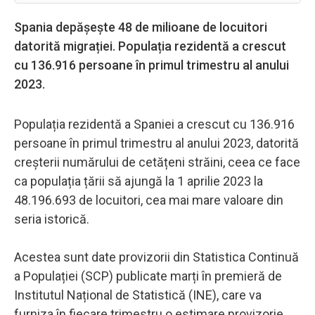
Spania depășește 48 de milioane de locuitori
datorită migrației. Populația rezidentă a crescut
cu 136.916 persoane în primul trimestru al anului
2023.
Populația rezidentă a Spaniei a crescut cu 136.916
persoane în primul trimestru al anului 2023, datorită
creșterii numărului de cetățeni străini, ceea ce face
ca populația țării să ajungă la 1 aprilie 2023 la
48.196.693 de locuitori, cea mai mare valoare din
seria istorică.
Acestea sunt date provizorii din Statistica Continuă
a Populației (SCP) publicate marți în premieră de
Institutul Național de Statistică (INE), care va
furniza în fiecare trimestru o estimare provizorie