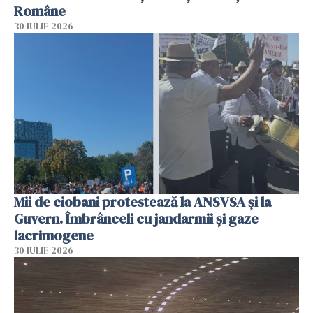
Române
30 IULIE 2026
Mii de ciobani protestează la ANSVSA și la
Guvern. Îmbrânceli cu jandarmii și gaze
lacrimogene
30 IULIE 2026