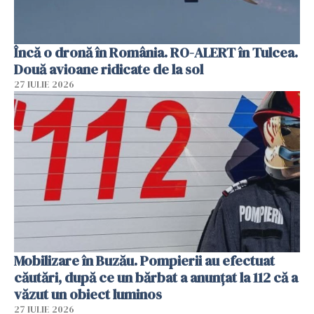
Încă o dronă în România. RO-ALERT în Tulcea.
Două avioane ridicate de la sol
27 IULIE 2026
Mobilizare în Buzău. Pompierii au efectuat
căutări, după ce un bărbat a anunțat la 112 că a
văzut un obiect luminos
27 IULIE 2026