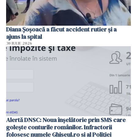
Diana Șoșoacă a făcut accident rutier și a
ajuns la spital
30 IULIE 2026
Alertă DNSC: Noua înșelătorie prin SMS care
golește conturile românilor. Infractorii
folosesc numele Ghișeul.ro și al Poliției