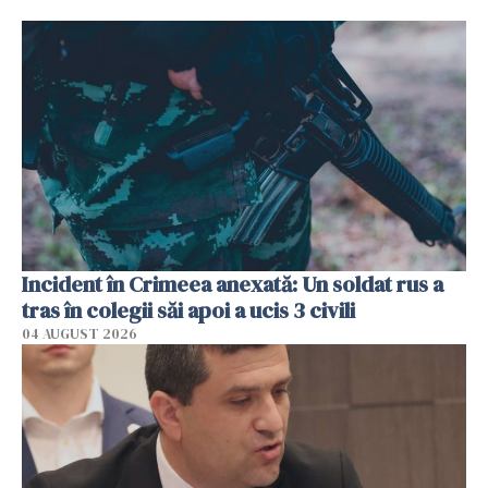
Incident în Crimeea anexată: Un soldat rus a
tras în colegii săi apoi a ucis 3 civili
04 AUGUST 2026