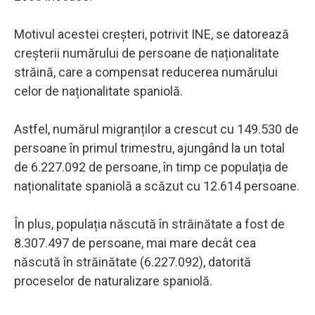
Motivul acestei creșteri, potrivit INE, se datorează
creșterii numărului de persoane de naționalitate
străină, care a compensat reducerea numărului
celor de naționalitate spaniolă.
Astfel, numărul migranților a crescut cu 149.530 de
persoane în primul trimestru, ajungând la un total
de 6.227.092 de persoane, în timp ce populația de
naționalitate spaniolă a scăzut cu 12.614 persoane.
În plus, populația născută în străinătate a fost de
8.307.497 de persoane, mai mare decât cea
născută în străinătate (6.227.092), datorită
proceselor de naturalizare spaniolă.