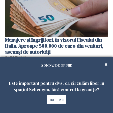
Menajere și îngrijitori, în vizorul Fiscului din
Italia. Aproape 500.000 de euro din venituri,
ascunși de autorități
26 IULIE 2026
SONDAJ DE OPINIE
Este important pentru dvs. că circulăm liber în
spațiul Schengen, fără control la granițe?
Da
Nu