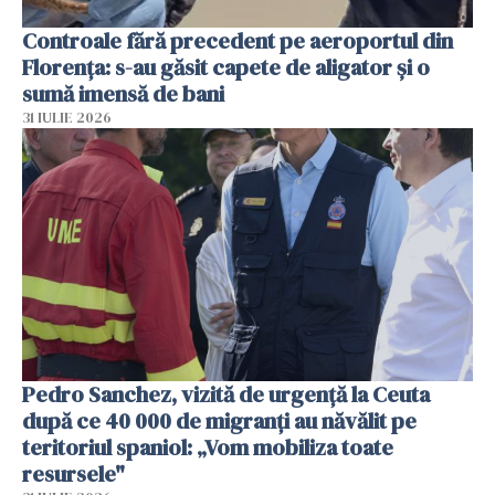
Controale fără precedent pe aeroportul din
Florența: s-au găsit capete de aligator și o
sumă imensă de bani
31 IULIE 2026
Pedro Sanchez, vizită de urgență la Ceuta
după ce 40 000 de migranți au năvălit pe
teritoriul spaniol: „Vom mobiliza toate
resursele"