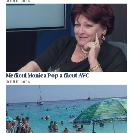
31 IULIE 2026
Medicul Monica Pop a făcut AVC
31 IULIE 2026