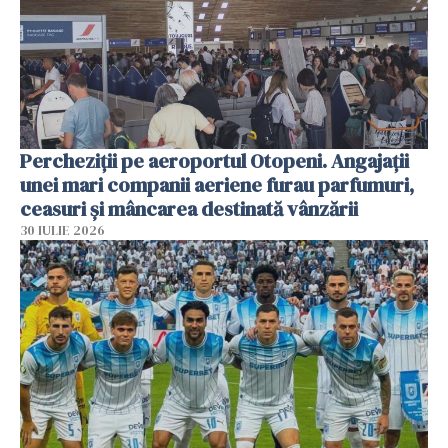
Percheziții pe aeroportul Otopeni. Angajații
unei mari companii aeriene furau parfumuri,
ceasuri și mâncarea destinată vânzării
30 IULIE 2026