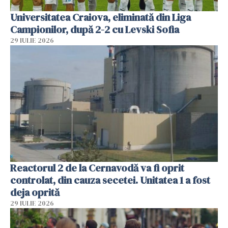
Universitatea Craiova, eliminată din Liga
Campionilor, după 2-2 cu Levski Sofia
29 IULIE 2026
Reactorul 2 de la Cernavodă va fi oprit
controlat, din cauza secetei. Unitatea 1 a fost
deja oprită
29 IULIE 2026