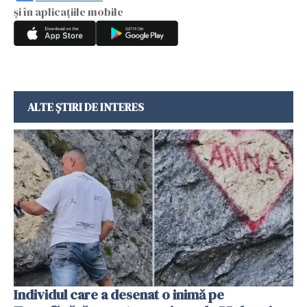
și în aplicațiile mobile
ALTE ȘTIRI DE INTERES
Individul care a desenat o inimă pe