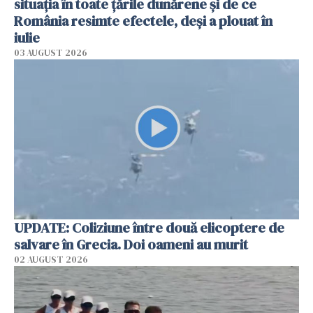
situația în toate țările dunărene și de ce
România resimte efectele, deși a plouat în
iulie
03 AUGUST 2026
UPDATE: Coliziune între două elicoptere de
salvare în Grecia. Doi oameni au murit
02 AUGUST 2026