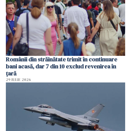
Românii din străinătate trimit în continuare
bani acasă, dar 7 din 10 exclud revenirea în
țară
29 IULIE 2026