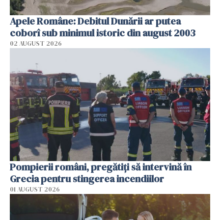
Apele Române: Debitul Dunării ar putea
coborî sub minimul istoric din august 2003
02 AUGUST 2026
Pompierii români, pregătiţi să intervină în
Grecia pentru stingerea incendiilor
01 AUGUST 2026