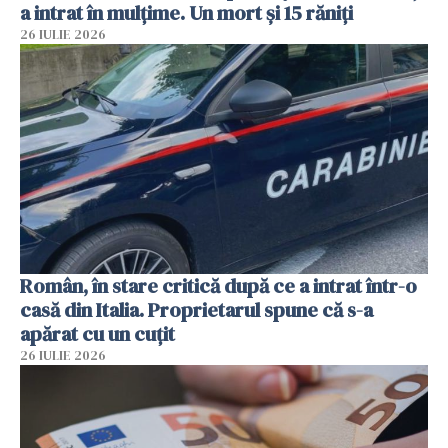
a intrat în mulțime. Un mort și 15 răniți
26 IULIE 2026
Român, în stare critică după ce a intrat într-o
casă din Italia. Proprietarul spune că s-a
apărat cu un cuțit
26 IULIE 2026