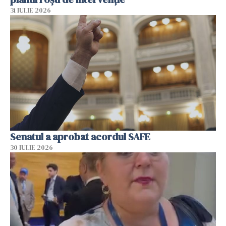
31 IULIE 2026
Senatul a aprobat acordul SAFE
30 IULIE 2026