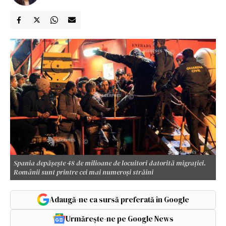
Spania depășește 48 de milioane de locuitori datorită migrației.
Românii sunt printre cei mai numeroși străini
Adaugă-ne ca sursă preferată în Google
Urmărește-ne pe Google News