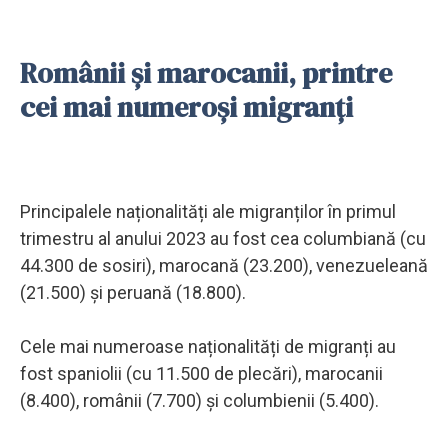
Românii și marocanii, printre
cei mai numeroși migranți
Principalele naționalități ale migranților în primul
trimestru al anului 2023 au fost cea columbiană (cu
44.300 de sosiri), marocană (23.200), venezueleană
(21.500) și peruană (18.800).
Cele mai numeroase naționalități de migranți au
fost spaniolii (cu 11.500 de plecări), marocanii
(8.400), românii (7.700) și columbienii (5.400).