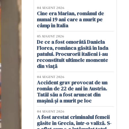
04 AUGUST 2026
Cine era Marian, românul de
numai 19 ani care a murit pe
câmp în Italia
05 AUGUST 2026
De ce a fost omorâtă Daniela
Florea, românca găsită în lada
patului. Procurorii italieni i-au
reconstituit ultimele momente
din viață
04 AUGUST 2026
Accident grav provocat de un
român de 22 de ani în Austria.
Tatăl său a fost aruncat din
mașină și a murit pe loc
04 AUGUST 2026
A fost arestat criminalul femeii
găsite în Grecia, într-o valiză. S-