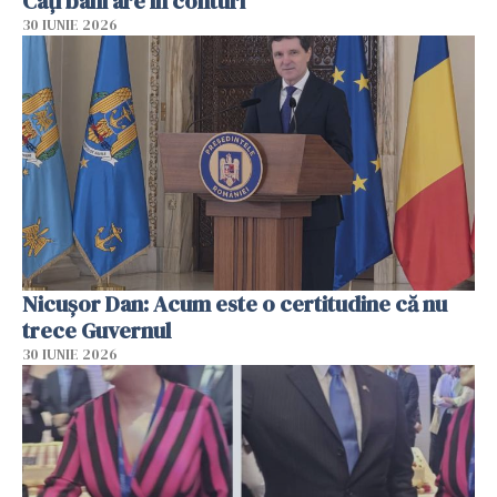
Câți bani are în conturi
30 IUNIE 2026
Nicușor Dan: Acum este o certitudine că nu
trece Guvernul
30 IUNIE 2026