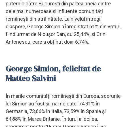
puternic către București din partea uneia dintre
cele mai numeroase și influente comunități
românești din străinătate. La nivelul întregii
diaspore, George Simion a înregistrat 61% din voturi,
fiind urmat de Nicușor Dan, cu 25,44%, și Crin
Antonescu, care a obținut doar 6,74%.
George Simion, felicitat de
Matteo Salvini
În marile comunități românești din Europa, scorurile
lui Simion au fost și mai ridicate: 74,31% în
Germania, 73,66% în Italia, 73,59% în Spania și
64,88% în Marea Britanie. În turul al doilea,
programat pentru 18 mai, George Simion îl va