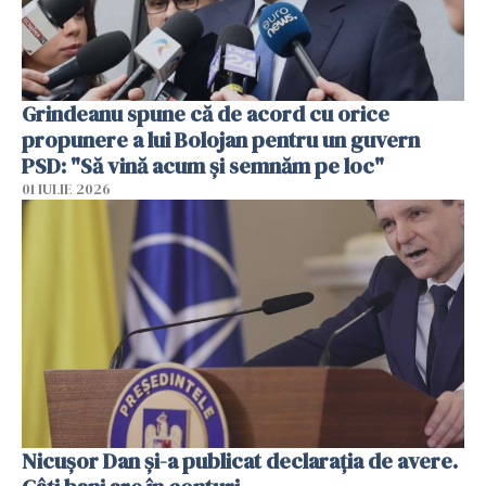
Grindeanu spune că de acord cu orice
propunere a lui Bolojan pentru un guvern
PSD: "Să vină acum și semnăm pe loc"
01 IULIE 2026
Nicuşor Dan şi-a publicat declaraţia de avere.