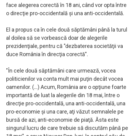
face alegerea corectă în 18 ani, când vor opta între
o direcţie pro-occidentală şi una anti-occidentală.
El a propus ca în cele două săptămâni până la turul
al doilea să se vorbească doar de alegerile
prezidenţiale, pentru că "dezbaterea societăţii va
duce România în direcţia corectă".
"În cele două săptămâni care urmează, vocea
politicienilor va conta mult mai puţin decât vocea
oamenilor. (...) Acum, România are o opţiune foarte
importantă de luat la alegerile din 18 mai, între o
direcţie pro-occidentală, una anti-occidentală, una
pro-economie şi una care, aţi văzut semnalele pe
bursă de azi, anti-economie de piaţă. Ăsta este
singurul lucru de care trebuie să discutăm până pe