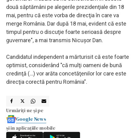
două săptămâni pe alegerile prezidenţiale din 18
mai, pentru că este vorba de direcţia în care va
merge România. Dar după 18 mai, evident că este
timpul pentru o discuţie foarte serioasă despre
guvernare", a mai transmis Nicuşor Dan.
Candidatul independent a mărturisit că este foarte
optimist, considerând "că mulţi oameni de bună
credinţă (...) vor arăta concetăţenilor lor care este
direcţia corectă pentru România".
Urmăriți-ne și pe
Google News
și în aplicațiile mobile