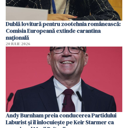
Dublă lovitură pentru zootehnia românească:
Comisia Europeană extinde carantina
națională
20 IULIE 2026
Andy Burnham preia conducerea Partidului
Laburist și îl înlocuiește pe Keir Starmer ca