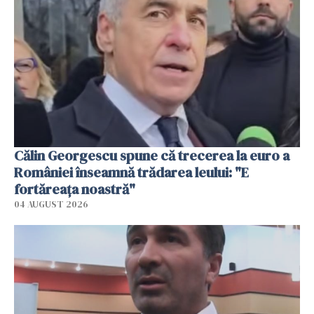
Călin Georgescu spune că trecerea la euro a
României înseamnă trădarea leului: "E
fortăreața noastră"
04 AUGUST 2026