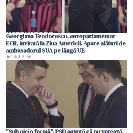
Georgiana Teodorescu, europarlamentar
ECR, invitată la Ziua Americii. Apare alături de
ambasadorul SUA pe lângă UE
30 IUNIE 2026
"Sub nicio formă". PSD anunţă că nu votează