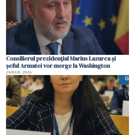
Consilierul prezidenţial Marius Lazurca și
șeful Armatei vor merge la Washington
28 IULIE 2026