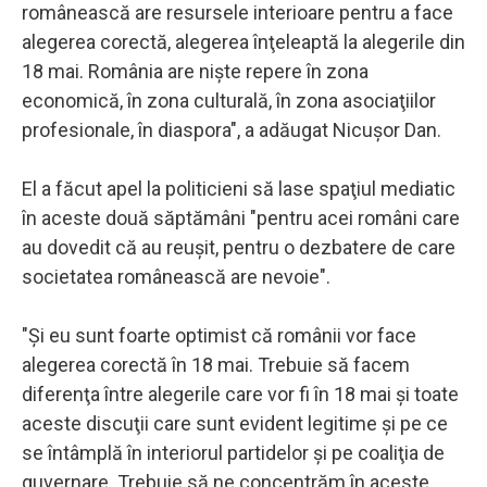
românească are resursele interioare pentru a face
alegerea corectă, alegerea înţeleaptă la alegerile din
18 mai. România are nişte repere în zona
economică, în zona culturală, în zona asociaţiilor
profesionale, în diaspora", a adăugat Nicuşor Dan.
El a făcut apel la politicieni să lase spaţiul mediatic
în aceste două săptămâni "pentru acei români care
au dovedit că au reuşit, pentru o dezbatere de care
societatea românească are nevoie".
"Şi eu sunt foarte optimist că românii vor face
alegerea corectă în 18 mai. Trebuie să facem
diferenţa între alegerile care vor fi în 18 mai şi toate
aceste discuţii care sunt evident legitime şi pe ce
se întâmplă în interiorul partidelor şi pe coaliţia de
guvernare. Trebuie să ne concentrăm în aceste