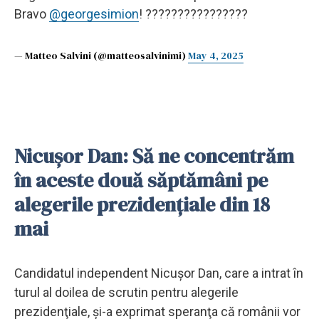
Bravo
@georgesimion
! ????????????????
— Matteo Salvini (@matteosalvinimi)
May 4, 2025
Nicuşor Dan: Să ne concentrăm
în aceste două săptămâni pe
alegerile prezidenţiale din 18
mai
Candidatul independent Nicuşor Dan, care a intrat în
turul al doilea de scrutin pentru alegerile
prezidenţiale, şi-a exprimat speranţa că românii vor