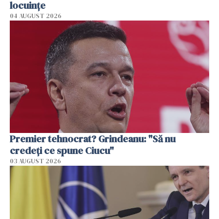
locuinţe
04 AUGUST 2026
Premier tehnocrat? Grindeanu: "Să nu
credeți ce spune Ciucu"
03 AUGUST 2026