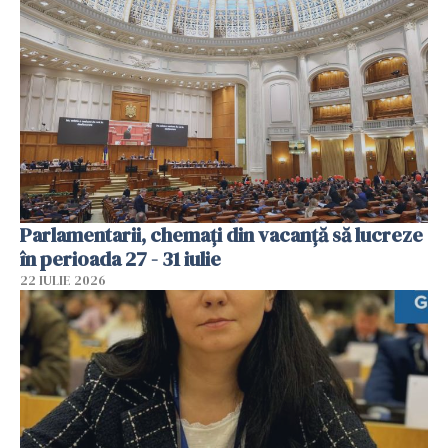
Parlamentarii, chemați din vacanță să lucreze
în perioada 27 - 31 iulie
22 IULIE 2026