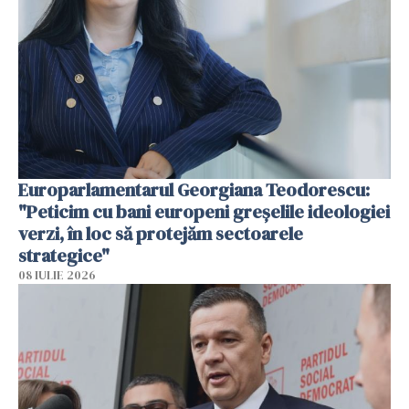
Europarlamentarul Georgiana Teodorescu:
"Peticim cu bani europeni greșelile ideologiei
verzi, în loc să protejăm sectoarele
strategice"
08 IULIE 2026