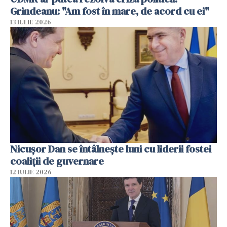
Grindeanu: "Am fost în mare, de acord cu ei"
13 IULIE 2026
Nicuşor Dan se întâlnește luni cu liderii fostei
coaliţii de guvernare
12 IULIE 2026