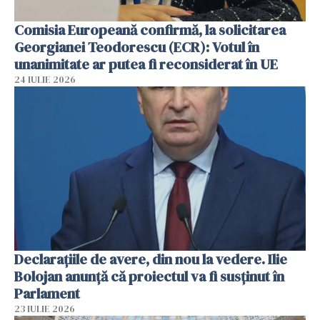
Comisia Europeană confirmă, la solicitarea
Georgianei Teodorescu (ECR): Votul în
unanimitate ar putea fi reconsiderat în UE
24 IULIE 2026
Declarațiile de avere, din nou la vedere. Ilie
Bolojan anunță că proiectul va fi susținut în
Parlament
23 IULIE 2026