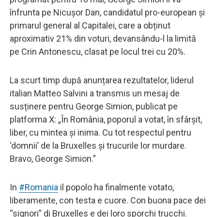
înfrunta pe Nicușor Dan, candidatul pro-european și
primarul general al Capitalei, care a obținut
aproximativ 21% din voturi, devansându-l la limită
pe Crin Antonescu, clasat pe locul trei cu 20%.
La scurt timp după anunțarea rezultatelor, liderul
italian Matteo Salvini a transmis un mesaj de
susținere pentru George Simion, publicat pe
platforma X: „În România, poporul a votat, în sfârșit,
liber, cu mintea și inima. Cu tot respectul pentru
‘domnii’ de la Bruxelles și trucurile lor murdare.
Bravo, George Simion.”
In
#Romania
il popolo ha finalmente votato,
liberamente, con testa e cuore. Con buona pace dei
“signori” di Bruxelles e dei loro sporchi trucchi.