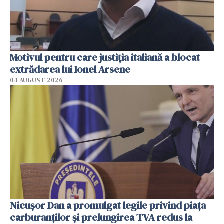
Motivul pentru care justiția italiană a blocat
extrădarea lui Ionel Arsene
04 AUGUST 2026
Nicuşor Dan a promulgat legile privind piaţa
carburanţilor şi prelungirea TVA redus la