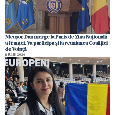
Nicuşor Dan merge la Paris de Ziua Naţională
a Franţei. Va participa şi la reuniunea Coaliţiei
de Voinţă
11 IULIE 2026