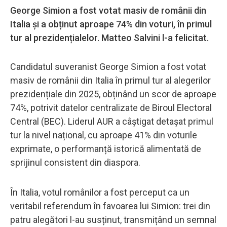
George Simion a fost votat masiv de românii din
Italia și a obținut aproape 74% din voturi, în primul
tur al prezidențialelor. Matteo Salvini l-a felicitat.
Candidatul suveranist George Simion a fost votat
masiv de românii din Italia în primul tur al alegerilor
prezidențiale din 2025, obținând un scor de aproape
74%, potrivit datelor centralizate de Biroul Electoral
Central (BEC). Liderul AUR a câștigat detașat primul
tur la nivel național, cu aproape 41% din voturile
exprimate, o performanță istorică alimentată de
sprijinul consistent din diaspora.
În Italia, votul românilor a fost perceput ca un
veritabil referendum în favoarea lui Simion: trei din
patru alegători l-au susținut, transmițând un semnal