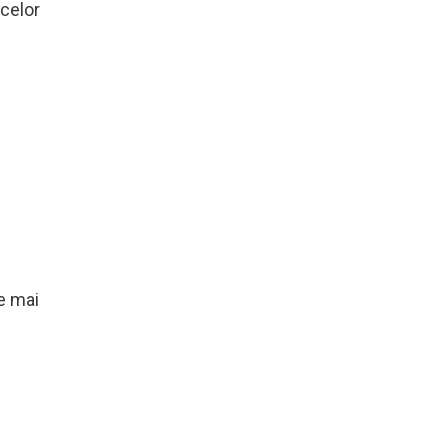
 celor
e mai