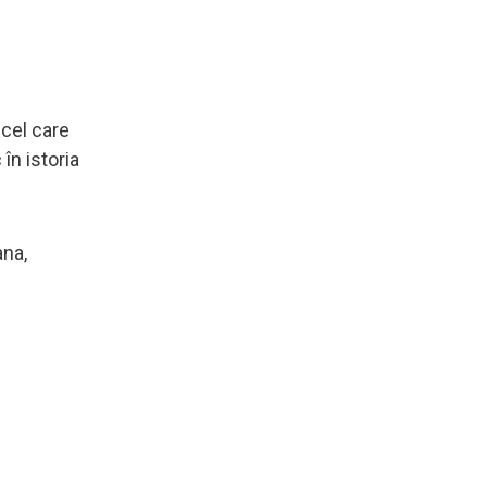
 cel care
în istoria
ana,