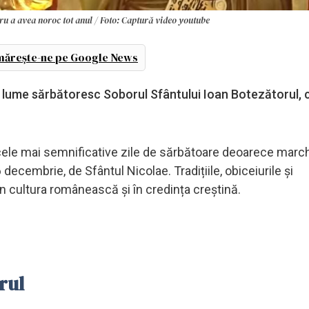
ntru a avea noroc tot anul / Foto: Captură video youtube
ărește-ne pe Google News
ga lume sărbătoresc Soborul Sfântului Ioan Botezătorul,
 cele mai semnificative zile de sărbătoare deoarece mar
 decembrie, de Sfântul Nicolae. Tradițiile, obiceiurile și
în cultura românească și în credința creștină.
rul