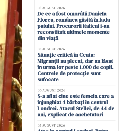
05 AUGUST 2026
De ce a fost omorâtă Daniela
Florea, românca găsită în lada
patului. Procurorii italieni i-au
reconstituit ultimele momente
din viață
05 AUGUST 2026
Situație critică în Ceuta:
Migranții au plecat, dar au lăsat
în urma lor peste 1.000 de copii.
Centrele de protecție sunt
sufocate
06 AUGUST 2026
S-a aflat cine este femeia care a
înjunghiat 4 bărbați în centrul
Londrei. Atacul Stellei, de 44 de
ani, explicat de anchetatori
05 AUGUST 2026