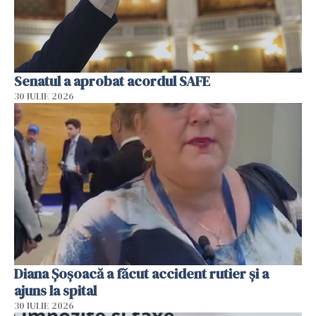
Senatul a aprobat acordul SAFE
30 IULIE 2026
Diana Șoșoacă a făcut accident rutier și a
ajuns la spital
30 IULIE 2026