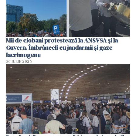
Mii de ciobani protestează la ANSVSA și la
Guvern. Îmbrânceli cu jandarmii și gaze
lacrimogene
30 IULIE 2026