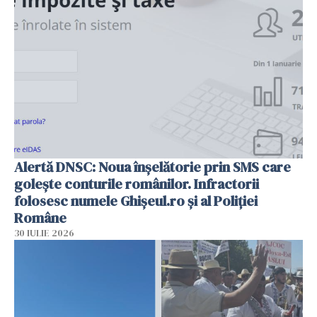
Alertă DNSC: Noua înșelătorie prin SMS care
golește conturile românilor. Infractorii
folosesc numele Ghișeul.ro și al Poliției
Române
30 IULIE 2026