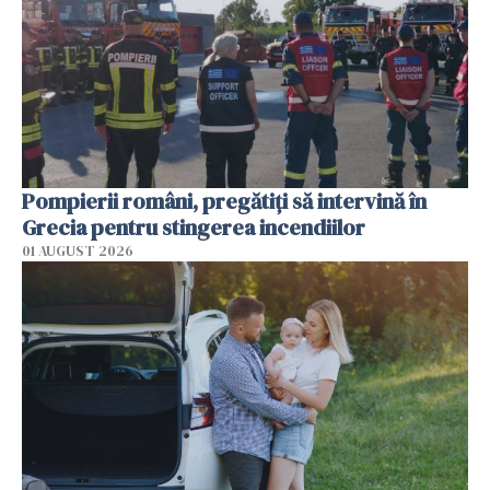
Pompierii români, pregătiţi să intervină în
Grecia pentru stingerea incendiilor
01 AUGUST 2026