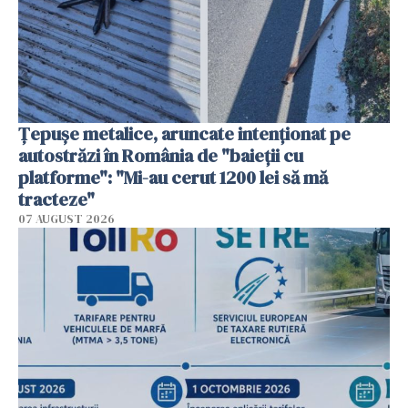
Țepușe metalice, aruncate intenționat pe
autostrăzi în România de "baieții cu
platforme": "Mi-au cerut 1200 lei să mă
tracteze"
07 AUGUST 2026