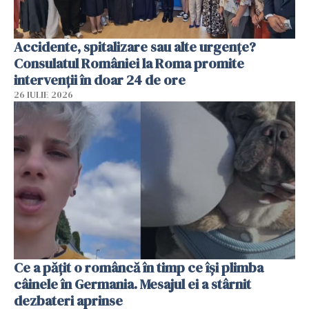
Accidente, spitalizare sau alte urgențe?
Consulatul României la Roma promite
intervenții în doar 24 de ore
26 IULIE 2026
Ce a pățit o româncă în timp ce își plimba
câinele în Germania. Mesajul ei a stârnit
dezbateri aprinse