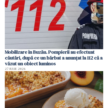
Mobilizare în Buzău. Pompierii au efectuat
căutări, după ce un bărbat a anunțat la 112 că a
văzut un obiect luminos
27 IULIE 2026