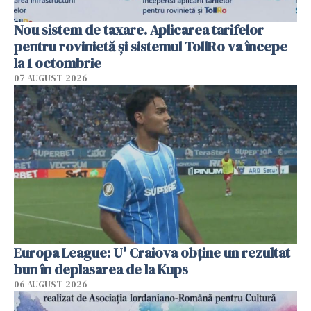
Nou sistem de taxare. Aplicarea tarifelor
pentru rovinietă şi sistemul TollRo va începe
la 1 octombrie
07 AUGUST 2026
Europa League: U' Craiova obține un rezultat
bun în deplasarea de la Kups
06 AUGUST 2026