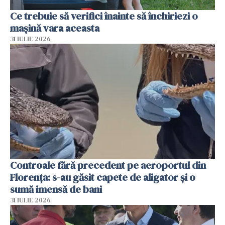
Ce trebuie să verifici înainte să închiriezi o
mașină vara aceasta
31 IULIE 2026
Controale fără precedent pe aeroportul din
Florența: s-au găsit capete de aligator și o
sumă imensă de bani
31 IULIE 2026