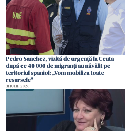
Pedro Sanchez, vizită de urgență la Ceuta
după ce 40 000 de migranți au năvălit pe
teritoriul spaniol: „Vom mobiliza toate
resursele"
31 IULIE 2026