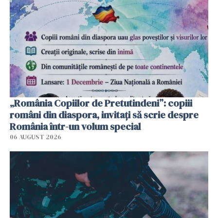
„România Copiilor de Pretutindeni”: copiii
români din diaspora, invitați să scrie despre
România într-un volum special
06 AUGUST 2026