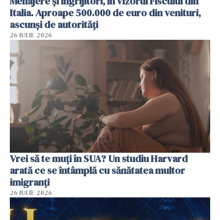
Menajere și îngrijitori, în vizorul Fiscului din
Italia. Aproape 500.000 de euro din venituri,
ascunși de autorități
26 IULIE 2026
Vrei să te muți în SUA? Un studiu Harvard
arată ce se întâmplă cu sănătatea multor
imigranți
26 IULIE 2026