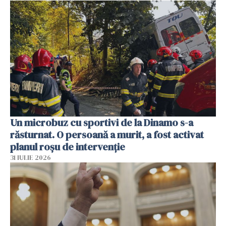
Un microbuz cu sportivi de la Dinamo s-a
răsturnat. O persoană a murit, a fost activat
planul roșu de intervenție
31 IULIE 2026