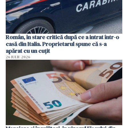
Român, în stare critică după ce a intrat într-o
casă din Italia. Proprietarul spune că s-a
apărat cu un cuțit
26 IULIE 2026