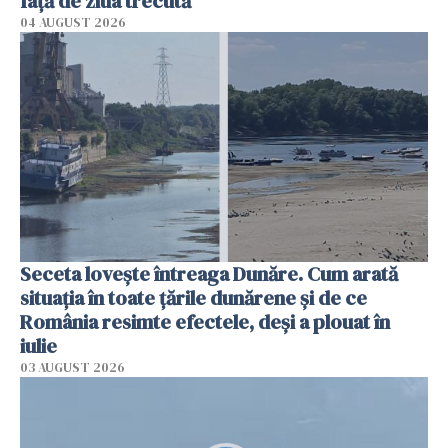
faţă de ziua trecută
04 AUGUST 2026
Seceta lovește întreaga Dunăre. Cum arată
situația în toate țările dunărene și de ce
România resimte efectele, deși a plouat în
iulie
03 AUGUST 2026