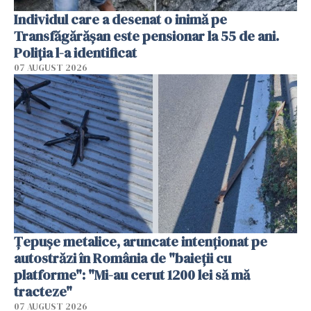
Individul care a desenat o inimă pe
Transfăgărășan este pensionar la 55 de ani.
Poliția l-a identificat
07 AUGUST 2026
Țepușe metalice, aruncate intenționat pe
autostrăzi în România de "baieții cu
platforme": "Mi-au cerut 1200 lei să mă
tracteze"
07 AUGUST 2026