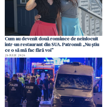
Cum au devenit două românce de neînlocuit
într-un restaurant din SUA. Patronul: „Nu știu
ce o să mă fac fără voi”
26 IULIE 2026