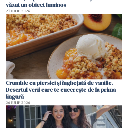
văzut un obiect luminos
27 IULIE 2026
Crumble cu piersici și înghețată de vanilie.
Desertul verii care te cucerește de la prima
lingură
26 IULIE 2026