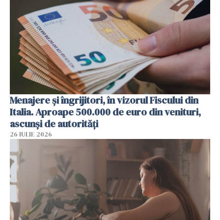
Menajere și îngrijitori, în vizorul Fiscului din
Italia. Aproape 500.000 de euro din venituri,
ascunși de autorități
26 IULIE 2026