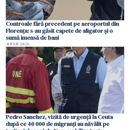
Controale fără precedent pe aeroportul din
Florența: s-au găsit capete de aligator și o
sumă imensă de bani
31 IULIE 2026
Pedro Sanchez, vizită de urgență la Ceuta
după ce 40 000 de migranți au năvălit pe