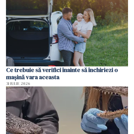
Ce trebuie să verifici înainte să închiriezi o
mașină vara aceasta
31 IULIE 2026