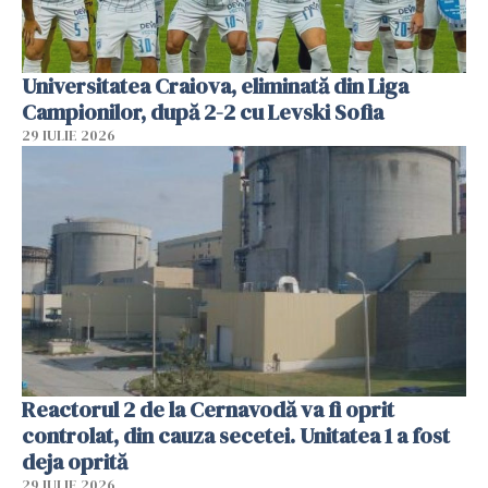
Universitatea Craiova, eliminată din Liga
Campionilor, după 2-2 cu Levski Sofia
29 IULIE 2026
Reactorul 2 de la Cernavodă va fi oprit
controlat, din cauza secetei. Unitatea 1 a fost
deja oprită
29 IULIE 2026