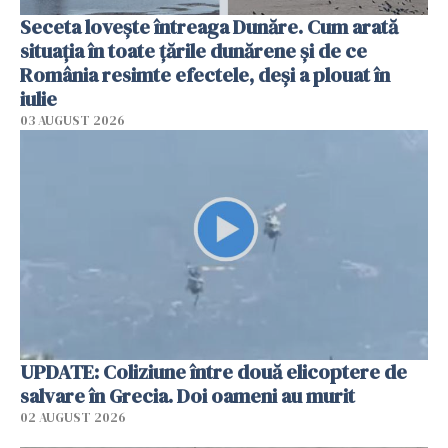
Seceta lovește întreaga Dunăre. Cum arată
situația în toate țările dunărene și de ce
România resimte efectele, deși a plouat în
iulie
03 AUGUST 2026
UPDATE: Coliziune între două elicoptere de
salvare în Grecia. Doi oameni au murit
02 AUGUST 2026