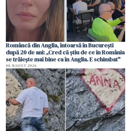
Româncă din Anglia, întoarsă în București
după 20 de ani: „Cred că știu de ce în România
se trăiește mai bine ca în Anglia. E schimbat"
08 AUGUST 2026