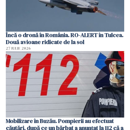
Încă o dronă în România. RO-ALERT în Tulcea.
Două avioane ridicate de la sol
27 IULIE 2026
Mobilizare în Buzău. Pompierii au efectuat
căutări, după ce un bărbat a anunțat la 112 că a