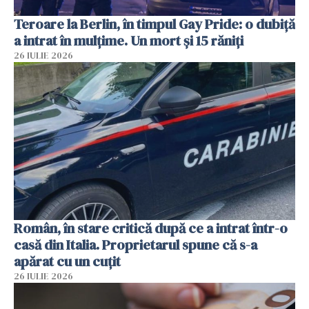
Teroare la Berlin, în timpul Gay Pride: o dubiță
a intrat în mulțime. Un mort și 15 răniți
26 IULIE 2026
Român, în stare critică după ce a intrat într-o
casă din Italia. Proprietarul spune că s-a
apărat cu un cuțit
26 IULIE 2026