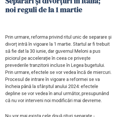
Separări și divorțuri în Italia;
noi reguli de la 1 martie
Prin urmare, reforma privind ritul unic de separare și
divorț intră în vigoare la 1 martie. Startul ar fi trebuit
să fie dat la 30 iunie, dar guvernul Meloni a pus
piciorul pe accelerație în ceea ce privește
prevederile tranzitorii incluse în Legea bugetului.
Prin urmare, efectele se vor vedea încă de miercuri.
Procesul de intrare în vigoare a reformei se va
încheia până la sfârșitul anului 2024: efectele
depline se vor vedea în anul următor, presupunând
că nu vor interveni noi modificări mai devreme.
Nu vor mai exista cele două rituri separate -