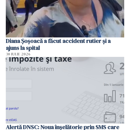
Diana Șoșoacă a făcut accident rutier și a
ajuns la spital
30 IULIE 2026
Alertă DNSC: Noua înșelătorie prin SMS care