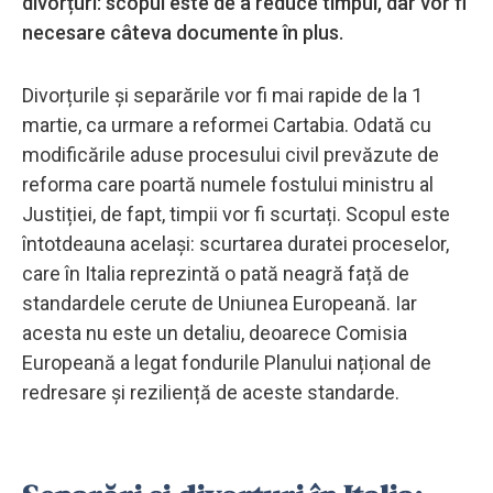
divorțuri: scopul este de a reduce timpul, dar vor fi
necesare câteva documente în plus.
Divorțurile și separările vor fi mai rapide de la 1
martie, ca urmare a reformei Cartabia. Odată cu
modificările aduse procesului civil prevăzute de
reforma care poartă numele fostului ministru al
Justiției, de fapt, timpii vor fi scurtați. Scopul este
întotdeauna același: scurtarea duratei proceselor,
care în Italia reprezintă o pată neagră față de
standardele cerute de Uniunea Europeană. Iar
acesta nu este un detaliu, deoarece Comisia
Europeană a legat fondurile Planului național de
redresare și reziliență de aceste standarde.