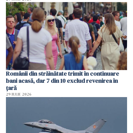
Românii din străinătate trimit în continuare
bani acasă, dar 7 din 10 exclud revenirea în
țară
29 IULIE 2026