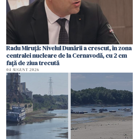
Radu Miruţă: Nivelul Dunării a crescut, în zona
centralei nucleare de la Cernavodă, cu 2 cm
faţă de ziua trecută
04 AUGUST 2026