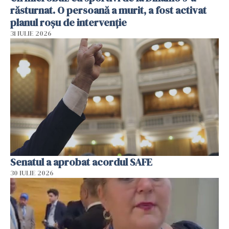
răsturnat. O persoană a murit, a fost activat
planul roșu de intervenție
31 IULIE 2026
Senatul a aprobat acordul SAFE
30 IULIE 2026