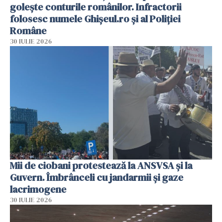
golește conturile românilor. Infractorii
folosesc numele Ghișeul.ro și al Poliției
Române
30 IULIE 2026
Mii de ciobani protestează la ANSVSA și la
Guvern. Îmbrânceli cu jandarmii și gaze
lacrimogene
30 IULIE 2026