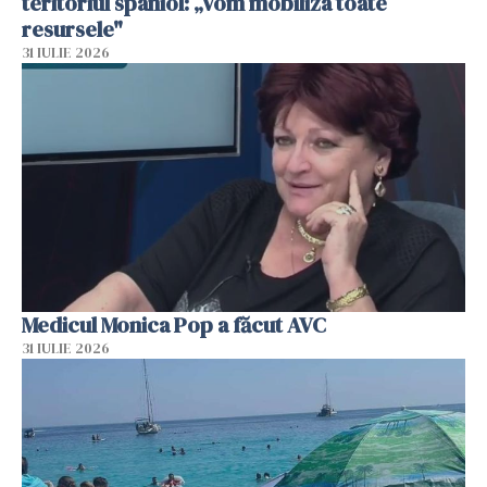
teritoriul spaniol: „Vom mobiliza toate
resursele"
31 IULIE 2026
Medicul Monica Pop a făcut AVC
31 IULIE 2026