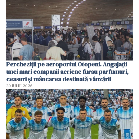
Percheziții pe aeroportul Otopeni. Angajații
unei mari companii aeriene furau parfumuri,
ceasuri și mâncarea destinată vânzării
30 IULIE 2026