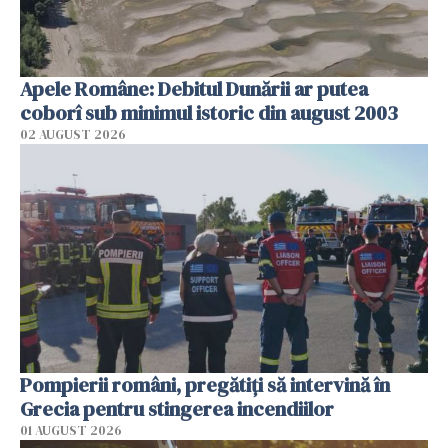
Apele Române: Debitul Dunării ar putea
coborî sub minimul istoric din august 2003
02 AUGUST 2026
Pompierii români, pregătiţi să intervină în
Grecia pentru stingerea incendiilor
01 AUGUST 2026