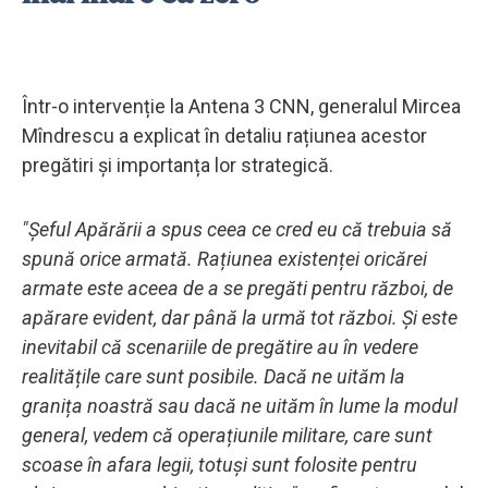
Într-o intervenție la Antena 3 CNN, generalul Mircea
Mîndrescu a explicat în detaliu rațiunea acestor
pregătiri și importanța lor strategică.
"Șeful Apărării a spus ceea ce cred eu că trebuia să
spună orice armată. Rațiunea existenței oricărei
armate este aceea de a se pregăti pentru război, de
apărare evident, dar până la urmă tot război. Și este
inevitabil că scenariile de pregătire au în vedere
realitățile care sunt posibile. Dacă ne uităm la
granița noastră sau dacă ne uităm în lume la modul
general, vedem că operațiunile militare, care sunt
scoase în afara legii, totuși sunt folosite pentru