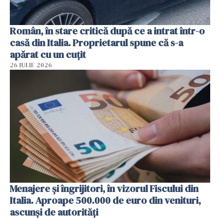
Român, în stare critică după ce a intrat într-o
casă din Italia. Proprietarul spune că s-a
apărat cu un cuțit
26 IULIE 2026
Menajere și îngrijitori, în vizorul Fiscului din
Italia. Aproape 500.000 de euro din venituri,
ascunși de autorități