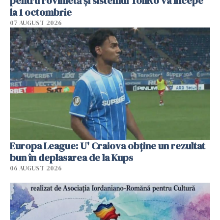
pentru rovinietă şi sistemul TollRo va începe
la 1 octombrie
07 AUGUST 2026
Europa League: U' Craiova obține un rezultat
bun în deplasarea de la Kups
06 AUGUST 2026