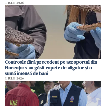
31 IULIE 2026
Controale fără precedent pe aeroportul din
Florența: s-au găsit capete de aligator și o
sumă imensă de bani
31 IULIE 2026