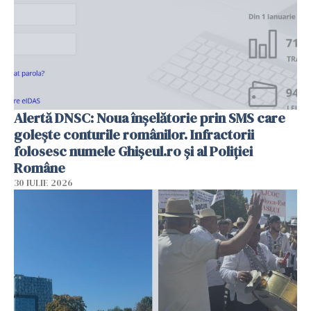
Alertă DNSC: Noua înșelătorie prin SMS care
golește conturile românilor. Infractorii
folosesc numele Ghișeul.ro și al Poliției
Române
30 IULIE 2026