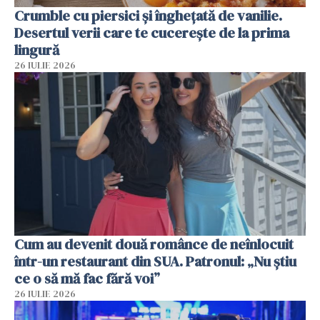
Crumble cu piersici și înghețată de vanilie.
Desertul verii care te cucerește de la prima
lingură
26 IULIE 2026
Cum au devenit două românce de neînlocuit
într-un restaurant din SUA. Patronul: „Nu știu
ce o să mă fac fără voi”
26 IULIE 2026