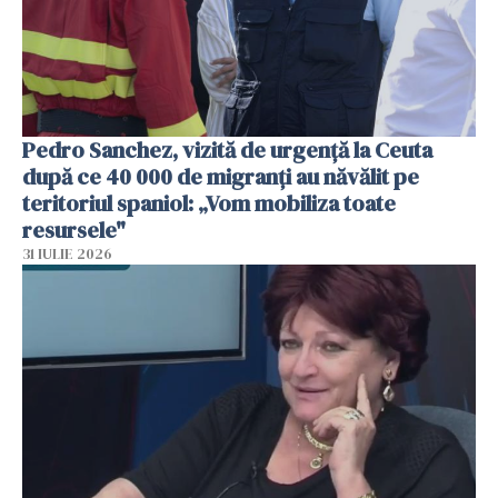
Pedro Sanchez, vizită de urgență la Ceuta
după ce 40 000 de migranți au năvălit pe
teritoriul spaniol: „Vom mobiliza toate
resursele"
31 IULIE 2026