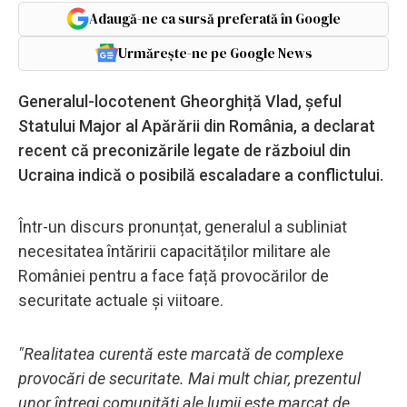
Adaugă-ne ca sursă preferată în Google
Urmărește-ne pe Google News
Generalul-locotenent Gheorghiță Vlad, șeful
Statului Major al Apărării din România, a declarat
recent că preconizările legate de războiul din
Ucraina indică o posibilă escaladare a conflictului.
Într-un discurs pronunțat, generalul a subliniat
necesitatea întăririi capacităților militare ale
României pentru a face față provocărilor de
securitate actuale și viitoare.
"Realitatea curentă este marcată de complexe
provocări de securitate. Mai mult chiar, prezentul
unor întregi comunități ale lumii este marcat de