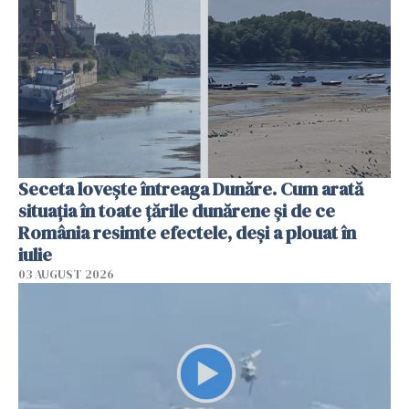
Seceta lovește întreaga Dunăre. Cum arată
situația în toate țările dunărene și de ce
România resimte efectele, deși a plouat în
iulie
03 AUGUST 2026