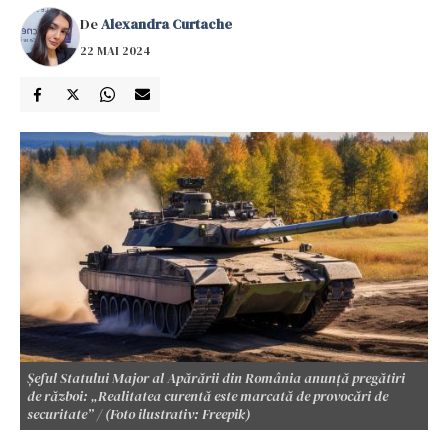
De
Alexandra Curtache
22 MAI 2024
Șeful Statului Major al Apărării din România anunță pregătiri
de război: „Realitatea curentă este marcată de provocări de
securitate” / (Foto ilustrativ: Freepik)