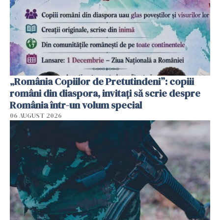
„România Copiilor de Pretutindeni”: copiii
români din diaspora, invitați să scrie despre
România într-un volum special
06 AUGUST 2026