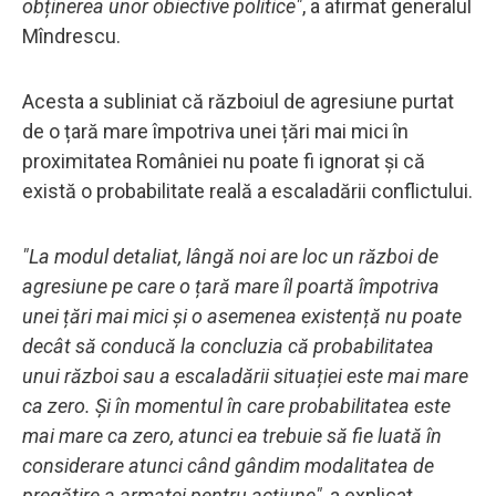
obținerea unor obiective politice"
, a afirmat generalul
Mîndrescu.
Acesta a subliniat că războiul de agresiune purtat
de o țară mare împotriva unei țări mai mici în
proximitatea României nu poate fi ignorat și că
există o probabilitate reală a escaladării conflictului.
"La modul detaliat, lângă noi are loc un război de
agresiune pe care o țară mare îl poartă împotriva
unei țări mai mici și o asemenea existență nu poate
decât să conducă la concluzia că probabilitatea
unui război sau a escaladării situației este mai mare
ca zero. Și în momentul în care probabilitatea este
mai mare ca zero, atunci ea trebuie să fie luată în
considerare atunci când gândim modalitatea de
pregătire a armatei pentru acțiune",
a explicat