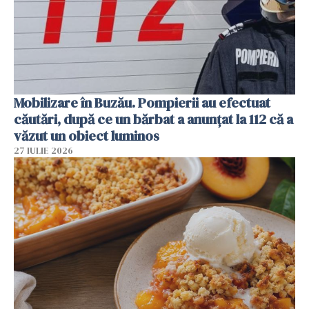
Mobilizare în Buzău. Pompierii au efectuat
căutări, după ce un bărbat a anunțat la 112 că a
văzut un obiect luminos
27 IULIE 2026