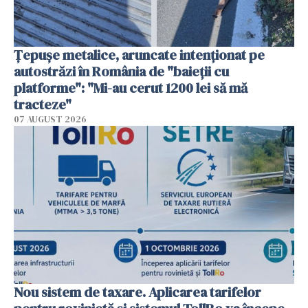
Țepușe metalice, aruncate intenționat pe
autostrăzi în România de "baieții cu
platforme": "Mi-au cerut 1200 lei să mă
tracteze"
07 AUGUST 2026
Nou sistem de taxare. Aplicarea tarifelor