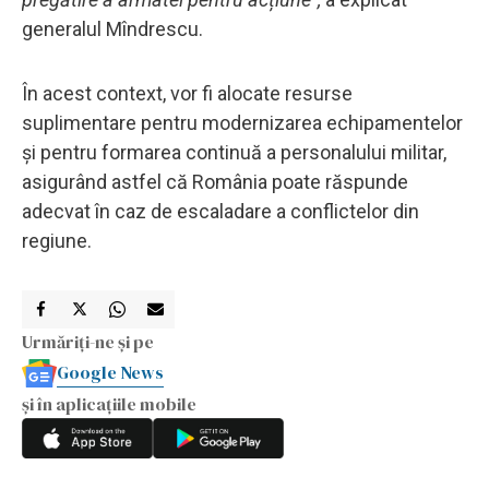
generalul Mîndrescu.
În acest context, vor fi alocate resurse
suplimentare pentru modernizarea echipamentelor
și pentru formarea continuă a personalului militar,
asigurând astfel că România poate răspunde
adecvat în caz de escaladare a conflictelor din
regiune.
Urmăriți-ne și pe
Google News
și în aplicațiile mobile