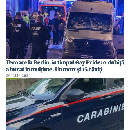
Teroare la Berlin, în timpul Gay Pride: o dubiță
a intrat în mulțime. Un mort și 15 răniți
26 IULIE 2026