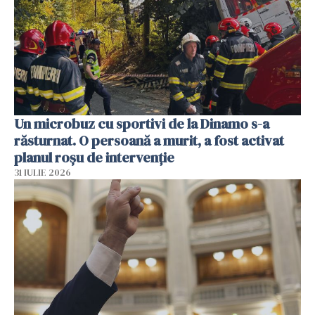
Un microbuz cu sportivi de la Dinamo s-a
răsturnat. O persoană a murit, a fost activat
planul roșu de intervenție
31 IULIE 2026