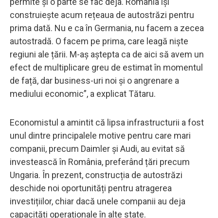
permite și o parte se fac deja. România își
construiește acum rețeaua de autostrăzi pentru
prima dată. Nu e ca în Germania, nu facem a zecea
autostradă. O facem pe prima, care leagă niște
regiuni ale țării. M-aș aștepta ca de aici să avem un
efect de multiplicare greu de estimat în momentul
de față, dar business-uri noi și o angrenare a
mediului economic”, a explicat Tătaru.
Economistul a amintit că lipsa infrastructurii a fost
unul dintre principalele motive pentru care mari
companii, precum Daimler și Audi, au evitat să
investească în România, preferând țări precum
Ungaria. În prezent, construcția de autostrăzi
deschide noi oportunități pentru atragerea
investițiilor, chiar dacă unele companii au deja
capacități operaționale în alte state.