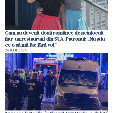
Cum au devenit două românce de neînlocuit
într-un restaurant din SUA. Patronul: „Nu știu
ce o să mă fac fără voi”
26 IULIE 2026