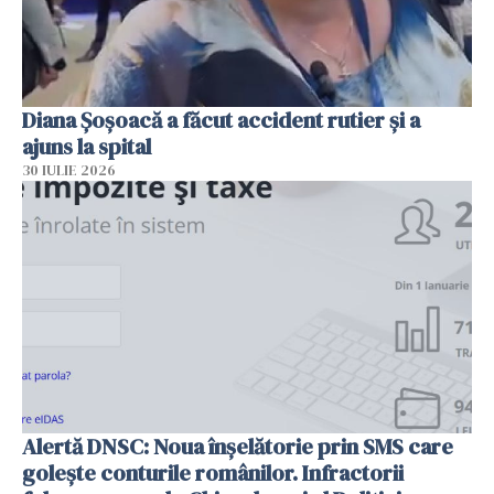
Diana Șoșoacă a făcut accident rutier și a
ajuns la spital
30 IULIE 2026
Alertă DNSC: Noua înșelătorie prin SMS care
golește conturile românilor. Infractorii