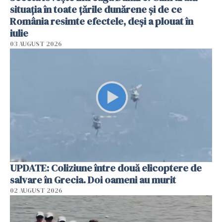
situația în toate țările dunărene și de ce
România resimte efectele, deși a plouat în
iulie
03 AUGUST 2026
UPDATE: Coliziune între două elicoptere de
salvare în Grecia. Doi oameni au murit
02 AUGUST 2026