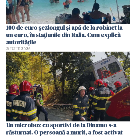
100 de euro șezlongul și apă de la robinet la
un euro, în stațiunile din Italia. Cum explică
autoritățile
31 IULIE 2026
Un microbuz cu sportivi de la Dinamo s-a
răsturnat. O persoană a murit, a fost activat