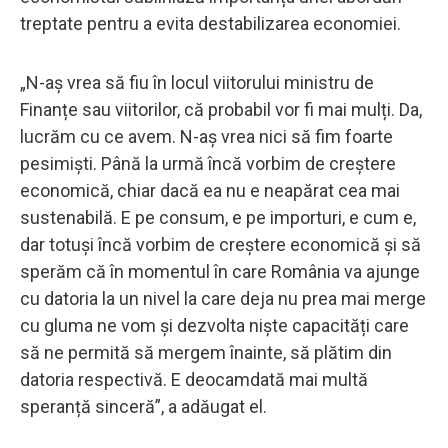
treptate pentru a evita destabilizarea economiei.
„N-aș vrea să fiu în locul viitorului ministru de
Finanțe sau viitorilor, că probabil vor fi mai mulți. Da,
lucrăm cu ce avem. N-aș vrea nici să fim foarte
pesimiști. Până la urmă încă vorbim de creștere
economică, chiar dacă ea nu e neapărat cea mai
sustenabilă. E pe consum, e pe importuri, e cum e,
dar totuși încă vorbim de creștere economică și să
sperăm că în momentul în care România va ajunge
cu datoria la un nivel la care deja nu prea mai merge
cu gluma ne vom și dezvolta niște capacități care
să ne permită să mergem înainte, să plătim din
datoria respectivă. E deocamdată mai multă
speranță sinceră”, a adăugat el.