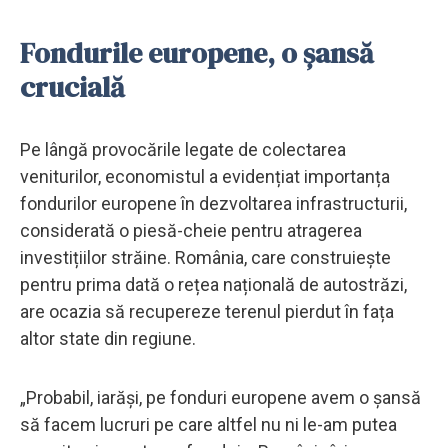
Fondurile europene, o șansă
crucială
Pe lângă provocările legate de colectarea
veniturilor, economistul a evidențiat importanța
fondurilor europene în dezvoltarea infrastructurii,
considerată o piesă-cheie pentru atragerea
investițiilor străine. România, care construiește
pentru prima dată o rețea națională de autostrăzi,
are ocazia să recupereze terenul pierdut în fața
altor state din regiune.
„Probabil, iarăși, pe fonduri europene avem o șansă
să facem lucruri pe care altfel nu ni le-am putea