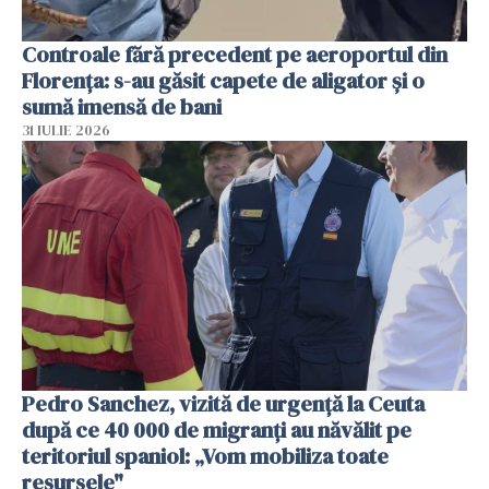
Controale fără precedent pe aeroportul din
Florența: s-au găsit capete de aligator și o
sumă imensă de bani
31 IULIE 2026
Pedro Sanchez, vizită de urgență la Ceuta
după ce 40 000 de migranți au năvălit pe
teritoriul spaniol: „Vom mobiliza toate
resursele"