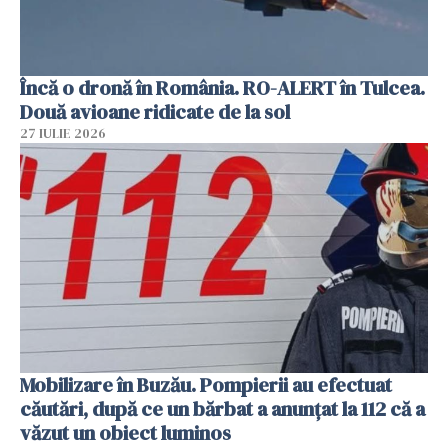
Încă o dronă în România. RO-ALERT în Tulcea.
Două avioane ridicate de la sol
27 IULIE 2026
Mobilizare în Buzău. Pompierii au efectuat
căutări, după ce un bărbat a anunțat la 112 că a
văzut un obiect luminos