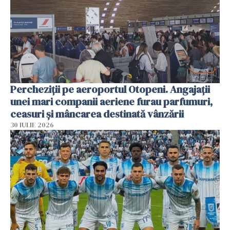
Percheziții pe aeroportul Otopeni. Angajații
unei mari companii aeriene furau parfumuri,
ceasuri și mâncarea destinată vânzării
30 IULIE 2026