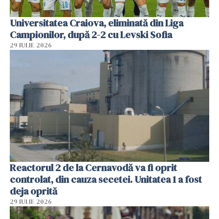
Universitatea Craiova, eliminată din Liga
Campionilor, după 2-2 cu Levski Sofia
29 IULIE 2026
Reactorul 2 de la Cernavodă va fi oprit
controlat, din cauza secetei. Unitatea 1 a fost
deja oprită
29 IULIE 2026