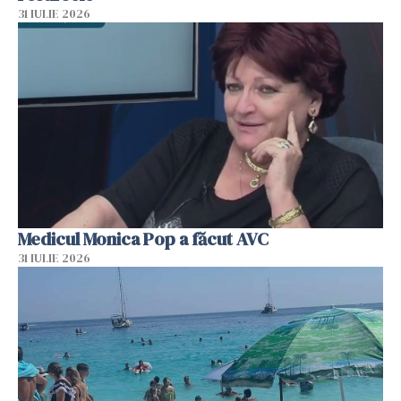
31 IULIE 2026
Medicul Monica Pop a făcut AVC
31 IULIE 2026