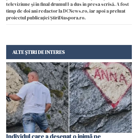
televiziune și în final drumul l-a dus în presa scrisă. A fost
timp de doi ani redactor la DCNews.ro, iar apoi a preluat
proiectul publicației ȘtiriDiaspora.ro.
ALTE ȘTIRI DE INTERES
Individul care a desenat o inimă pe