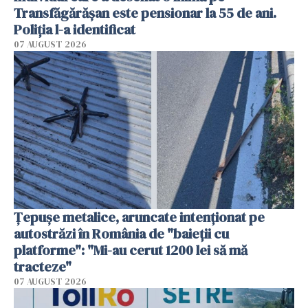
Transfăgărășan este pensionar la 55 de ani.
Poliția l-a identificat
07 AUGUST 2026
Țepușe metalice, aruncate intenționat pe
autostrăzi în România de "baieții cu
platforme": "Mi-au cerut 1200 lei să mă
tracteze"
07 AUGUST 2026