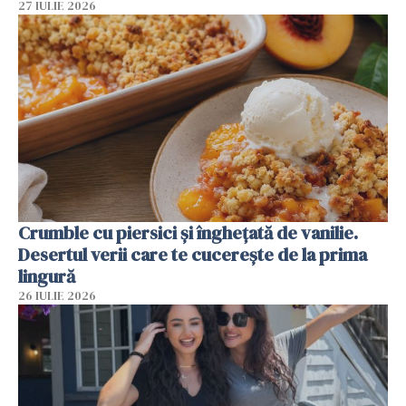
27 IULIE 2026
Crumble cu piersici și înghețată de vanilie.
Desertul verii care te cucerește de la prima
lingură
26 IULIE 2026