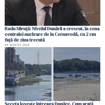
Radu Miruţă: Nivelul Dunării a crescut, în zona
centralei nucleare de la Cernavodă, cu 2 cm
faţă de ziua trecută
04 AUGUST 2026
Seceta lovește întreaga Dunăre. Cum arată