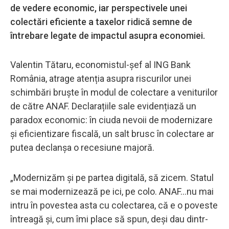
de vedere economic, iar perspectivele unei
colectări eficiente a taxelor ridică semne de
întrebare legate de impactul asupra economiei.
Valentin Tătaru, economistul-șef al ING Bank
România, atrage atenția asupra riscurilor unei
schimbări bruște în modul de colectare a veniturilor
de către ANAF. Declarațiile sale evidențiază un
paradox economic: în ciuda nevoii de modernizare
și eficientizare fiscală, un salt brusc în colectare ar
putea declanșa o recesiune majoră.
„Modernizăm și pe partea digitală, să zicem. Statul
se mai modernizează pe ici, pe colo. ANAF...nu mai
intru în povestea asta cu colectarea, că e o poveste
întreagă și, cum îmi place să spun, deși dau dintr-