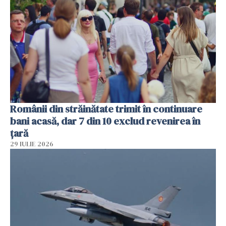
Românii din străinătate trimit în continuare
bani acasă, dar 7 din 10 exclud revenirea în
țară
29 IULIE 2026