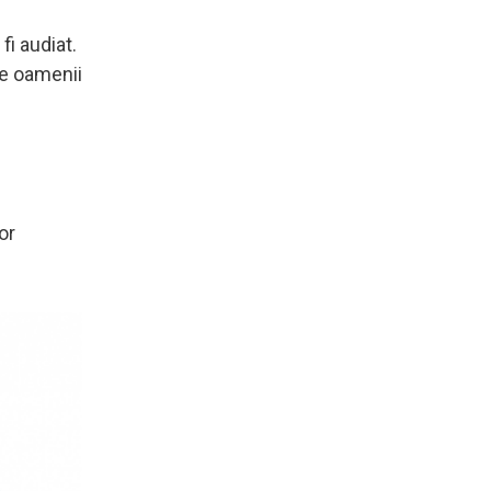
fi audiat.
pe oamenii
or