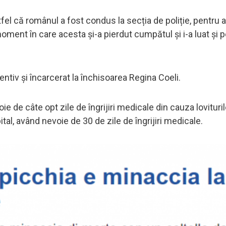
l că românul a fost condus la secția de poliție, pentru a 
moment în care acesta și-a pierdut cumpătul și i-a luat și 
entiv și încarcerat la închisoarea Regina Coeli.
ie de câte opt zile de îngrijiri medicale din cauza lovituril
ital, având nevoie de 30 de zile de îngrijiri medicale.