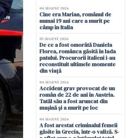
04 AUGUST 2026
Cine era Marian, românul de
numai 19 ani care a murit pe
câmp în Italia
05 AUGUST 2026
De ce a fost omorâtă Daniela
Florea, românca găsită în lada
patului. Procurorii italieni i-au
reconstituit ultimele momente
din viață
04 AUGUST 2026
Accident grav provocat de un
român de 22 de ani în Austria.
Tatăl său a fost aruncat din
mașină și a murit pe loc
04 AUGUST 2026
A fost arestat criminalul femeii
găsite în Grecia, într-o valiză. S-