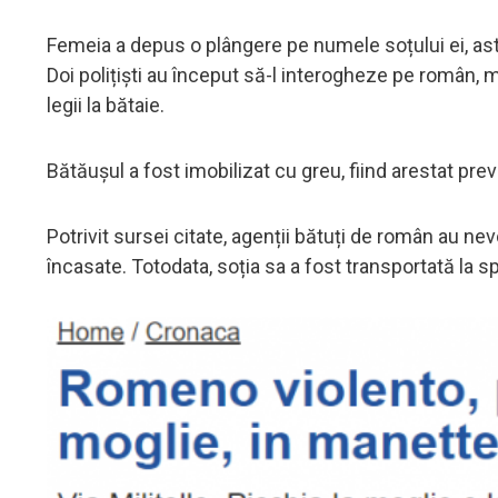
Femeia a depus o plângere pe numele soțului ei, astfe
Doi polițiști au început să-l interogheze pe român, 
legii la bătaie.
Bătăușul a fost imobilizat cu greu, fiind arestat prev
Potrivit sursei citate, agenții bătuți de român au nevo
încasate. Totodata, soția sa a fost transportată la sp